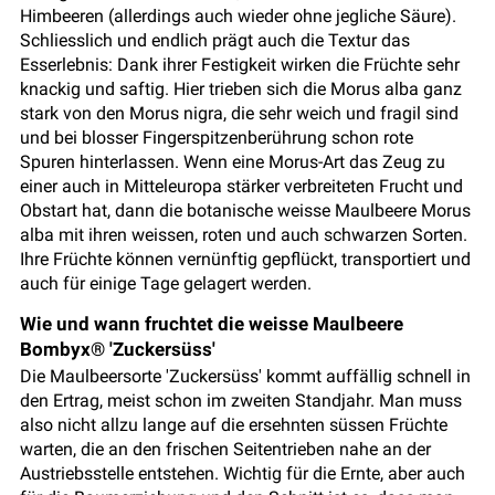
Himbeeren (allerdings auch wieder ohne jegliche Säure).
Schliesslich und endlich prägt auch die Textur das
Esserlebnis: Dank ihrer Festigkeit wirken die Früchte sehr
knackig und saftig. Hier trieben sich die Morus alba ganz
stark von den Morus nigra, die sehr weich und fragil sind
und bei blosser Fingerspitzenberührung schon rote
Spuren hinterlassen. Wenn eine Morus-Art das Zeug zu
einer auch in Mitteleuropa stärker verbreiteten Frucht und
Obstart hat, dann die botanische weisse Maulbeere Morus
alba mit ihren weissen, roten und auch schwarzen Sorten.
Ihre Früchte können vernünftig gepflückt, transportiert und
auch für einige Tage gelagert werden.
Wie und wann fruchtet die weisse Maulbeere
Bombyx® 'Zuckersüss'
Die Maulbeersorte 'Zuckersüss' kommt auffällig schnell in
den Ertrag, meist schon im zweiten Standjahr. Man muss
also nicht allzu lange auf die ersehnten süssen Früchte
warten, die an den frischen Seitentrieben nahe an der
Austriebsstelle entstehen. Wichtig für die Ernte, aber auch