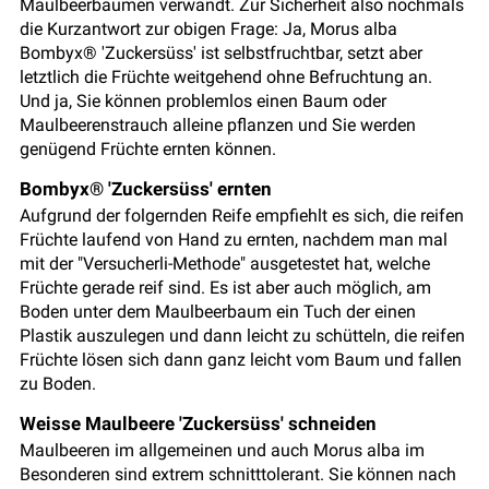
Maulbeerbäumen verwandt. Zur Sicherheit also nochmals
die Kurzantwort zur obigen Frage: Ja, Morus alba
Bombyx® 'Zuckersüss' ist selbstfruchtbar, setzt aber
letztlich die Früchte weitgehend ohne Befruchtung an.
Und ja, Sie können problemlos einen Baum oder
Maulbeerenstrauch alleine pflanzen und Sie werden
genügend Früchte ernten können.
Bombyx® 'Zuckersüss' ernten
Aufgrund der folgernden Reife empfiehlt es sich, die reifen
Früchte laufend von Hand zu ernten, nachdem man mal
mit der "Versucherli-Methode" ausgetestet hat, welche
Früchte gerade reif sind. Es ist aber auch möglich, am
Boden unter dem Maulbeerbaum ein Tuch der einen
Plastik auszulegen und dann leicht zu schütteln, die reifen
Früchte lösen sich dann ganz leicht vom Baum und fallen
zu Boden.
Weisse Maulbeere 'Zuckersüss' schneiden
Maulbeeren im allgemeinen und auch Morus alba im
Besonderen sind extrem schnitttolerant. Sie können nach