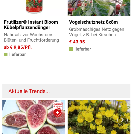
Frutilizer® Instant Bloom
Vogelschutznetz 8x8m
Kübelpflanzendünger
Grobmaschiges Netz gegen
Nährsalz zur Wachstums-,
Vögel, z.B. bei Kirschen
Blüten- und Fruchtförderung
€ 43,95
ab € 9,85/Pfl.
lieferbar
lieferbar
Aktuelle Trends...