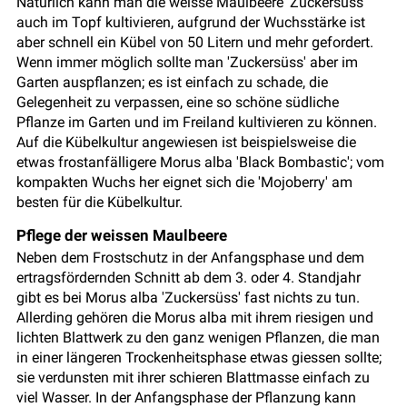
Natürlich kann man die weisse Maulbeere 'Zuckersüss'
auch im Topf kultivieren, aufgrund der Wuchsstärke ist
aber schnell ein Kübel von 50 Litern und mehr gefordert.
Wenn immer möglich sollte man 'Zuckersüss' aber im
Garten auspflanzen; es ist einfach zu schade, die
Gelegenheit zu verpassen, eine so schöne südliche
Pflanze im Garten und im Freiland kultivieren zu können.
Auf die Kübelkultur angewiesen ist beispielsweise die
etwas frostanfälligere Morus alba 'Black Bombastic'; vom
kompakten Wuchs her eignet sich die 'Mojoberry' am
besten für die Kübelkultur.
Pflege der weissen Maulbeere
Neben dem Frostschutz in der Anfangsphase und dem
ertragsfördernden Schnitt ab dem 3. oder 4. Standjahr
gibt es bei Morus alba 'Zuckersüss' fast nichts zu tun.
Allerding gehören die Morus alba mit ihrem riesigen und
lichten Blattwerk zu den ganz wenigen Pflanzen, die man
in einer längeren Trockenheitsphase etwas giessen sollte;
sie verdunsten mit ihrer schieren Blattmasse einfach zu
viel Wasser. In der Anfangsphase der Pflanzung kann