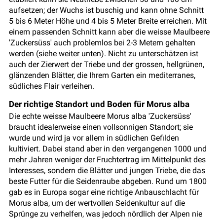
aufsetzen; der Wuchs ist buschig und kann ohne Schnitt
5 bis 6 Meter Höhe und 4 bis 5 Meter Breite erreichen. Mit
einem passenden Schnitt kann aber die weisse Maulbeere
'Zuckersüss' auch problemlos bei 2-3 Metern gehalten
werden (siehe weiter unten). Nicht zu unterschätzen ist
auch der Zierwert der Triebe und der grossen, hellgrünen,
glänzenden Blätter, die Ihrem Garten ein mediterranes,
südliches Flair verleihen.
Der richtige Standort und Boden für Morus alba
Die echte weisse Maulbeere Morus alba 'Zuckersüss'
braucht idealerweise einen vollsonnigen Standort; sie
wurde und wird ja vor allem in südlichen Gefilden
kultiviert. Dabei stand aber in den vergangenen 1000 und
mehr Jahren weniger der Fruchtertrag im Mittelpunkt des
Interesses, sondern die Blätter und jungen Triebe, die das
beste Futter für die Seidenraube abgeben. Rund um 1800
gab es in Europa sogar eine richtige Anbauschlacht für
Morus alba, um der wertvollen Seidenkultur auf die
Sprünge zu verhelfen, was jedoch nördlich der Alpen nie