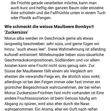
die Früchte gerade verarbeiten möchte, kann man
auch kurz und heftig den ganzen Baum oder einzelne
Äste schütteln und die Fallfrüchte unten in einem Tuch
oder Plastik auffangen.
Wie schmeckt die weisse Maulbeere Bombyx®
'Zuckersüss'
Morus alba werden im Geschmack gerne als etwas
langweilig beschreiben: sehr süss, und gerne fügen wir
hinzu: "auch etwas leer". Diese Wahrnehmung ist allerding
kulturell antrainiert: Mitteleuropäer lieben süss-säuerliche
Geschmackskompositionen, Südländern und vor allem
Asiaten kann eine Frucht nicht süss genug sein. Zur
Süsse der Maulbeeren fällt einem als Vergleich am
ehesten die verwandte Feige ein, die ähnlich süss wirkt;
allerdings ist bei den Feigen immer oder fast immer ein
grünlicher Beigeschmack wahrzunehmen, der bei reifen
Morus Zuckersüss-Früchten fast nicht vorhanden ist Eine
andere Fruchtassoziation ist beim Genuss häufig am
Abgang zu spüren, wird also eher durch die Nase
wahrgenommen: Ein Aroma, eher ein Duft nach reifen