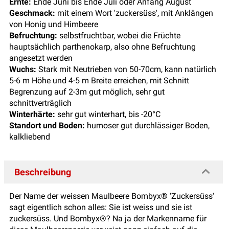
Ernte:
Ende Juni bis Ende Juli oder Anfang August
Geschmack:
mit einem Wort 'zuckersüss', mit Anklängen
von Honig und Himbeere
Befruchtung:
selbstfruchtbar, wobei die Früchte
hauptsächlich parthenokarp, also ohne Befruchtung
angesetzt werden
Wuchs:
Stark mit Neutrieben von 50-70cm, kann natürlich
5-6 m Höhe und 4-5 m Breite erreichen, mit Schnitt
Begrenzung auf 2-3m gut möglich, sehr gut
schnittverträglich
Winterhärte:
sehr gut winterhart, bis -20°C
Standort und Boden:
humoser gut durchlässiger Boden,
kalkliebend
Beschreibung
Der Name der weissen Maulbeere Bombyx® 'Zuckersüss'
sagt eigentlich schon alles: Sie ist weiss und sie ist
zuckersüss. Und Bombyx®? Na ja der Markenname für