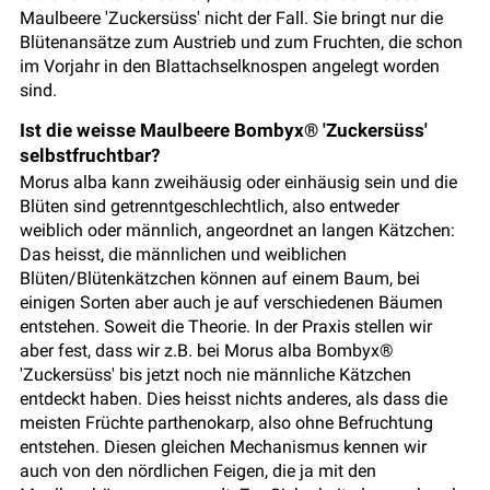
Maulbeere 'Zuckersüss' nicht der Fall. Sie bringt nur die
Blütenansätze zum Austrieb und zum Fruchten, die schon
im Vorjahr in den Blattachselknospen angelegt worden
sind.
Ist die weisse Maulbeere Bombyx® 'Zuckersüss'
selbstfruchtbar?
Morus alba kann zweihäusig oder einhäusig sein und die
Blüten sind getrenntgeschlechtlich, also entweder
weiblich oder männlich, angeordnet an langen Kätzchen:
Das heisst, die männlichen und weiblichen
Blüten/Blütenkätzchen können auf einem Baum, bei
einigen Sorten aber auch je auf verschiedenen Bäumen
entstehen. Soweit die Theorie. In der Praxis stellen wir
aber fest, dass wir z.B. bei Morus alba Bombyx®
'Zuckersüss' bis jetzt noch nie männliche Kätzchen
entdeckt haben. Dies heisst nichts anderes, als dass die
meisten Früchte parthenokarp, also ohne Befruchtung
entstehen. Diesen gleichen Mechanismus kennen wir
auch von den nördlichen Feigen, die ja mit den