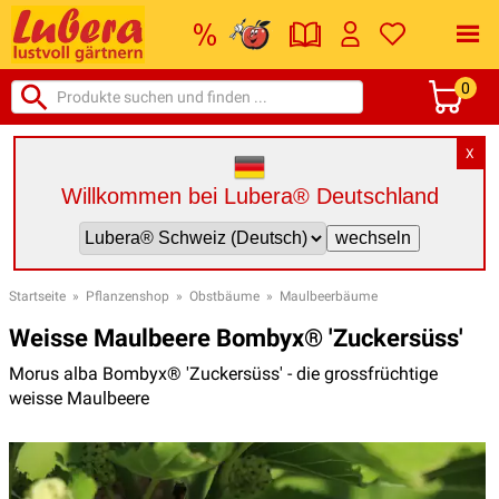
0
X
Willkommen bei Lubera® Deutschland
Startseite
»
Pflanzenshop
»
Obstbäume
»
Maulbeerbäume
Weisse Maulbeere Bombyx® 'Zuckersüss'
Morus alba Bombyx® 'Zuckersüss' - die grossfrüchtige
weisse Maulbeere