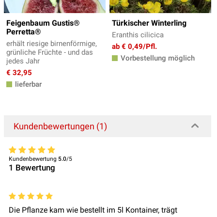
Feigenbaum Gustis®
Türkischer Winterling
Perretta®
Eranthis cilicica
erhält riesige birnenförmige,
ab € 0,49/Pfl.
grünliche Früchte - und das
Vorbestellung möglich
jedes Jahr
€ 32,95
lieferbar
Kundenbewertungen (1)
Kundenbewertung
5.0
/5
1
Bewertung
Die Pflanze kam wie bestellt im 5l Kontainer, trägt