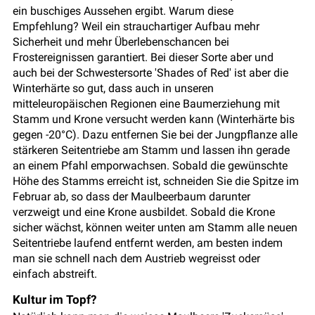
ein buschiges Aussehen ergibt. Warum diese
Empfehlung? Weil ein strauchartiger Aufbau mehr
Sicherheit und mehr Überlebenschancen bei
Frostereignissen garantiert. Bei dieser Sorte aber und
auch bei der Schwestersorte 'Shades of Red' ist aber die
Winterhärte so gut, dass auch in unseren
mitteleuropäischen Regionen eine Baumerziehung mit
Stamm und Krone versucht werden kann (Winterhärte bis
gegen -20°C). Dazu entfernen Sie bei der Jungpflanze alle
stärkeren Seitentriebe am Stamm und lassen ihn gerade
an einem Pfahl emporwachsen. Sobald die gewünschte
Höhe des Stamms erreicht ist, schneiden Sie die Spitze im
Februar ab, so dass der Maulbeerbaum darunter
verzweigt und eine Krone ausbildet. Sobald die Krone
sicher wächst, können weiter unten am Stamm alle neuen
Seitentriebe laufend entfernt werden, am besten indem
man sie schnell nach dem Austrieb wegreisst oder
einfach abstreift.
Kultur im Topf?