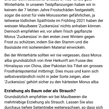
Winterhärte. In unseren Testpflanzungen haben wir in
keinem der 7 letzten Jahre Frostschäden festgestellt;
sogar die sonst für viele Morussorten gefährlichen, ja
teilweise tödlichen Spätfröste im Frühling 2021 haben der
weissen Maulbeere 'Zuckersüss' nichts anhaben können.
Dennoch empfehlen wir, vor allem frisch gepflanzte
Morus 'Zuckersüss' in den ersten zwei Wintern gegen
Frost zu schützen, indem Sie den Stamm und die
Basisäste mit isolierendem Material einwickeln.
Bei der Winterhärte sollten wir nie vergessen, dass Morus
alba grundsätzlich von ihrer Herkunft am Fusse des
Himalayas von China, über Pakistan bis Tibet ein grosses
Frosthärtepotential mitbringt. Dies muss und kann sich
selbstverständlich nicht in jeder Sorte zeigen, aber
'Zuckersüss' gehört sicher zu den härtesten Morus alba
Erziehung als Baum oder als Strauch?
Grundsätzlich empfehlen wir bei Maulbeeren die
mehrtriebige Erziehung als Strauch. Lassen Sie also
durchaus tiefere Seitentriebe weiterwachsen, so dass sich