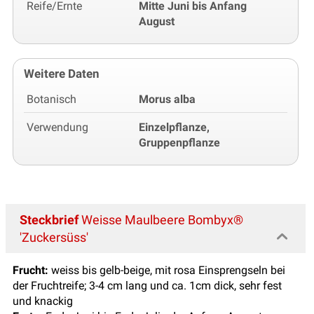
Reife/Ernte
Mitte Juni bis Anfang
August
Weitere Daten
Botanisch
Morus alba
Verwendung
Einzelpflanze,
Gruppenpflanze
Steckbrief
Weisse Maulbeere Bombyx®
'Zuckersüss'
Frucht:
weiss bis gelb-beige, mit rosa Einsprengseln bei
der Fruchtreife; 3-4 cm lang und ca. 1cm dick, sehr fest
und knackig