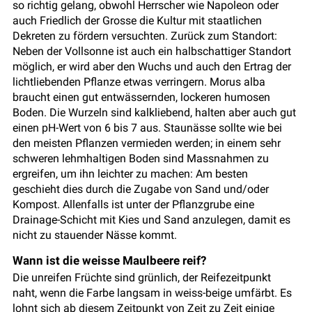
so richtig gelang, obwohl Herrscher wie Napoleon oder
auch Friedlich der Grosse die Kultur mit staatlichen
Dekreten zu fördern versuchten. Zurück zum Standort:
Neben der Vollsonne ist auch ein halbschattiger Standort
möglich, er wird aber den Wuchs und auch den Ertrag der
lichtliebenden Pflanze etwas verringern. Morus alba
braucht einen gut entwässernden, lockeren humosen
Boden. Die Wurzeln sind kalkliebend, halten aber auch gut
einen pH-Wert von 6 bis 7 aus. Staunässe sollte wie bei
den meisten Pflanzen vermieden werden; in einem sehr
schweren lehmhaltigen Boden sind Massnahmen zu
ergreifen, um ihn leichter zu machen: Am besten
geschieht dies durch die Zugabe von Sand und/oder
Kompost. Allenfalls ist unter der Pflanzgrube eine
Drainage-Schicht mit Kies und Sand anzulegen, damit es
nicht zu stauender Nässe kommt.
Wann ist die weisse Maulbeere reif?
Die unreifen Früchte sind grünlich, der Reifezeitpunkt
naht, wenn die Farbe langsam in weiss-beige umfärbt. Es
lohnt sich ab diesem Zeitpunkt von Zeit zu Zeit einige