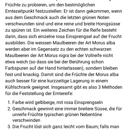
Früchte zu probieren, um den bestmöglichen
Erntezeitpunkt festzustellen: Er ist dann gekommen, wenn
aus dem Geschmack auch die letzten grünen Noten
verschwunden sind und eine reine und breite Honigsüsse
zu spüren ist. Ein weiteres Zeichen für die Reife besteht
darin, dass sich einzelne rosa Einsprengsel auf der Frucht
ausbilden. Die weissen Maulbeeren der Art Morus alba
werden aber im Gegensatz zu den echten schwarzen
Maulbeeren der Art Morus nigra bei der Vollreife nicht
etwa weich (so dass sie bei der Berührung schon
Farbspuren auf der Hand hinterlassen), sondern bleiben
fest und knackig. Damit sind die Früchte der Morus alba
auch besser für eine kurzzeitige Lagerung in einem
Kühlschrank geeignet. Insgesamt gibt es also 3 Methoden
für die Feststellung der Erntereife:
Farbe wird gelbbeige, mit rosa Einsprengseln
Geschmack gewinnt eine immer breitere Süsse, die für
unreife Früchte typischen grünen Nebentöne
verschwinden
Die Frucht löst sich ganz leicht vom Baum; falls man