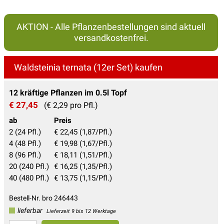
AKTION - Alle Pflanzenbestellungen sind aktuell
versandkostenfrei.
Waldsteinia ternata (12er Set) kaufen
12 kräftige Pflanzen im 0.5l Topf
€ 27,45
(€ 2,29 pro Pfl.)
ab
Preis
2 (24 Pfl.)
€ 22,45 (1,87/Pfl.)
4 (48 Pfl.)
€ 19,98 (1,67/Pfl.)
8 (96 Pfl.)
€ 18,11 (1,51/Pfl.)
20 (240 Pfl.)
€ 16,25 (1,35/Pfl.)
40 (480 Pfl.)
€ 13,75 (1,15/Pfl.)
Bestell-Nr. bro 246443
lieferbar
Lieferzeit 9 bis 12 Werktage