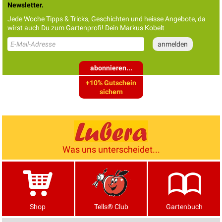
Newsletter.
Jede Woche Tipps & Tricks, Geschichten und heisse Angebote, da
wirst auch Du zum Gartenprofi! Dein Markus Kobelt
abonnieren...
+10% Gutschein
sichern
Was uns unterscheidet...
Shop
Tells® Club
Gartenbuch