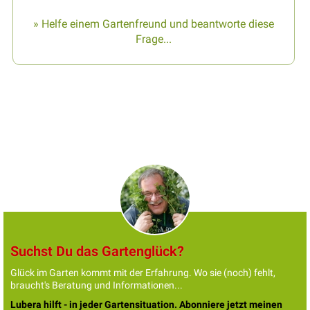
» Helfe einem Gartenfreund und beantworte diese
Frage...
Suchst Du das Gartenglück?
Glück im Garten kommt mit der Erfahrung. Wo sie (noch) fehlt,
braucht's Beratung und Informationen...
Lubera hilft - in jeder Gartensituation. Abonniere jetzt meinen