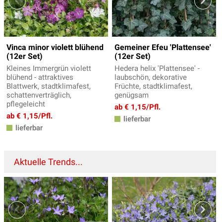
Vinca minor violett blühend
Gemeiner Efeu 'Plattensee'
(12er Set)
(12er Set)
Kleines Immergrün violett
Hedera helix 'Plattensee' -
blühend - attraktives
laubschön, dekorative
Blattwerk, stadtklimafest,
Früchte, stadtklimafest,
schattenverträglich,
genügsam
pflegeleicht
ab € 1,15/Pfl.
ab € 1,15/Pfl.
lieferbar
lieferbar
Aktuelle Trends...