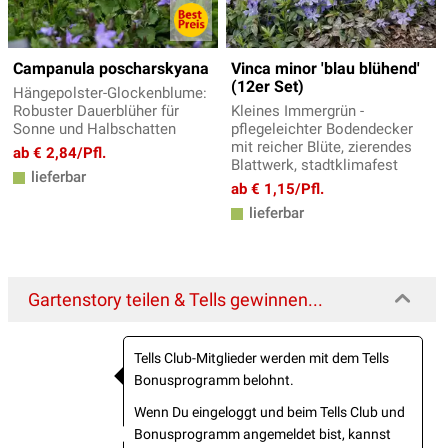
Campanula poscharskyana
Vinca minor 'blau blühend'
(12er Set)
Hängepolster-Glockenblume:
Robuster Dauerblüher für
Kleines Immergrün -
Sonne und Halbschatten
pflegeleichter Bodendecker
mit reicher Blüte, zierendes
ab € 2,84/Pfl.
Blattwerk, stadtklimafest
lieferbar
ab € 1,15/Pfl.
lieferbar
Gartenstory teilen & Tells gewinnen...
Tells Club-Mitglieder werden mit dem Tells
Bonusprogramm belohnt.
Wenn Du eingeloggt und beim Tells Club und
Bonusprogramm angemeldet bist, kannst