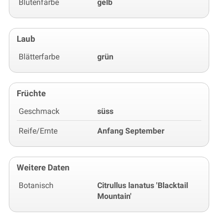
Blütenfarbe
gelb
Laub
Blätterfarbe
grün
Früchte
Geschmack
süss
Reife/Ernte
Anfang September
Weitere Daten
Botanisch
Citrullus lanatus 'Blacktail
Mountain'