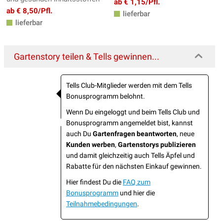
ab € 1,15/Pfl.
ab € 8,50/Pfl.
lieferbar
lieferbar
Gartenstory teilen & Tells gewinnen...
Tells Club-Mitglieder werden mit dem Tells
Bonusprogramm belohnt.
Wenn Du eingeloggt und beim Tells Club und
Bonusprogramm angemeldet bist, kannst
auch Du
Gartenfragen beantworten
, neue
Kunden werben
,
Gartenstorys publizieren
und damit gleichzeitig auch Tells Äpfel und
Rabatte für den nächsten Einkauf gewinnen.
Hier findest Du die
FAQ zum
Bonusprogramm
und hier die
Teilnahmebedingungen
.