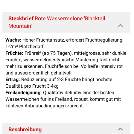
Steckbrief
Rote Wassermelone 'Blacktail
Mountain'
Wuchs:
Hoher Fruchtansatz, erfordert Fruchtregulierung,
1-2m² Platzbedarf
Früchte:
Frühreif (ab 75 Tagen), mittelgrosse, sehr dunkle
Früchte, wassermelonentypische Musterung fast nicht
mehr zu erkennen, Fruchtfleisch bei Vollreife intensiv rot
und ausserordentlich gehaltvoll
Ertrag:
Reduzierung auf 2-3 Früchte bringt höchste
Qualität, pro Frucht 3-4kg
Freilandeignung:
Qualitativ definitiv eine der besten
Wassermelonen für ins Freiland, robust, kommt gut mit
kühleren Anbaubedingungen zurecht.
Beschreibung