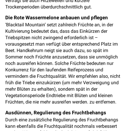
verträgt sie auch Hitzewellen und kürzere
Trockenperioden überdurchschnittlich gut.
Die Rote Wassermelone anbauen und pflegen
‘Blacktail Mountain’ setzt zahlreich Früchte an, in der
Kultivierung bedeutet das, dass das Einkürzen der
Triebspitzen nicht zwingend erforderlich ist –
vorausgesetzt man verfügt über entsprechend Platz im
Beet. Handkehrum neigt sie auch dazu, so spät im
Sommer noch Früchte anzusetzen, dass sie unmöglich
noch ausreifen können. Solche Früchte bedeuten nur
Konkurrenz für den laufenden Reifeprozess und
vermindern die Fruchtqualität. Wir empfehlen also, nicht
früh die Triebe einzukürzen (um mehr Verzweigung und
mehr Blüten zu erhalten), sondern spät in der
Vegetationsperiode Endtriebe mit Blüten und kleinen
Früchten, die nie mehr ausreifen werden. zu entfernen.
Ausdünnen, Regulierung des Fruchtbehangs
Durch eine zusätzliche Regulierung des Fruchtbehangs
kann ebenfalls die Fruchtqualität nochmals verbessert