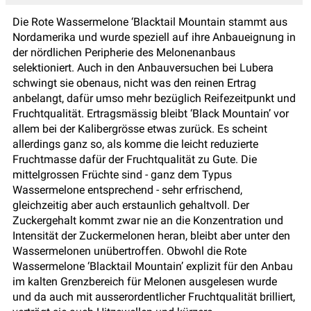
Die Rote Wassermelone ‘Blacktail Mountain stammt aus
Nordamerika und wurde speziell auf ihre Anbaueignung in
der nördlichen Peripherie des Melonenanbaus
selektioniert. Auch in den Anbauversuchen bei Lubera
schwingt sie obenaus, nicht was den reinen Ertrag
anbelangt, dafür umso mehr bezüglich Reifezeitpunkt und
Fruchtqualität. Ertragsmässig bleibt ‘Black Mountain’ vor
allem bei der Kalibergrösse etwas zurück. Es scheint
allerdings ganz so, als komme die leicht reduzierte
Fruchtmasse dafür der Fruchtqualität zu Gute. Die
mittelgrossen Früchte sind - ganz dem Typus
Wassermelone entsprechend - sehr erfrischend,
gleichzeitig aber auch erstaunlich gehaltvoll. Der
Zuckergehalt kommt zwar nie an die Konzentration und
Intensität der Zuckermelonen heran, bleibt aber unter den
Wassermelonen unübertroffen. Obwohl die Rote
Wassermelone ‘Blacktail Mountain’ explizit für den Anbau
im kalten Grenzbereich für Melonen ausgelesen wurde
und da auch mit ausserordentlicher Fruchtqualität brilliert,