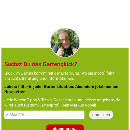
Suchst Du das Gartenglück?
Glück im Garten kommt mit der Erfahrung. Wo sie (noch) fehlt,
braucht's Beratung und Informationen...
Lubera hilft - in jeder Gartensituation. Abonniere jetzt meinen
Newsletter.
Jede Woche Tipps & Tricks, Geschichten und heisse Angebote, da
wirst auch Du zum Gartenprofi! Dein Markus Kobelt
abonnieren...