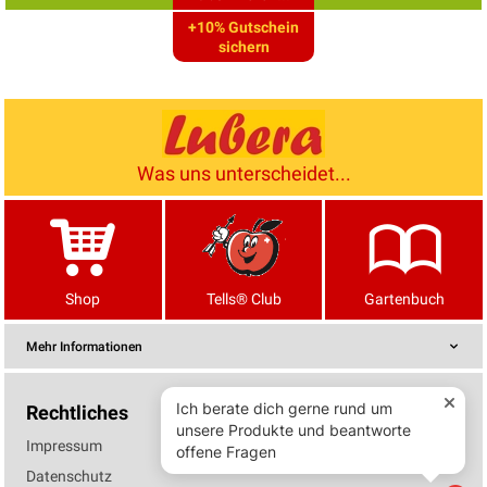
+10% Gutschein
sichern
Was uns unterscheidet...
Shop
Tells® Club
Gartenbuch
Mehr Informationen
Rechtliches
Impressum
Datenschutz