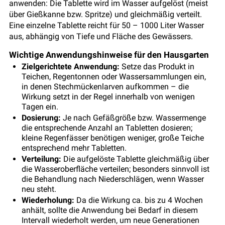
anwenden: Die Tablette wird im Wasser aufgelöst (meist
über Gießkanne bzw. Spritze) und gleichmäßig verteilt.
Eine einzelne Tablette reicht für 50 – 1000 Liter Wasser
aus, abhängig von Tiefe und Fläche des Gewässers.
Wichtige Anwendungshinweise für den Hausgarten
Zielgerichtete Anwendung:
Setze das Produkt in
Teichen, Regentonnen oder Wassersammlungen ein,
in denen Stechmückenlarven aufkommen – die
Wirkung setzt in der Regel innerhalb von wenigen
Tagen ein.
Dosierung:
Je nach Gefäßgröße bzw. Wassermenge
die entsprechende Anzahl an Tabletten dosieren;
kleine Regenfässer benötigen weniger, große Teiche
entsprechend mehr Tabletten.
Verteilung:
Die aufgelöste Tablette gleichmäßig über
die Wasseroberfläche verteilen; besonders sinnvoll ist
die Behandlung nach Niederschlägen, wenn Wasser
neu steht.
Wiederholung:
Da die Wirkung ca. bis zu 4 Wochen
anhält, sollte die Anwendung bei Bedarf in diesem
Intervall wiederholt werden, um neue Generationen