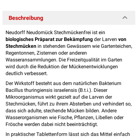
Beschreibung
Neudorff Neudomück Stechmückenfrei ist ein
biologisches Präparat zur Bekämpfung
der Larven
von
Stechmücken
in stehenden Gewässern wie Gartenteichen,
Regentonnen, Zisternen oder anderen
Wasseransammlungen. Die Freizeitqualität im Garten
wird durch die Reduktion der Mückenentwicklungen
deutlich verbessert.
Der Wirkstoff besteht aus dem natürlichen Bakterium
Bacillus thuringiensis israelensis (B.t.i.). Dieser
Mikroorganismus wirkt gezielt auf die Larven der
Stechmücken, führt zu ihrem Absterben und verhindert so,
dass sich adulte, stechende Mücken bilden. Andere
Wasserorganismen wie Fische, Pflanzen, Libellen oder
Frösche werden dabei nicht beeinträchtigt.
In praktischer Tablettenform lässt sich das Mittel einfach