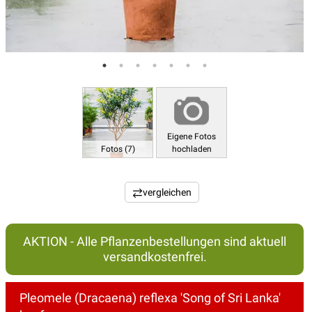
Eigene Fotos
Fotos (7)
hochladen
vergleichen
AKTION - Alle Pflanzenbestellungen sind aktuell
versandkostenfrei.
Pleomele (Dracaena) reflexa 'Song of Sri Lanka'