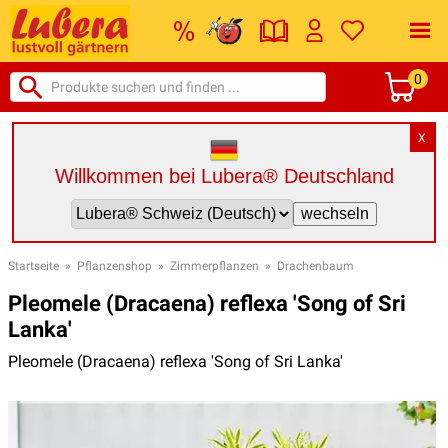
0
X
Willkommen bei Lubera® Deutschland
Startseite
»
Pflanzenshop
»
Zimmerpflanzen
»
Drachenbaum
Pleomele (Dracaena) reflexa 'Song of Sri
Lanka'
Pleomele (Dracaena) reflexa 'Song of Sri Lanka'