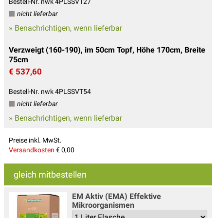
Bestell-Nr. nwk 4PLSSVT27
nicht lieferbar
» Benachrichtigen, wenn lieferbar
Verzweigt (160-190), im 50cm Topf, Höhe 170cm, Breite
75cm
€ 537,60
Bestell-Nr. nwk 4PLSSVT54
nicht lieferbar
» Benachrichtigen, wenn lieferbar
Preise inkl. MwSt.
Versandkosten
€ 0,00
gleich mitbestellen
EM Aktiv (EMA) Effektive
Mikroorganismen