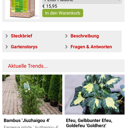
€
15,95
Steckbrief
Beschreibung
Gartenstorys
Fragen & Antworten
Aktuelle Trends...
Bambus 'Jiuzhaigou 4'
Efeu, Gelbbunter Efeu,
Goldefeu 'Goldherz'
Fargesia nitida 'Jiuzhaigou 4'