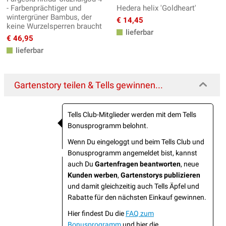
- Farbenprächtiger und
Hedera helix 'Goldheart'
wintergrüner Bambus, der
€ 14,45
keine Wurzelsperren braucht
lieferbar
€ 46,95
lieferbar
Gartenstory teilen & Tells gewinnen...
Tells Club-Mitglieder werden mit dem Tells
Bonusprogramm belohnt.
Wenn Du eingeloggt und beim Tells Club und
Bonusprogramm angemeldet bist, kannst
auch Du
Gartenfragen beantworten
, neue
Kunden werben
,
Gartenstorys publizieren
und damit gleichzeitig auch Tells Äpfel und
Rabatte für den nächsten Einkauf gewinnen.
Hier findest Du die
FAQ zum
Bonusprogramm
und hier die