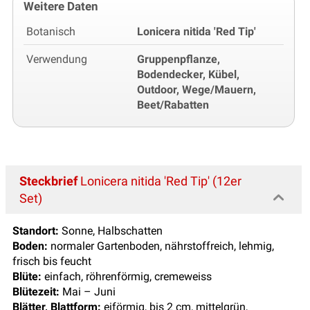
Weitere Daten
Botanisch
Lonicera nitida 'Red Tip'
Verwendung
Gruppenpflanze,
Bodendecker, Kübel,
Outdoor, Wege/Mauern,
Beet/Rabatten
Steckbrief
Lonicera nitida 'Red Tip' (12er
Set)
Standort:
Sonne, Halbschatten
Boden:
normaler Gartenboden, nährstoffreich, lehmig,
frisch bis feucht
Blüte:
einfach, röhrenförmig, cremeweiss
Blütezeit:
Mai – Juni
Blätter, Blattform:
eiförmig, bis 2 cm, mittelgrün,