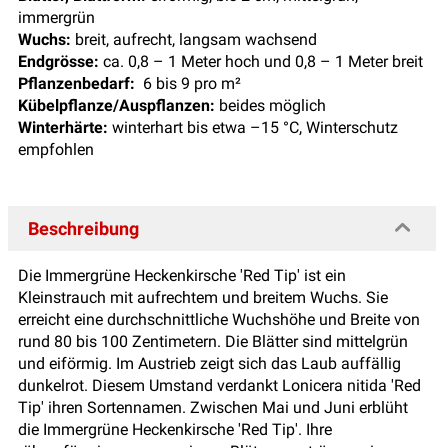
immergrün
Wuchs:
breit, aufrecht, langsam wachsend
Endgrösse:
ca. 0,8 – 1 Meter hoch und 0,8 – 1 Meter breit
Pflanzenbedarf:
6 bis 9 pro m²
Kübelpflanze/Auspflanzen:
beides möglich
Winterhärte:
winterhart bis etwa –15 °C, Winterschutz
empfohlen
Beschreibung
Die Immergrüne Heckenkirsche 'Red Tip' ist ein
Kleinstrauch mit aufrechtem und breitem Wuchs. Sie
erreicht eine durchschnittliche Wuchshöhe und Breite von
rund 80 bis 100 Zentimetern. Die Blätter sind mittelgrün
und eiförmig. Im Austrieb zeigt sich das Laub auffällig
dunkelrot. Diesem Umstand verdankt Lonicera nitida 'Red
Tip' ihren Sortennamen. Zwischen Mai und Juni erblüht
die Immergrüne Heckenkirsche 'Red Tip'. Ihre