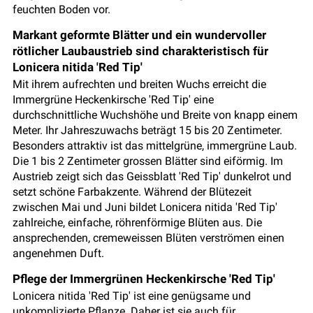
feuchten Boden vor.
Markant geformte Blätter und ein wundervoller
rötlicher Laubaustrieb sind charakteristisch für
Lonicera nitida 'Red Tip'
Mit ihrem aufrechten und breiten Wuchs erreicht die
Immergrüne Heckenkirsche 'Red Tip' eine
durchschnittliche Wuchshöhe und Breite von knapp einem
Meter. Ihr Jahreszuwachs beträgt 15 bis 20 Zentimeter.
Besonders attraktiv ist das mittelgrüne, immergrüne Laub.
Die 1 bis 2 Zentimeter grossen Blätter sind eiförmig. Im
Austrieb zeigt sich das Geissblatt 'Red Tip' dunkelrot und
setzt schöne Farbakzente. Während der Blütezeit
zwischen Mai und Juni bildet Lonicera nitida 'Red Tip'
zahlreiche, einfache, röhrenförmige Blüten aus. Die
ansprechenden, cremeweissen Blüten verströmen einen
angenehmen Duft.
Pflege der Immergrünen Heckenkirsche 'Red Tip'
Lonicera nitida 'Red Tip' ist eine genügsame und
unkomplizierte Pflanze. Daher ist sie auch für