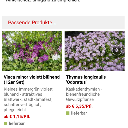
Passende Produkte...
Vinca minor violett blühend
Thymus longicaulis
(12er Set)
'Odoratus'
Kleines Immergrün violett
Kaskadenthymian -
blühend - attraktives
bienenfreundliche
Blattwerk, stadtklimafest,
Gewürzpflanze
schattenverträglich,
ab € 5,35/Pfl.
pflegeleicht
lieferbar
ab € 1,15/Pfl.
lieferbar