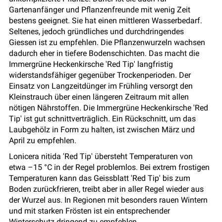
Gartenanfänger und Pflanzenfreunde mit wenig Zeit
bestens geeignet. Sie hat einen mittleren Wasserbedarf.
Seltenes, jedoch gründliches und durchdringendes
Giessen ist zu empfehlen. Die Pflanzenwurzeln wachsen
dadurch eher in tiefere Bodenschichten. Das macht die
Immergrüne Heckenkirsche 'Red Tip' langfristig
widerstandsfähiger gegenüber Trockenperioden. Der
Einsatz von Langzeitdünger im Frühling versorgt den
Kleinstrauch über einen längeren Zeitraum mit allen
nötigen Nährstoffen. Die Immergrüne Heckenkirsche 'Red
Tip' ist gut schnittverträglich. Ein Rückschnitt, um das
Laubgehölz in Form zu halten, ist zwischen März und
April zu empfehlen.
Lonicera nitida 'Red Tip' übersteht Temperaturen von
etwa –15 °C in der Regel problemlos. Bei extrem frostigen
Temperaturen kann das Geissblatt 'Red Tip' bis zum
Boden zurückfrieren, treibt aber in aller Regel wieder aus
der Wurzel aus. In Regionen mit besonders rauen Wintern
und mit starken Frösten ist ein entsprechender
Winterschutz dringend zu empfehlen.