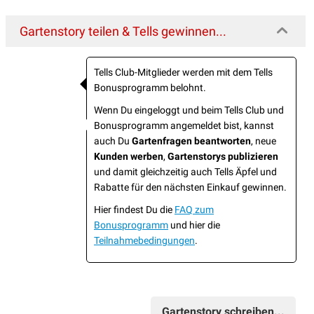
Gartenstory teilen & Tells gewinnen...
Tells Club-Mitglieder werden mit dem Tells
Bonusprogramm belohnt.
Wenn Du eingeloggt und beim Tells Club und
Bonusprogramm angemeldet bist, kannst
auch Du
Gartenfragen beantworten
, neue
Kunden werben
,
Gartenstorys publizieren
und damit gleichzeitig auch Tells Äpfel und
Rabatte für den nächsten Einkauf gewinnen.
Hier findest Du die
FAQ zum
Bonusprogramm
und hier die
Teilnahmebedingungen
.
Gartenstory schreiben...