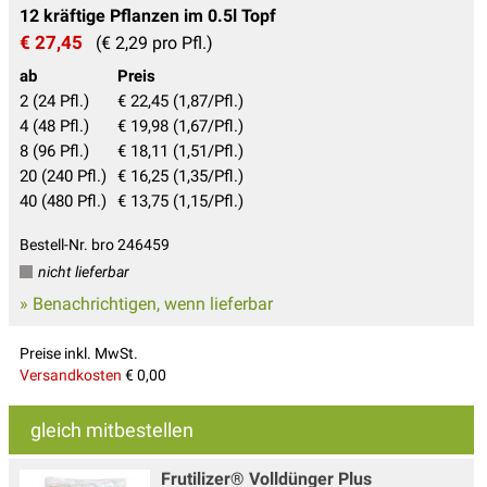
12 kräftige Pflanzen im 0.5l Topf
€ 27,45
(€ 2,29 pro Pfl.)
ab
Preis
2 (24 Pfl.)
€ 22,45 (1,87/Pfl.)
4 (48 Pfl.)
€ 19,98 (1,67/Pfl.)
8 (96 Pfl.)
€ 18,11 (1,51/Pfl.)
20 (240 Pfl.)
€ 16,25 (1,35/Pfl.)
40 (480 Pfl.)
€ 13,75 (1,15/Pfl.)
Bestell-Nr. bro 246459
nicht lieferbar
» Benachrichtigen, wenn lieferbar
Preise inkl. MwSt.
Versandkosten
€ 0,00
gleich mitbestellen
Frutilizer® Volldünger Plus