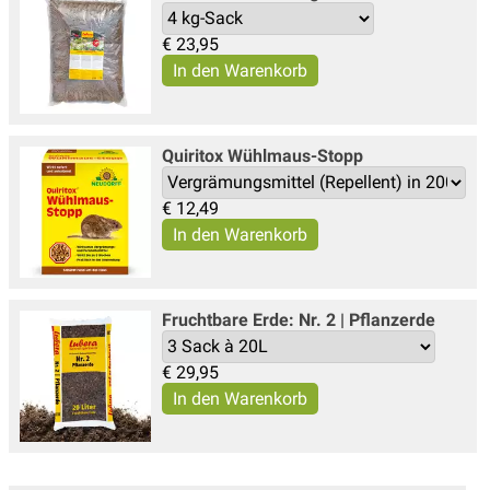
€
23,95
Quiritox Wühlmaus-Stopp
€
12,49
Fruchtbare Erde: Nr. 2 | Pflanzerde
€
29,95