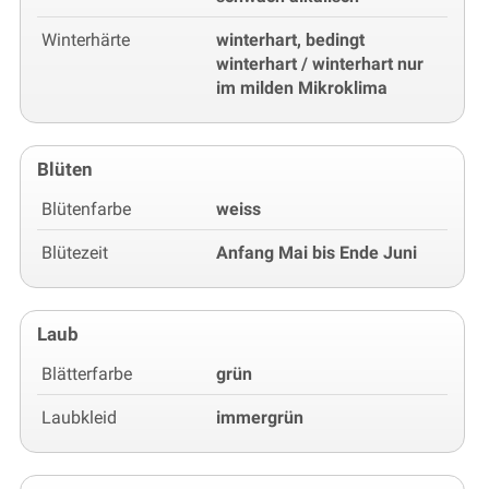
Winterhärte
winterhart, bedingt
winterhart / winterhart nur
im milden Mikroklima
Blüten
Blütenfarbe
weiss
Blütezeit
Anfang Mai bis Ende Juni
Laub
Blätterfarbe
grün
Laubkleid
immergrün