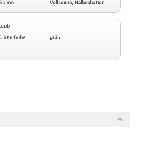
Sonne
Vollsonne, Halbschatten
Laub
Blätterfarbe
grün