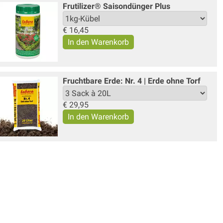
Frutilizer® Saisondünger Plus
€
16,45
Fruchtbare Erde: Nr. 4 | Erde ohne Torf
€
29,95