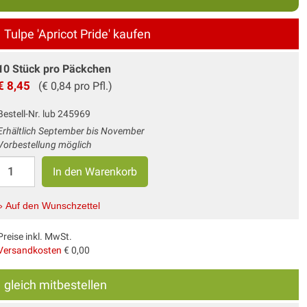
Tulpe 'Apricot Pride' kaufen
10 Stück pro Päckchen
€ 8,45
(€ 0,84 pro Pfl.)
Bestell-Nr. lub 245969
Erhältlich September bis November
Vorbestellung möglich
» Auf den Wunschzettel
Preise inkl. MwSt.
Versandkosten
€ 0,00
gleich mitbestellen