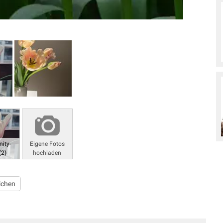
ity-
Eigene Fotos
(2)
hochladen
ichen