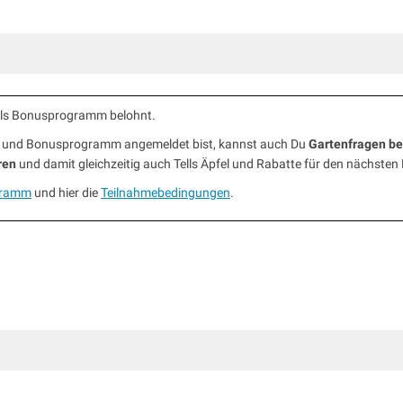
ells Bonusprogramm belohnt.
ub und Bonusprogramm angemeldet bist, kannst auch Du
Gartenfragen b
ren
und damit gleichzeitig auch Tells Äpfel und Rabatte für den nächsten
gramm
und hier die
Teilnahmebedingungen
.