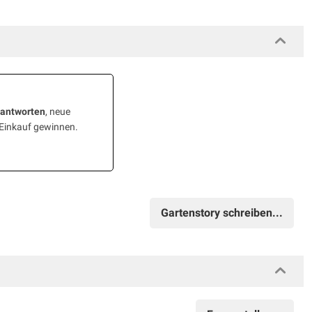
eantworten
, neue
 Einkauf gewinnen.
Gartenstory schreiben...