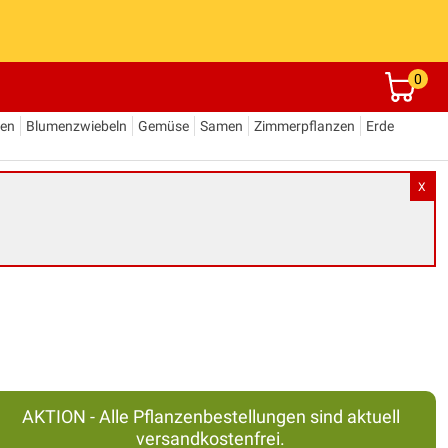
0
den
Blumenzwiebeln
Gemüse
Samen
Zimmerpflanzen
Erde
X
AKTION - Alle Pflanzenbestellungen sind aktuell
versandkostenfrei.