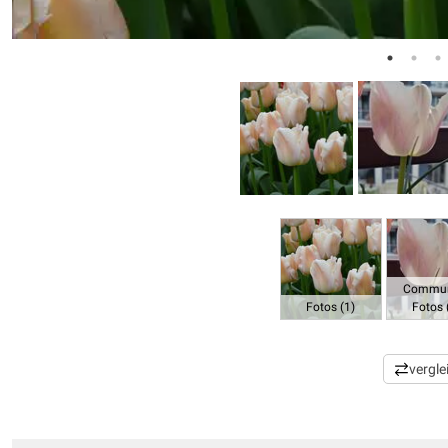
Commun
Fotos (1)
Fotos 
vergle