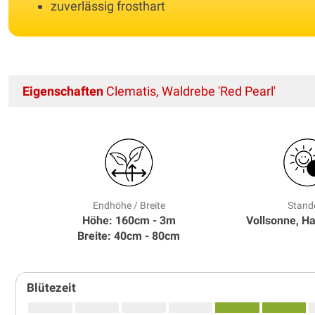
zuverlässig frosthart
Eigenschaften
Clematis, Waldrebe 'Red Pearl'
Endhöhe / Breite
Stand
Höhe: 160cm - 3m
Vollsonne, H
Breite: 40cm - 80cm
Blütezeit