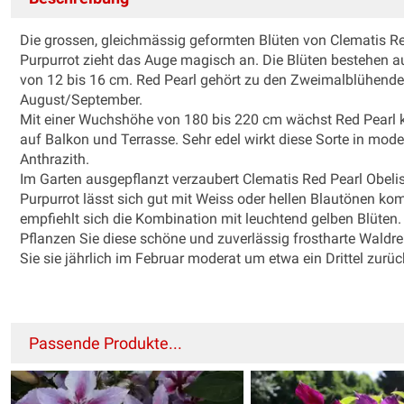
Die grossen, gleichmässig geformten Blüten von Clematis Re
Purpurrot zieht das Auge magisch an. Die Blüten bestehen a
von 12 bis 16 cm. Red Pearl gehört zu den Zweimalblühende
August/September.
Mit einer Wuchshöhe von 180 bis 220 cm wächst Red Pearl k
auf Balkon und Terrasse. Sehr edel wirkt diese Sorte in mod
Anthrazith.
Im Garten ausgepflanzt verzaubert Clematis Red Pearl Obeli
Purpurrot lässt sich gut mit Weiss oder hellen Blautönen kom
empfiehlt sich die Kombination mit leuchtend gelben Blüten.
Pflanzen Sie diese schöne und zuverlässig frostharte Waldr
Sie sie jährlich im Februar moderat um etwa ein Drittel zurüc
Passende Produkte...