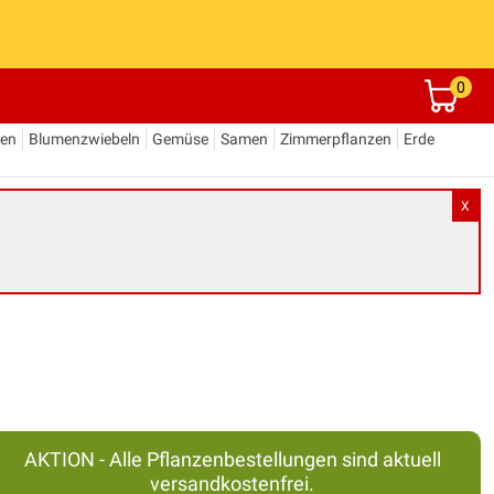
0
den
Blumenzwiebeln
Gemüse
Samen
Zimmerpflanzen
Erde
X
AKTION - Alle Pflanzenbestellungen sind aktuell
versandkostenfrei.