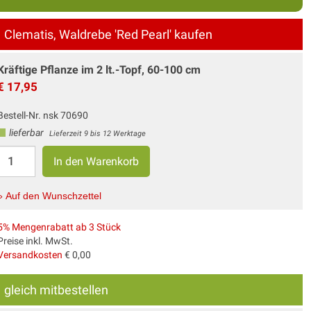
Clematis, Waldrebe 'Red Pearl' kaufen
Kräftige Pflanze im 2 lt.-Topf, 60-100 cm
€ 17,95
Bestell-Nr. nsk 70690
lieferbar
Lieferzeit 9 bis 12 Werktage
» Auf den Wunschzettel
5% Mengenrabatt ab 3 Stück
Preise inkl. MwSt.
Versandkosten
€ 0,00
gleich mitbestellen