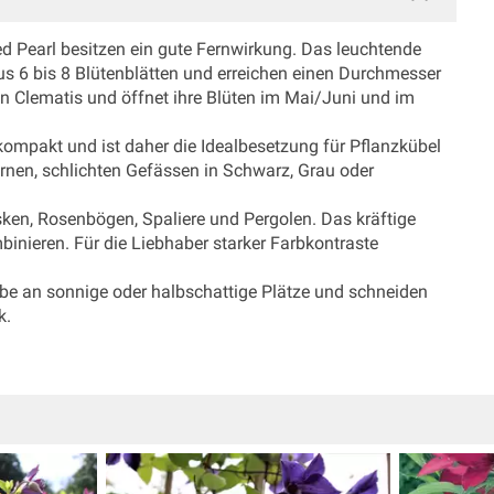
d Pearl besitzen ein gute Fernwirkung. Das leuchtende
us 6 bis 8 Blütenblätten und erreichen einen Durchmesser
n Clematis und öffnet ihre Blüten im Mai/Juni und im
ompakt und ist daher die Idealbesetzung für Pflanzkübel
ernen, schlichten Gefässen in Schwarz, Grau oder
sken, Rosenbögen, Spaliere und Pergolen. Das kräftige
binieren. Für die Liebhaber starker Farbkontraste
ebe an sonnige oder halbschattige Plätze und schneiden
k.