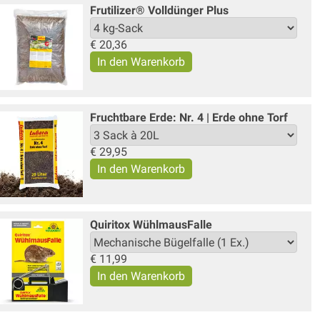
Frutilizer® Volldünger Plus
€
20,36
Fruchtbare Erde: Nr. 4 | Erde ohne Torf
€
29,95
Quiritox WühlmausFalle
€
11,99