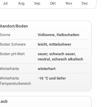
Jul
Aug
Sep
Okt
Nov
Dez
Standort/Boden
Sonne
Vollsonne, Halbschatten
Boden Schwere
leicht, mittelschwer
Boden pH-Wert
sauer, schwach sauer,
neutral, schwach alkalisch
Winterhärte
winterhart
Winterhärte
-16 °C und tiefer
Temperaturbereich
Laub