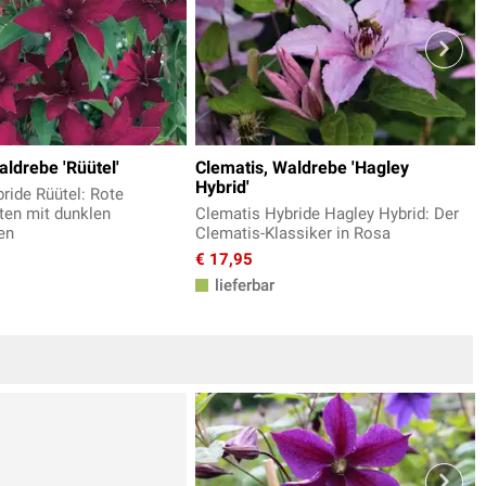
aldrebe 'Rüütel'
Clematis, Waldrebe 'Hagley
Hybrid'
ride Rüütel: Rote
ten mit dunklen
Clematis Hybride Hagley Hybrid: Der
en
Clematis-Klassiker in Rosa
€ 17,95
lieferbar