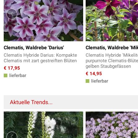
Clematis, Waldrebe 'Darius'
Clematis, Waldrebe 'Mik
Clematis Hybride Darius: Kompakte
Clematis Hybride 'Mikelit
Clematis mit zart gestreiften Blüten
purpurrote Clematis-Blüt
gelben Staubgefässen
€ 17,95
€ 14,95
lieferbar
lieferbar
Aktuelle Trends...