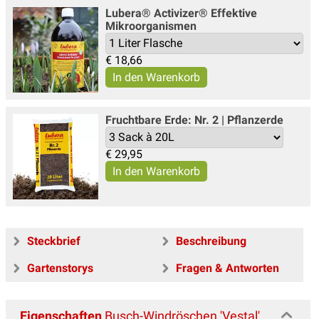
Lubera® Activizer® Effektive
Mikroorganismen
€
18,66
Fruchtbare Erde: Nr. 2 | Pflanzerde
€
29,95
Steckbrief
Beschreibung
Gartenstorys
Fragen & Antworten
Eigenschaften
Busch-Windröschen 'Vestal'