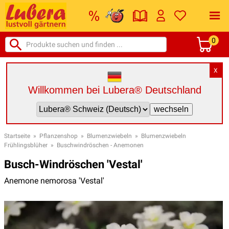
0
X
Willkommen bei Lubera® Deutschland
Startseite
»
Pflanzenshop
»
Blumenzwiebeln
»
Blumenzwiebeln
Frühlingsblüher
»
Buschwindröschen - Anemonen
Busch-Windröschen 'Vestal'
Anemone nemorosa 'Vestal'