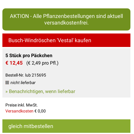
AKTION - Alle Pflanzenbestellungen sind aktuell
versandkostenfrei.
Busch-Windröschen 'Vestal' kaufen
5 Stück pro Päckchen
€ 12,45
(€ 2,49 pro Pfl.)
Bestell-Nr. lub 215695
nicht lieferbar
» Benachrichtigen, wenn lieferbar
Preise inkl. MwSt.
Versandkosten
€ 0,00
gleich mitbestellen