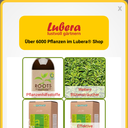
x
Über 6000 Pflanzen im Lubera® Shop
Weitere
Pflanzenhilfsstoffe
Blütensträucher
Effektive