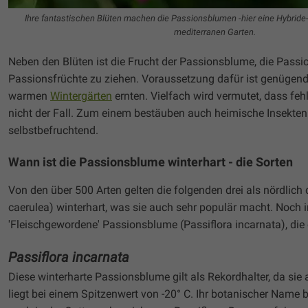
Ihre fantastischen Blüten machen die Passionsblumen -hier eine Hybride
mediterranen Garten.
Neben den Blüten ist die Frucht der Passionsblume, die Passio
Passionsfrüchte zu ziehen. Voraussetzung dafür ist genügen
warmen
Wintergärten
ernten. Vielfach wird vermutet, dass feh
nicht der Fall. Zum einem bestäuben auch heimische Insekten
selbstbefruchtend.
Wann ist die Passionsblume winterhart - die Sorten
Von den über 500 Arten gelten die folgenden drei als nördlich 
caerulea) winterhart, was sie auch sehr populär macht. Noch in
'Fleischgewordene' Passionsblume (Passiflora incarnata), die 
Passiflora incarnata
Diese winterharte Passionsblume gilt als Rekordhalter, da sie 
liegt bei einem Spitzenwert von -20° C. Ihr botanischer Name