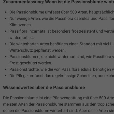
Zusammenfassung: Wann ist die Passionsblume wint
Die Passionsblume umfasst über 500 Arten, hauptsächlic
Nur wenige Arten, wie die Passiflora caerulea und Passiflo
Klimazonen.
Passiflora incarnata ist besonders frostresistent und vertr
winterhart ist.
Die winterharten Arten benötigen einen Standort mit viel Li
Winterschutz gepflanzt werden.
Passionsblumen, die nicht winterhart sind, wie Passiflora 
Frost geschützt werden.
Passionsfrüchte, wie die von Passiflora edulis, benötige
Die Pflege umfasst das regelmässige Schneiden, ausreic
Wissenswertes über die Passionsblume
Die Passionsblume ist eine Pflanzengattung mit über 500 Arten
meisten Arten der Passionsblume stammen aus den tropischen 
denen die Passionsblume winterhart sind. Aber diese Arten s