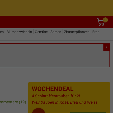
0
den
Blumenzwiebeln
Gemüse
Samen
Zimmerpflanzen
Erde
X
WOCHENDEAL
4 Schlaraffentrauben für 2!
mmentare (19)
Weintrauben in Rosé, Blau und Weiss