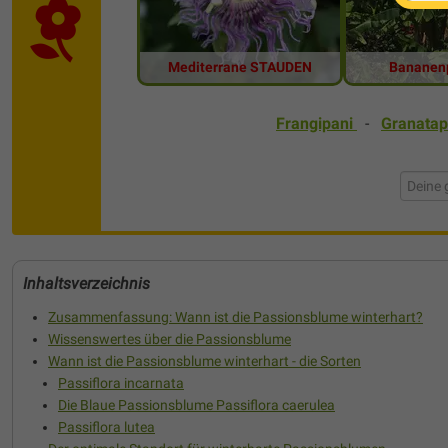
Mediterrane STAUDEN
Bananen
Frangipani
-
Granata
Inhaltsverzeichnis
Zusammenfassung: Wann ist die Passionsblume winterhart?
Wissenswertes über die Passionsblume
Wann ist die Passionsblume winterhart - die Sorten
Passiflora incarnata
Die Blaue Passionsblume Passiflora caerulea
Passiflora lutea