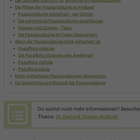
Der optimale Standort für winterharte Passionsblumen
Die Pflege der Passionsblume im Freiland
Passionsblume winterhart - der Schnitt
Die winterharte Passionsblume auspflanzen
Giessen und Düngen - Tipps
Die Passionsblume im Freien überwintern
Wenn die Passionsblume nicht winterhart ist
Passiflora violacea
Die Passiflora Violacea oder Amethyst?
Passiflora vitifolia
Passiflora edulis
Nicht winterharte Passionsblumen überwintern
Die Geschichte und Botanik der Passionsblume
Du suchst noch mehr Informationen? Besuche
Thema:
Dr. Dominik Grosse Holtforth