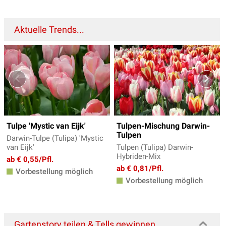
Aktuelle Trends...
Tulpe 'Mystic van Eijk'
Tulpen-Mischung Darwin-
Tulpen
Darwin-Tulpe (Tulipa) 'Mystic
van Eijk'
Tulpen (Tulipa) Darwin-
Hybriden-Mix
ab € 0,55/Pfl.
ab € 0,81/Pfl.
Vorbestellung möglich
Vorbestellung möglich
Gartenstory teilen & Tells gewinnen...