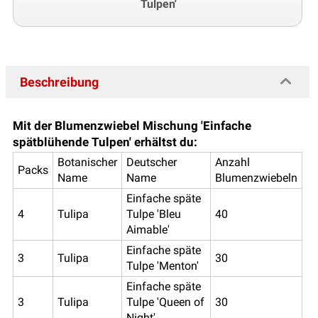
Tulpen'
Beschreibung
Mit der Blumenzwiebel Mischung 'Einfache
spätblühende Tulpen' erhältst du:
Botanischer
Deutscher
Anzahl
Packs
Name
Name
Blumenzwiebeln
Einfache späte
4
Tulipa
Tulpe 'Bleu
40
Aimable'
Einfache späte
3
Tulipa
30
Tulpe 'Menton'
Einfache späte
3
Tulipa
Tulpe 'Queen of
30
Night'