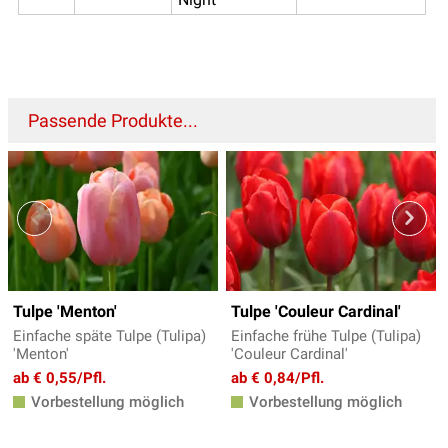
Passende Produkte...
Tulpe 'Menton'
Tulpe 'Couleur Cardinal'
Einfache späte Tulpe (Tulipa)
Einfache frühe Tulpe (Tulipa)
'Menton'
'Couleur Cardinal'
ab € 0,55/Pfl.
ab € 0,84/Pfl.
Vorbestellung möglich
Vorbestellung möglich