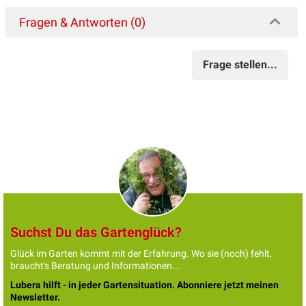
Fragen & Antworten (0)
Frage stellen...
Suchst Du das Gartenglück?
Glück im Garten kommt mit der Erfahrung. Wo sie (noch) fehlt,
braucht's Beratung und Informationen...
Lubera hilft - in jeder Gartensituation. Abonniere jetzt meinen
Newsletter.