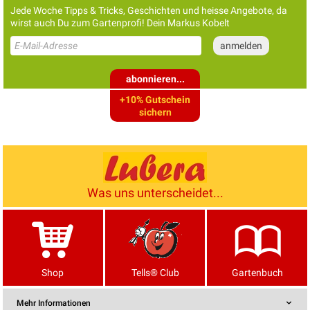
Jede Woche Tipps & Tricks, Geschichten und heisse Angebote, da
wirst auch Du zum Gartenprofi! Dein Markus Kobelt
abonnieren...
+10% Gutschein
sichern
Was uns unterscheidet...
Shop
Tells® Club
Gartenbuch
Mehr Informationen