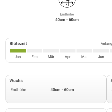
Endhöhe
40cm - 60cm
Blütezeit
Anfang
Jan
Feb
Mär
Apr
Mai
Jun
Wuchs
Endhöhe
40cm - 60cm