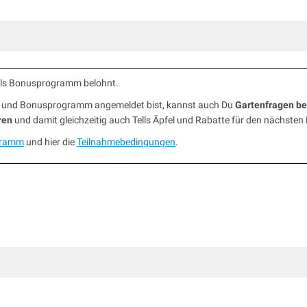
ells Bonusprogramm belohnt.
ub und Bonusprogramm angemeldet bist, kannst auch Du
Gartenfragen b
ren
und damit gleichzeitig auch Tells Äpfel und Rabatte für den nächsten
gramm
und hier die
Teilnahmebedingungen
.