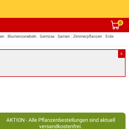
0
den
Blumenzwiebeln
Gemüse
Samen
Zimmerpflanzen
Erde
X
AKTION - Alle Pflanzenbestellungen sind aktuell
versandkostenfrei.