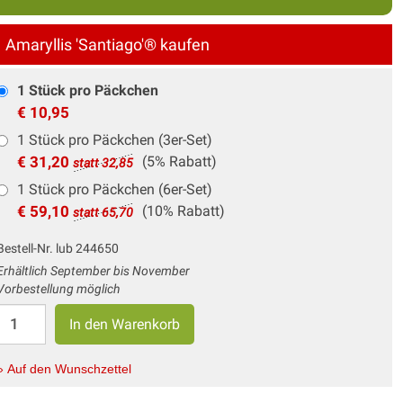
Amaryllis 'Santiago'® kaufen
1 Stück pro Päckchen
€ 10,95
1 Stück pro Päckchen (3er-Set)
€ 31,20
(5% Rabatt)
statt 32,85
1 Stück pro Päckchen (6er-Set)
€ 59,10
(10% Rabatt)
statt 65,70
Bestell-Nr. lub 244650
Erhältlich September bis November
Vorbestellung möglich
» Auf den Wunschzettel