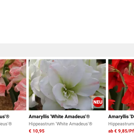
eus'®
Amaryllis 'White Amadeus'®
Amaryllis '
deus'®
Hippeastrum 'White Amadeus'®
Hippeastrum 
€ 10,95
ab € 9,85/Pf