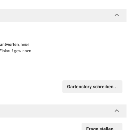
eantworten
, neue
 Einkauf gewinnen.
Gartenstory schreiben...
Frage stellen...