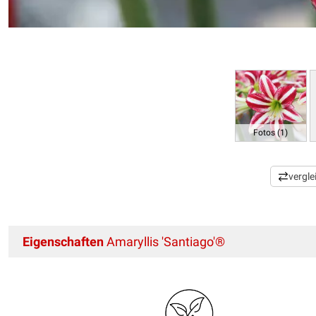
Fotos (1)
vergle
Eigenschaften
Amaryllis 'Santiago'®