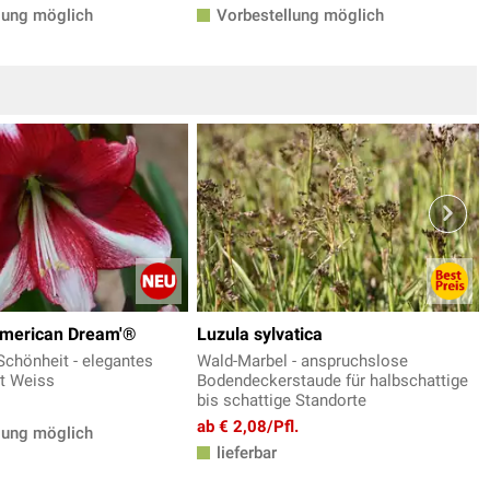
lung möglich
Vorbestellung möglich
American Dream'®
Luzula sylvatica
Schönheit - elegantes
Wald-Marbel - anspruchslose
t Weiss
Bodendeckerstaude für halbschattige
bis schattige Standorte
ab € 2,08/Pfl.
lung möglich
lieferbar