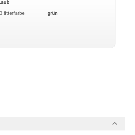
Laub
Blätterfarbe
grün