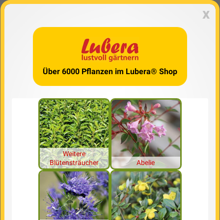
x
Über 6000 Pflanzen im Lubera® Shop
Weitere
Blütensträucher
Abelie