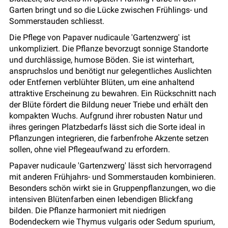
Garten bringt und so die Lücke zwischen Frühlings- und
Sommerstauden schliesst.
Die Pflege von Papaver nudicaule 'Gartenzwerg' ist
unkompliziert. Die Pflanze bevorzugt sonnige Standorte
und durchlässige, humose Böden. Sie ist winterhart,
anspruchslos und benötigt nur gelegentliches Auslichten
oder Entfernen verblühter Blüten, um eine anhaltend
attraktive Erscheinung zu bewahren. Ein Rückschnitt nach
der Blüte fördert die Bildung neuer Triebe und erhält den
kompakten Wuchs. Aufgrund ihrer robusten Natur und
ihres geringen Platzbedarfs lässt sich die Sorte ideal in
Pflanzungen integrieren, die farbenfrohe Akzente setzen
sollen, ohne viel Pflegeaufwand zu erfordern.
Papaver nudicaule 'Gartenzwerg' lässt sich hervorragend
mit anderen Frühjahrs- und Sommerstauden kombinieren.
Besonders schön wirkt sie in Gruppenpflanzungen, wo die
intensiven Blütenfarben einen lebendigen Blickfang
bilden. Die Pflanze harmoniert mit niedrigen
Bodendeckern wie Thymus vulgaris oder Sedum spurium,