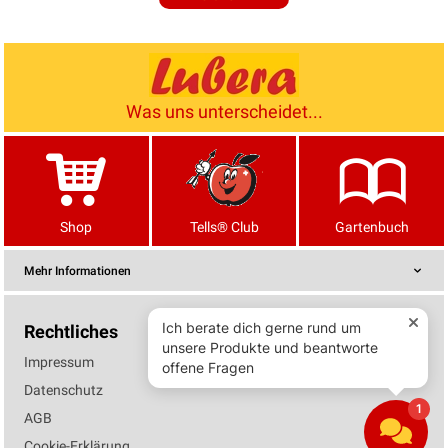
Was uns unterscheidet...
Shop
Tells® Club
Gartenbuch
Mehr Informationen
Rechtliches
Impressum
Datenschutz
AGB
Cookie-Erklärung