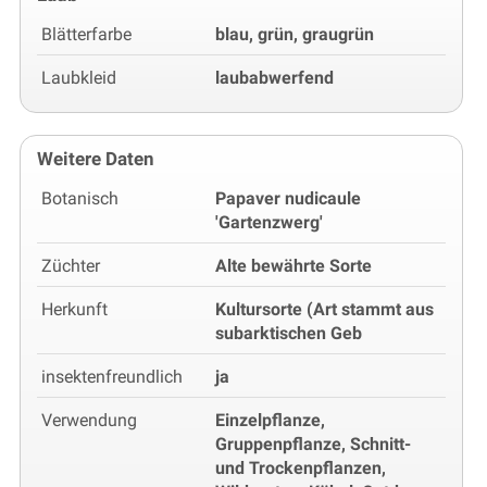
Blätterfarbe
blau, grün, graugrün
Laubkleid
laubabwerfend
Weitere Daten
Botanisch
Papaver nudicaule
'Gartenzwerg'
Züchter
Alte bewährte Sorte
Herkunft
Kultursorte (Art stammt aus
subarktischen Geb
insektenfreundlich
ja
Verwendung
Einzelpflanze,
Gruppenpflanze, Schnitt-
und Trockenpflanzen,