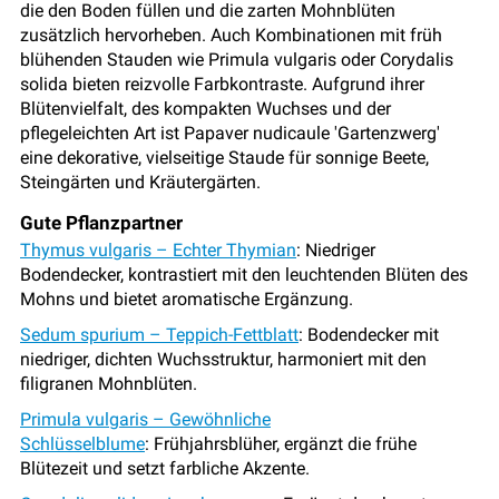
die den Boden füllen und die zarten Mohnblüten
zusätzlich hervorheben. Auch Kombinationen mit früh
blühenden Stauden wie Primula vulgaris oder Corydalis
solida bieten reizvolle Farbkontraste. Aufgrund ihrer
Blütenvielfalt, des kompakten Wuchses und der
pflegeleichten Art ist Papaver nudicaule 'Gartenzwerg'
eine dekorative, vielseitige Staude für sonnige Beete,
Steingärten und Kräutergärten.
Gute Pflanzpartner
Thymus vulgaris – Echter Thymian
: Niedriger
Bodendecker, kontrastiert mit den leuchtenden Blüten des
Mohns und bietet aromatische Ergänzung.
Sedum spurium – Teppich-Fettblatt
: Bodendecker mit
niedriger, dichten Wuchsstruktur, harmoniert mit den
filigranen Mohnblüten.
Primula vulgaris – Gewöhnliche
Schlüsselblume
: Frühjahrsblüher, ergänzt die frühe
Blütezeit und setzt farbliche Akzente.