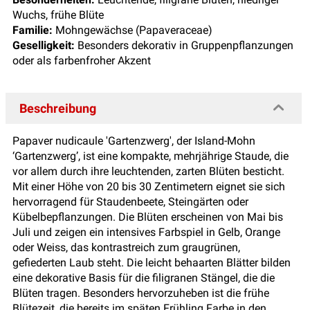
Wuchs, frühe Blüte
Familie:
Mohngewächse (Papaveraceae)
Geselligkeit:
Besonders dekorativ in Gruppenpflanzungen
oder als farbenfroher Akzent
Beschreibung
Papaver nudicaule 'Gartenzwerg', der Island-Mohn
‘Gartenzwerg’, ist eine kompakte, mehrjährige Staude, die
vor allem durch ihre leuchtenden, zarten Blüten besticht.
Mit einer Höhe von 20 bis 30 Zentimetern eignet sie sich
hervorragend für Staudenbeete, Steingärten oder
Kübelbepflanzungen. Die Blüten erscheinen von Mai bis
Juli und zeigen ein intensives Farbspiel in Gelb, Orange
oder Weiss, das kontrastreich zum graugrünen,
gefiederten Laub steht. Die leicht behaarten Blätter bilden
eine dekorative Basis für die filigranen Stängel, die die
Blüten tragen. Besonders hervorzuheben ist die frühe
Blütezeit, die bereits im späten Frühling Farbe in den