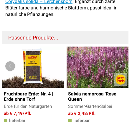
Corydalis solida –
Lerchensporn
: Ergänzt durch zarte
Blütenfarbe und harmonische Blattform, passt ideal in
natürliche Pflanzungen.
Passende Produkte...
Fruchtbare Erde: Nr. 4 |
Salvia nemorosa 'Rose
Erde ohne Torf
Queen'
Erde für den Naturgarten
Sommer-Garten-Salbei
ab € 7,49/Pfl.
ab € 2,48/Pfl.
lieferbar
lieferbar