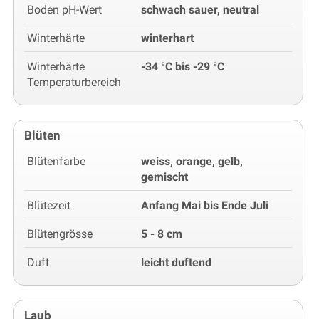
Boden pH-Wert
schwach sauer, neutral
Winterhärte
winterhart
Winterhärte
-34 °C bis -29 °C
Temperaturbereich
Blüten
Blütenfarbe
weiss, orange, gelb,
gemischt
Blütezeit
Anfang Mai bis Ende Juli
Blütengrösse
5 - 8 cm
Duft
leicht duftend
Laub