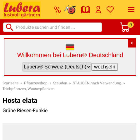
0
X
Willkommen bei Lubera® Deutschland
Startseite
»
Pflanzenshop
»
Stauden
»
STAUDEN nach Verwendung
»
Teichpflanzen, Wasserpflanzen
Hosta elata
Grüne Riesen-Funkie