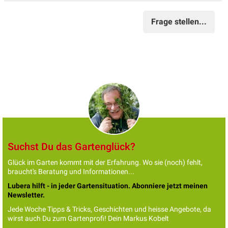
Frage stellen...
Suchst Du das Gartenglück?
Glück im Garten kommt mit der Erfahrung. Wo sie (noch) fehlt,
braucht's Beratung und Informationen...
Lubera hilft - in jeder Gartensituation. Abonniere jetzt meinen
Newsletter.
Jede Woche Tipps & Tricks, Geschichten und heisse Angebote, da
wirst auch Du zum Gartenprofi! Dein Markus Kobelt