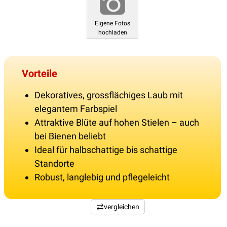
Eigene Fotos
hochladen
Vorteile
Dekoratives, grossflächiges Laub mit
elegantem Farbspiel
Attraktive Blüte auf hohen Stielen – auch
bei Bienen beliebt
Ideal für halbschattige bis schattige
Standorte
Robust, langlebig und pflegeleicht
vergleichen