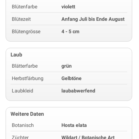
Blütenfarbe
violett
Blütezeit
Anfang Juli bis Ende August
Blütengrösse
4 - 5 cm
Laub
Blätterfarbe
grün
Herbstfärbung
Gelbtöne
Laubkleid
laubabwerfend
Weitere Daten
Botanisch
Hosta elata
Züchter
Wildart / Botanische Art