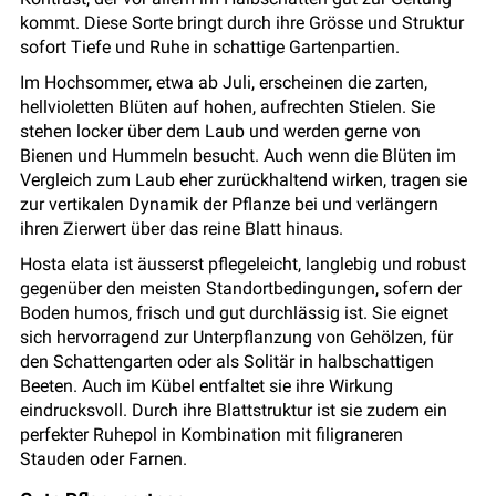
kommt. Diese Sorte bringt durch ihre Grösse und Struktur
sofort Tiefe und Ruhe in schattige Gartenpartien.
Im Hochsommer, etwa ab Juli, erscheinen die zarten,
hellvioletten Blüten auf hohen, aufrechten Stielen. Sie
stehen locker über dem Laub und werden gerne von
Bienen und Hummeln besucht. Auch wenn die Blüten im
Vergleich zum Laub eher zurückhaltend wirken, tragen sie
zur vertikalen Dynamik der Pflanze bei und verlängern
ihren Zierwert über das reine Blatt hinaus.
Hosta elata ist äusserst pflegeleicht, langlebig und robust
gegenüber den meisten Standortbedingungen, sofern der
Boden humos, frisch und gut durchlässig ist. Sie eignet
sich hervorragend zur Unterpflanzung von Gehölzen, für
den Schattengarten oder als Solitär in halbschattigen
Beeten. Auch im Kübel entfaltet sie ihre Wirkung
eindrucksvoll. Durch ihre Blattstruktur ist sie zudem ein
perfekter Ruhepol in Kombination mit filigraneren
Stauden oder Farnen.