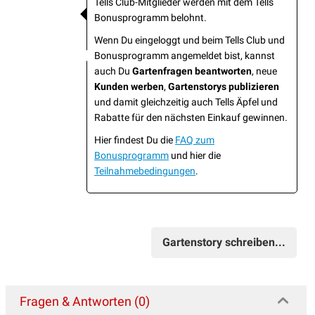
Tells Club-Mitglieder werden mit dem Tells
Bonusprogramm belohnt.
Wenn Du eingeloggt und beim Tells Club und
Bonusprogramm angemeldet bist, kannst
auch Du
Gartenfragen beantworten
, neue
Kunden werben
,
Gartenstorys publizieren
und damit gleichzeitig auch Tells Äpfel und
Rabatte für den nächsten Einkauf gewinnen.
Hier findest Du die
FAQ zum
Bonusprogramm
und hier die
Teilnahmebedingungen
.
Gartenstory schreiben...
Fragen & Antworten (0)