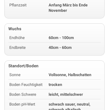
Pflanzzeit
Anfang März bis Ende
November
Wuchs
Endhöhe
60cm - 100cm
Endbreite
40cm - 60cm
Standort/Boden
Sonne
Vollsonne, Halbschatten
Boden Feuchtigkeit
trocken
Boden Schwere
leicht, mittelschwer
Boden pH-Wert
schwach sauer, neutral,
schwach alkalisch