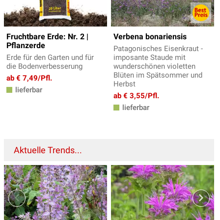
Fruchtbare Erde: Nr. 2 |
Verbena bonariensis
Pflanzerde
Patagonisches Eisenkraut -
Erde für den Garten und für
imposante Staude mit
die Bodenverbesserung
wunderschönen violetten
Blüten im Spätsommer und
ab € 7,49/Pfl.
Herbst
lieferbar
ab € 3,55/Pfl.
lieferbar
Aktuelle Trends...