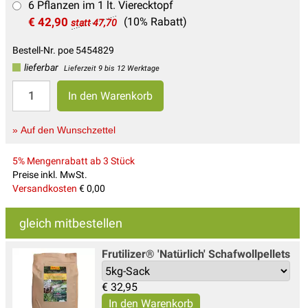
6 Pflanzen im 1 lt. Vierecktopf
€ 42,90
(10% Rabatt)
statt 47,70
Bestell-Nr. poe 5454829
lieferbar
Lieferzeit 9 bis 12 Werktage
» Auf den Wunschzettel
5% Mengenrabatt ab 3 Stück
Preise inkl. MwSt.
Versandkosten
€ 0,00
gleich mitbestellen
Frutilizer® 'Natürlich' Schafwollpellets
€
32,95