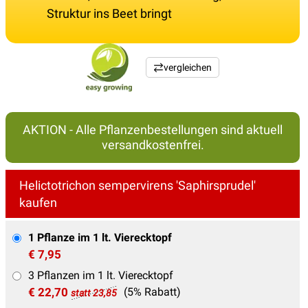
Struktur ins Beet bringt
vergleichen
AKTION - Alle Pflanzenbestellungen sind aktuell
versandkostenfrei.
Helictotrichon sempervirens 'Saphirsprudel'
kaufen
1 Pflanze im 1 lt. Vierecktopf
€ 7,95
3 Pflanzen im 1 lt. Vierecktopf
€ 22,70
(5% Rabatt)
statt 23,85