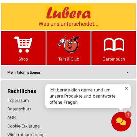
Was uns unterscheidet...
Shop
Tells® Club
Gartenbuch
Mehr Informationen
Rechtliches
Impressum
Datenschutz
AGB
Cookie-Erklärung
Widerrufsbelehrung