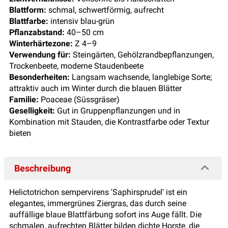
Blattform:
schmal, schwertförmig, aufrecht
Blattfarbe:
intensiv blau-grün
Pflanzabstand:
40–50 cm
Winterhärtezone:
Z 4–9
Verwendung für:
Steingärten, Gehölzrandbepflanzungen,
Trockenbeete, moderne Staudenbeete
Besonderheiten:
Langsam wachsende, langlebige Sorte;
attraktiv auch im Winter durch die blauen Blätter
Familie:
Poaceae (Süssgräser)
Geselligkeit:
Gut in Gruppenpflanzungen und in
Kombination mit Stauden, die Kontrastfarbe oder Textur
bieten
Beschreibung
Helictotrichon sempervirens 'Saphirsprudel' ist ein
elegantes, immergrünes Ziergras, das durch seine
auffällige blaue Blattfärbung sofort ins Auge fällt. Die
schmalen, aufrechten Blätter bilden dichte Horste, die