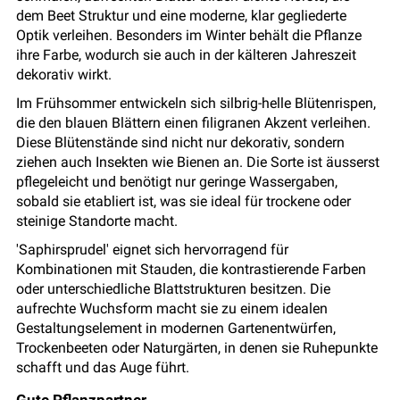
dem Beet Struktur und eine moderne, klar gegliederte
Optik verleihen. Besonders im Winter behält die Pflanze
ihre Farbe, wodurch sie auch in der kälteren Jahreszeit
dekorativ wirkt.
Im Frühsommer entwickeln sich silbrig-helle Blütenrispen,
die den blauen Blättern einen filigranen Akzent verleihen.
Diese Blütenstände sind nicht nur dekorativ, sondern
ziehen auch Insekten wie Bienen an. Die Sorte ist äusserst
pflegeleicht und benötigt nur geringe Wassergaben,
sobald sie etabliert ist, was sie ideal für trockene oder
steinige Standorte macht.
'Saphirsprudel' eignet sich hervorragend für
Kombinationen mit Stauden, die kontrastierende Farben
oder unterschiedliche Blattstrukturen besitzen. Die
aufrechte Wuchsform macht sie zu einem idealen
Gestaltungselement in modernen Gartenentwürfen,
Trockenbeeten oder Naturgärten, in denen sie Ruhepunkte
schafft und das Auge führt.