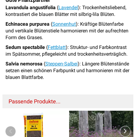
Gute Pflanzpartner
Lavandula angustifolia
(
Lavendel
): Trockenheitsliebend,
kontrastiert die blauen Blätter mit silbrig-lila Blüten.
Echinacea purpurea
(
Sonnenhut
): Kräftige Blütenfarbe
und vertikale Blütenstiele harmonieren mit der aufrechten
Form des Grases.
Sedum spectabile
(
Fettblatt
): Struktur- und Farbkontrast
im Spätsommer, pflegeleicht und trockenheitsverträglich.
Salvia nemorosa
(
Steppen-Salbei
): Längere Blütenstände
setzen einen schönen Farbpunkt und harmonieren mit der
blauen Blattfarbe.
Passende Produkte...