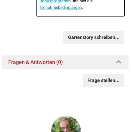
Bonusprogramm
und hier die
Teilnahmebedingungen
.
Gartenstory schreiben...
Fragen & Antworten (0)
Frage stellen...