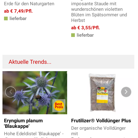
Erde für den Naturgarten
imposante Staude mit
wunderschönen violetten
ab € 7,49/Pfl.
Blüten im Spätsommer und
lieferbar
Herbst
ab € 3,55/Pfl.
lieferbar
Aktuelle Trends...
Eryngium planum
Frutilizer® Volldünger Plus
'Blaukappe'
Der organische Volldünger
Hohe Edeldistel 'Blaukappe' -
mit