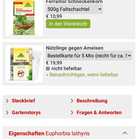
Ferramol Schneckenkorn
€
10,99
Nützlinge gegen Ameisen
€
19,99
nicht lieferbar
» Benachrichtigen, wenn lieferbar
Steckbrief
Beschreibung
Gartenstorys
Fragen & Antworten
Eigenschaften
Euphorbia lathyris