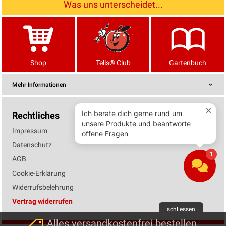
Was uns unterscheidet...
Shop
Tells® Club
Gartenbuch
Mehr Informationen
Rechtliches
Impressum
Datenschutz
AGB
Cookie-Erklärung
Widerrufsbelehrung
Vertrag widerrufen
schliessen
Alles versandkostenfrei bestellen