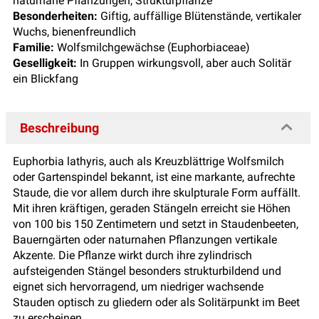
naturnahe Pflanzungen, Strukturpflanze
Besonderheiten:
Giftig, auffällige Blütenstände, vertikaler
Wuchs, bienenfreundlich
Familie:
Wolfsmilchgewächse (Euphorbiaceae)
Geselligkeit:
In Gruppen wirkungsvoll, aber auch Solitär
ein Blickfang
Beschreibung
Euphorbia lathyris, auch als Kreuzblättrige Wolfsmilch
oder Gartenspindel bekannt, ist eine markante, aufrechte
Staude, die vor allem durch ihre skulpturale Form auffällt.
Mit ihren kräftigen, geraden Stängeln erreicht sie Höhen
von 100 bis 150 Zentimetern und setzt in Staudenbeeten,
Bauerngärten oder naturnahen Pflanzungen vertikale
Akzente. Die Pflanze wirkt durch ihre zylindrisch
aufsteigenden Stängel besonders strukturbildend und
eignet sich hervorragend, um niedriger wachsende
Stauden optisch zu gliedern oder als Solitärpunkt im Beet
zu erscheinen.