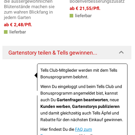
die aussergewöhnlichen
Bodenverbesserungszusatz
Blütenstände machen sie
ab € 21,55/Pfl.
zum wahren Blickfang in
lieferbar
jedem Garten
ab € 2,48/Pfl.
lieferbar
Gartenstory teilen & Tells gewinnen...
Tells Club-Mitglieder werden mit dem Tells
Bonusprogramm belohnt.
Wenn Du eingeloggt und beim Tells Club und
Bonusprogramm angemeldet bist, kannst
auch Du
Gartenfragen beantworten
, neue
Kunden werben
,
Gartenstorys publizieren
und damit gleichzeitig auch Tells Äpfel und
Rabatte für den nächsten Einkauf gewinnen.
Hier findest Du die
FAQ zum