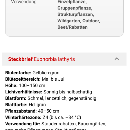
Verwendung
Einzelpflanze,
Gruppenpflanze,
Strukturpflanzen,
Wildgarten, Outdoor,
Beet/Rabatten
Steckbrief
Euphorbia lathyris
Blütenfarbe:
Gelblich-grün
Blütezeitbereich:
Mai bis Juli
Höhe:
100–150 cm
Lichtverhältnisse:
Sonnig bis halbschattig
Blattform:
Schmal, lanzettlich, gegenständig
Blattfarbe:
Hellgrün
Pflanzabstand:
40–50 cm
Winterhärtezone:
Z4 (bis ca. –34 °C)
Verwendung für:
Staudenrabatten, Bauerngärten,