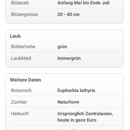
Blütezeit
Anfang Mai bis Ende Juli
Blütengrösse
20 - 40 cm
Laub
Blätterfarbe
grün
Laubkleid
immergrün
Weitere Daten
Botanisch
Euphorbia lathyris
Züchter
Naturform
Herkunft
Ursprünglich Zentralasien,
heute in ganz Euro