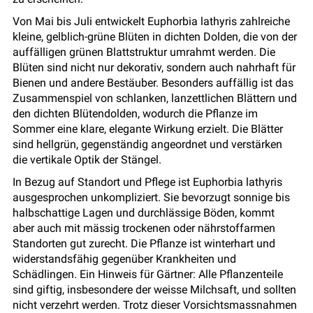
Von Mai bis Juli entwickelt Euphorbia lathyris zahlreiche
kleine, gelblich-grüne Blüten in dichten Dolden, die von der
auffälligen grünen Blattstruktur umrahmt werden. Die
Blüten sind nicht nur dekorativ, sondern auch nahrhaft für
Bienen und andere Bestäuber. Besonders auffällig ist das
Zusammenspiel von schlanken, lanzettlichen Blättern und
den dichten Blütendolden, wodurch die Pflanze im
Sommer eine klare, elegante Wirkung erzielt. Die Blätter
sind hellgrün, gegenständig angeordnet und verstärken
die vertikale Optik der Stängel.
In Bezug auf Standort und Pflege ist Euphorbia lathyris
ausgesprochen unkompliziert. Sie bevorzugt sonnige bis
halbschattige Lagen und durchlässige Böden, kommt
aber auch mit mässig trockenen oder nährstoffarmen
Standorten gut zurecht. Die Pflanze ist winterhart und
widerstandsfähig gegenüber Krankheiten und
Schädlingen. Ein Hinweis für Gärtner: Alle Pflanzenteile
sind giftig, insbesondere der weisse Milchsaft, und sollten
nicht verzehrt werden. Trotz dieser Vorsichtsmassnahmen