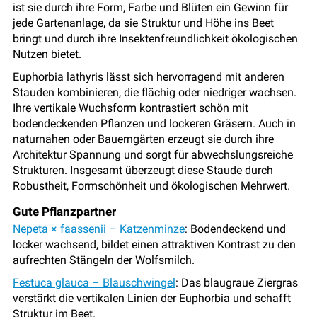
ist sie durch ihre Form, Farbe und Blüten ein Gewinn für
jede Gartenanlage, da sie Struktur und Höhe ins Beet
bringt und durch ihre Insektenfreundlichkeit ökologischen
Nutzen bietet.
Euphorbia lathyris lässt sich hervorragend mit anderen
Stauden kombinieren, die flächig oder niedriger wachsen.
Ihre vertikale Wuchsform kontrastiert schön mit
bodendeckenden Pflanzen und lockeren Gräsern. Auch in
naturnahen oder Bauerngärten erzeugt sie durch ihre
Architektur Spannung und sorgt für abwechslungsreiche
Strukturen. Insgesamt überzeugt diese Staude durch
Robustheit, Formschönheit und ökologischen Mehrwert.
Gute Pflanzpartner
Nepeta × faassenii – Katzenminze
: Bodendeckend und
locker wachsend, bildet einen attraktiven Kontrast zu den
aufrechten Stängeln der Wolfsmilch.
Festuca glauca – Blauschwingel
: Das blaugraue Ziergras
verstärkt die vertikalen Linien der Euphorbia und schafft
Struktur im Beet.