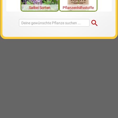
Salbei Sorten
Pflanzenhilfsstoffe