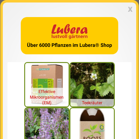
x
Über 6000 Pflanzen im Lubera® Shop
Effektive
Mikroorganismen
(EM)
Teekräuter