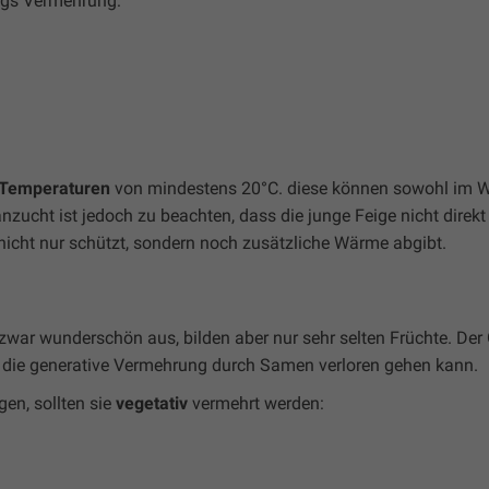
ings Vermehrung:
Temperaturen
von mindestens 20°C. diese können sowohl im W
zucht ist jedoch zu beachten, dass die junge Feige nicht direkt
 nicht nur schützt, sondern noch zusätzliche Wärme abgibt.
ar wunderschön aus, bilden aber nur sehr selten Früchte. Der
ch die generative Vermehrung durch Samen verloren gehen kann.
en, sollten sie
vegetativ
vermehrt werden: