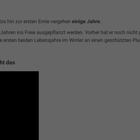
s hin zur ersten Ernte vergehen
einige Jahre
.
 Jahren ins Freie ausgepflanzt werden. Vorher hat er noch nich
e ersten beiden Lebensjahre im Winter an einen geschützten Plat
ht das