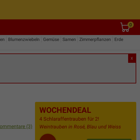
0
den
Blumenzwiebeln
Gemüse
Samen
Zimmerpflanzen
Erde
X
WOCHENDEAL
4 Schlaraffentrauben für 2!
ommentare (3)
Weintrauben in Rosé, Blau und Weiss