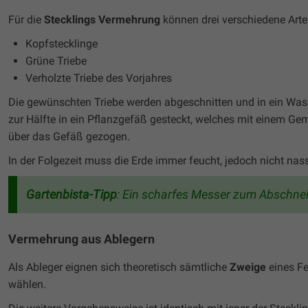
Für die
Stecklings Vermehrung
können drei verschiedene Arte
Kopfstecklinge
Grüne Triebe
Verholzte Triebe des Vorjahres
Die gewünschten Triebe werden abgeschnitten und in ein Wasse
zur Hälfte in ein Pflanzgefäß gesteckt, welches mit einem Ge
über das Gefäß gezogen.
In der Folgezeit muss die Erde immer feucht, jedoch nicht nass
Gartenbista-Tipp
: Ein scharfes Messer zum Abschnei
Vermehrung aus Ablegern
Als Ableger eignen sich theoretisch sämtliche
Zweige
eines Fe
wählen.