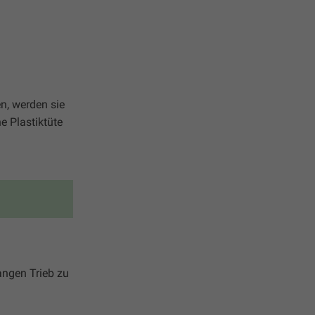
n, werden sie
e Plastiktüte
angen Trieb zu