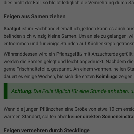
dies nicht der Fall, so bleibt lediglich die Vermehrung durc
Feigen aus Samen ziehen
Saatgut
ist im Fachhandel erhältlich, jedoch kann es auch a
befinden sich winzig kleine Samen. Um an sie zu gelangen, wi
entnommen und für einige Stunden auf Küchenkrepp getrockn
Währenddessen wird ein Pflanzgefäß mit Anzuchterde gefüllt;
werden die Samen gelegt und leicht angedrückt. Nachdem die E
gerne Frischhaltefolie, gespannt. An einem warmen, hellen S
dauert es einige Wochen, bis sich die ersten
Keimlinge
zeigen.
Achtung
: Die Folie täglich für eine Stunde anheben
Wenn die jungen Pflänzchen eine Größe von etwa 10 cm erreich
warmen Standort, sollten aber
keiner direkten Sonneneinstra
Feigen vermehren durch Stecklinge