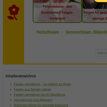
Feigenbäume - das
Gustissimo® Feigen-
Feigen für ges
Sortiment
sonnige 
Herbstfeigen
-
Sommerfeigen, Blütenf
Inhaltsverzeichnis
Feigen vermehren – so gelingt es Ihnen
Feigen aus Samen ziehen
Feigen vermehren durch Stecklinge
Vermehrung aus Ablegern
Richtiges Klima für schnelle Keimung