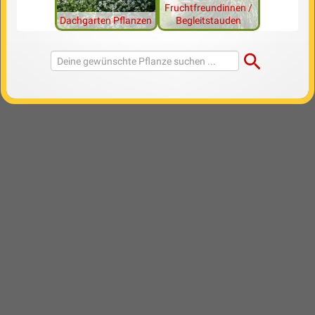
Fruchtfreundinnen /
Dachgarten Pflanzen
Begleitstauden