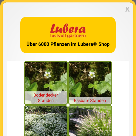
x
Über 6000 Pflanzen im Lubera® Shop
Bodendecker
Stauden
Essbare Stauden