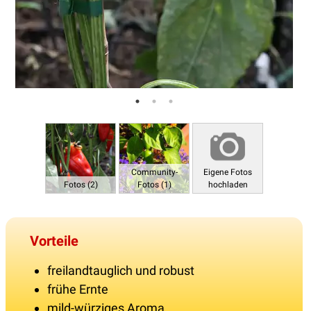
Community-
Eigene Fotos
Fotos (2)
Fotos (1)
hochladen
Vorteile
freilandtauglich und robust
frühe Ernte
mild-würziges Aroma