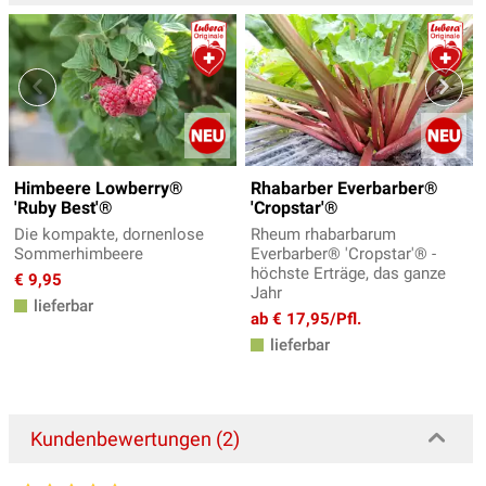
Himbeere Lowberry®
Rhabarber Everbarber®
'Ruby Best'®
'Cropstar'®
Die kompakte, dornenlose
Rheum rhabarbarum
Sommerhimbeere
Everbarber® 'Cropstar'® -
höchste Erträge, das ganze
€ 9,95
Jahr
lieferbar
ab € 17,95/Pfl.
lieferbar
Kundenbewertungen (2)