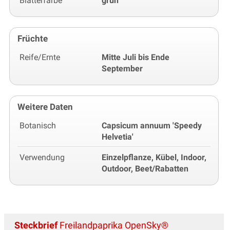
Blätterfarbe
grün
Früchte
Reife/Ernte
Mitte Juli bis Ende
September
Weitere Daten
Botanisch
Capsicum annuum 'Speedy
Helvetia'
Verwendung
Einzelpflanze, Kübel, Indoor,
Outdoor, Beet/Rabatten
Steckbrief
Freilandpaprika OpenSky®