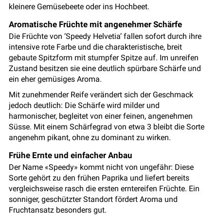
kleinere Gemüsebeete oder ins Hochbeet.
Aromatische Früchte mit angenehmer Schärfe
Die Früchte von ‘Speedy Helvetia’ fallen sofort durch ihre
intensive rote Farbe und die charakteristische, breit
gebaute Spitzform mit stumpfer Spitze auf. Im unreifen
Zustand besitzen sie eine deutlich spürbare Schärfe und
ein eher gemüsiges Aroma.
Mit zunehmender Reife verändert sich der Geschmack
jedoch deutlich: Die Schärfe wird milder und
harmonischer, begleitet von einer feinen, angenehmen
Süsse. Mit einem Schärfegrad von etwa 3 bleibt die Sorte
angenehm pikant, ohne zu dominant zu wirken.
Frühe Ernte und einfacher Anbau
Der Name «Speedy» kommt nicht von ungefähr: Diese
Sorte gehört zu den frühen Paprika und liefert bereits
vergleichsweise rasch die ersten erntereifen Früchte. Ein
sonniger, geschützter Standort fördert Aroma und
Fruchtansatz besonders gut.