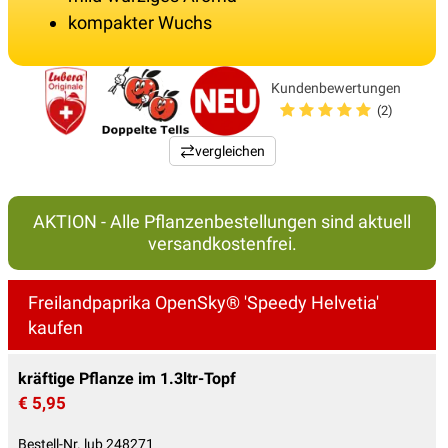
kompakter Wuchs
Kundenbewertungen
(2)
vergleichen
AKTION - Alle Pflanzenbestellungen sind aktuell
versandkostenfrei.
Freilandpaprika OpenSky® 'Speedy Helvetia'
kaufen
kräftige Pflanze im 1.3ltr-Topf
€ 5,95
Bestell-Nr. lub 248271