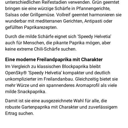
unterschiedlichen Reifestadien verwenden. Grün geerntet
bringen sie eine würzige Schärfe in Pfannengerichte,
Salsas oder Grillgemüse. Vollreif geerntet harmonieren sie
wunderbar mit mediterranen Gerichten, Antipasti oder
gefüllten Paprikarezepten.
Durch die milde Schärfe eignet sich ‘Speedy Helvetia’
auch für Menschen, die pikante Paprika mögen, aber
keine extreme Chili-Schärfe suchen.
Eine moderne Freilandpaprika mit Charakter
Im Vergleich zu klassischen Blockpaprika bleibt
OpenSky® ‘Speedy Helvetia’ kompakter und deutlich
unkomplizierter im Freilandanbau. Gleichzeitig bietet sie
mehr Würze und ein spannenderes Aromaprofil als viele
milde Snackpaprika.
Damit ist sie eine ausgezeichnete Wahl für alle, die
robuste Gartenpaprika mit Charakter und zuverlässigem
Ertrag suchen.