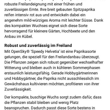
robuste Freilandeignung mit einer frühen und
zuverlässigen Ernte. Ihre breit gebauten Spitzpaprika
reifen intensiv rot aus und entwickeln dabei ein
angenehm mild-würziges Aroma mit leichter Süsse. Dank
des kompakten Wuchses eignet sich diese Sorte
hervorragend für kleinere Gärten, Hochbeete und den
Anbau im Kübel.
Robust und zuverlässig im Freiland
Mit OpenSky® ‘Speedy Helvetia’ ist eine Paprikasorte
gelungen, die speziell für den Freilandanbau überzeugt.
Die Pflanzen zeigen sich robust gegenüber wechselhafter
Witterung und bleiben auch in kühleren Sommerphasen
erstaunlich leistungsfähig. Gerade Hobbygärtnerinnen
und Hobbygärtner, die Paprika nicht ausschliesslich im
Gewächshaus kultivieren möchten, profitieren von ihrer
Zuverlässigkeit.
Der kompakte, buschige Wuchs sorgt zudem dafür, dass
die Pflanzen stabil bleiben und wenig Platz
beanspruchen. Dadurch passt diese Sorte bestens in