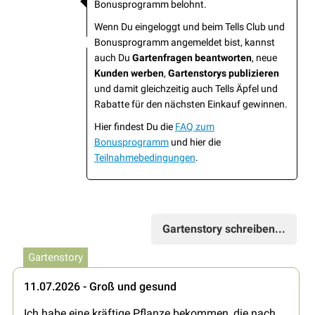
Bonusprogramm belohnt.
Wenn Du eingeloggt und beim Tells Club und
Bonusprogramm angemeldet bist, kannst
auch Du
Gartenfragen beantworten
, neue
Kunden werben
,
Gartenstorys publizieren
und damit gleichzeitig auch Tells Äpfel und
Rabatte für den nächsten Einkauf gewinnen.
Hier findest Du die
FAQ zum
Bonusprogramm
und hier die
Teilnahmebedingungen
.
Gartenstory schreiben...
Gartenstory
11.07.2026 - Groß und gesund
Ich habe eine kräftige Pflanze bekommen, die nach