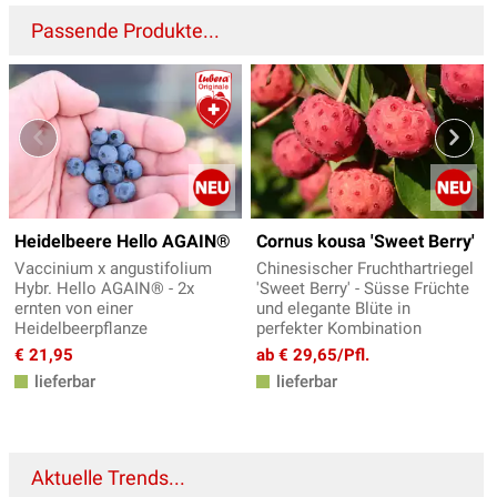
Passende Produkte...
Heidelbeere Hello AGAIN®
Cornus kousa 'Sweet Berry'
Vaccinium x angustifolium
Chinesischer Fruchthartriegel
Hybr. Hello AGAIN® - 2x
'Sweet Berry' - Süsse Früchte
ernten von einer
und elegante Blüte in
Heidelbeerpflanze
perfekter Kombination
€ 21,95
ab € 29,65/Pfl.
lieferbar
lieferbar
Aktuelle Trends...