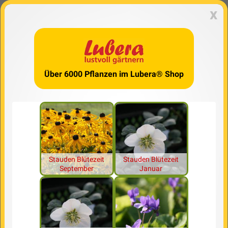
x
Über 6000 Pflanzen im Lubera® Shop
Stauden Blütezeit
Stauden Blütezeit
September
Januar