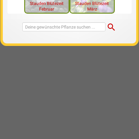
Stauden Blütezeit
Stauden Blütezeit
Februar
März