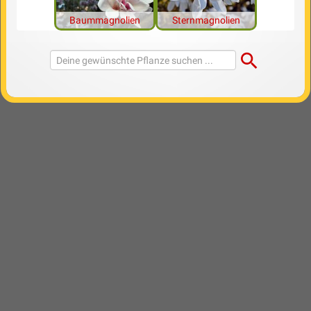
Baummagnolien
Sternmagnolien