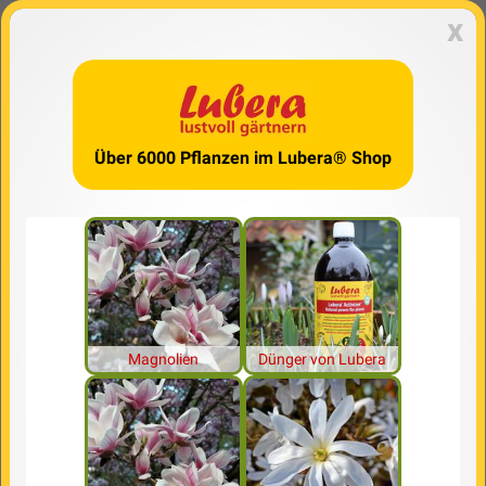
x
Über 6000 Pflanzen im Lubera® Shop
Magnolien
Dünger von Lubera