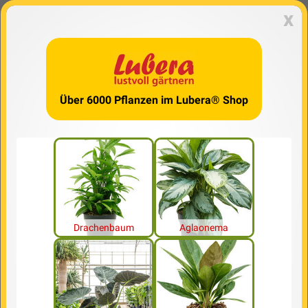
x
Über 6000 Pflanzen im Lubera® Shop
Drachenbaum
Aglaonema