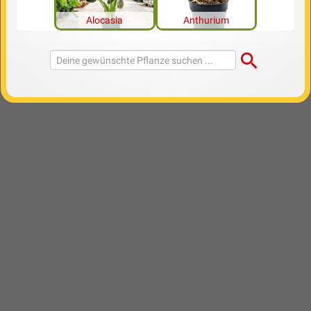
Alocasia
Anthurium