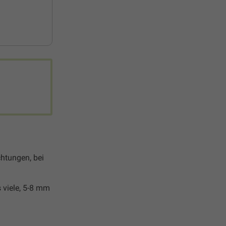
chtungen, bei
s viele, 5-8 mm