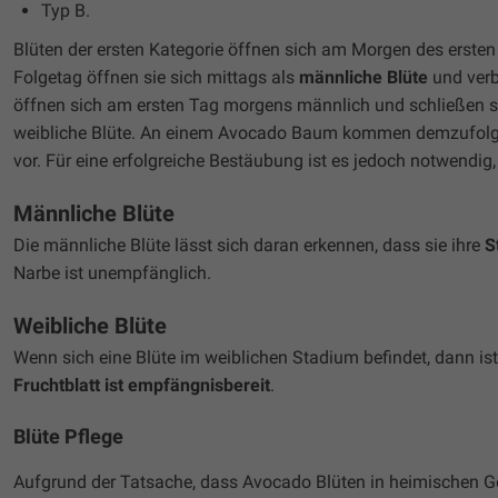
Typ B.
Blüten der ersten Kategorie öffnen sich am Morgen des erste
Folgetag öffnen sie sich mittags als
männliche Blüte
und verb
öffnen sich am ersten Tag morgens männlich und schließen s
weibliche Blüte. An einem Avocado Baum kommen demzufolge 
vor. Für eine erfolgreiche Bestäubung ist es jedoch notwendig
Männliche Blüte
Die männliche Blüte lässt sich daran erkennen, dass sie ihre
S
Narbe ist unempfänglich.
Weibliche Blüte
Wenn sich eine Blüte im weiblichen Stadium befindet, dann ist
Fruchtblatt ist empfängnisbereit
.
Blüte Pflege
Aufgrund der Tatsache, dass Avocado Blüten in heimischen G