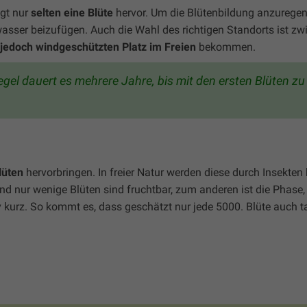
ngt nur
selten eine Blüte
hervor. Um die Blütenbildung anzuregen,
sser beizufügen. Auch die Wahl des richtigen Standorts ist z
jedoch windgeschützten Platz im Freien
bekommen.
 Regel dauert es mehrere Jahre, bis mit den ersten Blüten z
lüten
hervorbringen. In freier Natur werden diese durch Insekten
ind nur wenige Blüten sind fruchtbar, zum anderen ist die Phase, 
iv kurz. So kommt es, dass geschätzt nur jede 5000. Blüte auch t