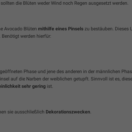
 sollten die Blüten weder Wind noch Regen ausgesetzt werden.
ine Avocado Blüten
mithilfe eines Pinsels
zu bestäuben. Dieses U
 Benötigt werden hierfür:
 geöffneten Phase und jene des anderen in der männlichen Phas
sel auf die Narben der weiblichen getupft. Sinnvoll ist es, dies
nlichkeit sehr gering
ist.
nen sie ausschließlich
Dekorationszwecken
.