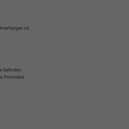
nterfangen ist
e befinden,
es Procedere