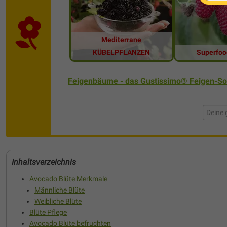
Mediterrane
KÜBELPFLANZEN
Superfoo
Feigenbäume - das Gustissimo® Feigen-So
Inhaltsverzeichnis
Avocado Blüte Merkmale
Männliche Blüte
Weibliche Blüte
Blüte Pflege
Avocado Blüte befruchten