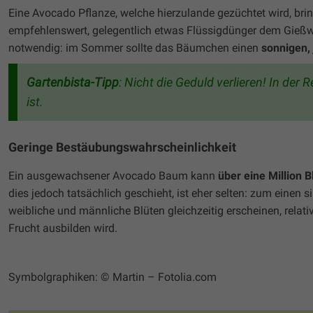
Eine Avocado Pflanze, welche hierzulande gezüchtet wird, bri
empfehlenswert, gelegentlich etwas Flüssigdünger dem Gießwa
notwendig: im Sommer sollte das Bäumchen einen
sonnigen,
Gartenbista-Tipp
: Nicht die Geduld verlieren! In der
ist.
Geringe Bestäubungswahrscheinlichkeit
Ein ausgewachsener Avocado Baum kann
über eine Million B
dies jedoch tatsächlich geschieht, ist eher selten: zum einen s
weibliche und männliche Blüten gleichzeitig erscheinen, relat
Frucht ausbilden wird.
Symbolgraphiken: © Martin – Fotolia.com