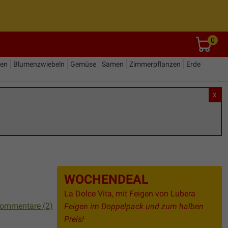
0
den
Blumenzwiebeln
Gemüse
Samen
Zimmerpflanzen
Erde
X
WOCHENDEAL
La Dolce Vita, mit Feigen von Lubera
ommentare (2)
Feigen im Doppelpack und zum halben
Preis!