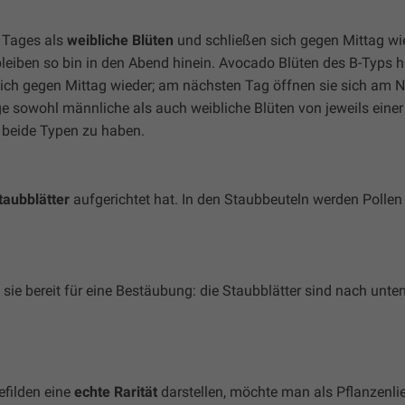
n Tages als
weibliche Blüten
und schließen sich gegen Mittag wi
leiben so bin in den Abend hinein. Avocado Blüten des B-Typs 
ich gegen Mittag wieder; am nächsten Tag öffnen sie sich am 
sowohl männliche als auch weibliche Blüten von jeweils einer
, beide Typen zu haben.
taubblätter
aufgerichtet hat. In den Staubbeuteln werden Pollen 
 sie bereit für eine Bestäubung: die Staubblätter sind nach unt
efilden eine
echte Rarität
darstellen, möchte man als Pflanzenli