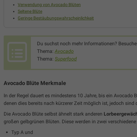
Verwendung von Avocado Blüten
Seltene Blüte
Geringe Bestäubungswahrscheinlichkeit
Du suchst noch mehr Informationen? Besuche
Thema:
Avocado
Thema:
Superfood
Avocado Blüte Merkmale
In der Regel dauert es mindestens 10 Jahre, bis ein Avocado
denen dies bereits nach kürzerer Zeit möglich ist, jedoch sind
Die Avocado Blüte selbst ähnelt stark anderen
Lorbeergewäc
großen gelbgrünen Blüten. Diese werden in zwei verschiedene T
Typ A und