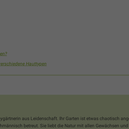
sen?
verschiedene Hauttypen
bygärtnerin aus Leidenschaft. Ihr Garten ist etwas chaotisch ang
hmännisch betreut. Sie liebt die Natur mit allen Gewächsen und 