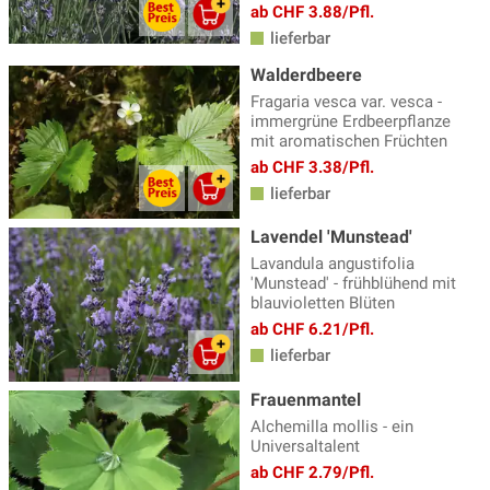
ab CHF 3.88/Pfl.
lieferbar
Walderdbeere
Fragaria vesca var. vesca -
immergrüne Erdbeerpflanze
mit aromatischen Früchten
ab CHF 3.38/Pfl.
lieferbar
Lavendel 'Munstead'
Lavandula angustifolia
'Munstead' - frühblühend mit
blauvioletten Blüten
ab CHF 6.21/Pfl.
lieferbar
Frauenmantel
Alchemilla mollis - ein
Universaltalent
ab CHF 2.79/Pfl.