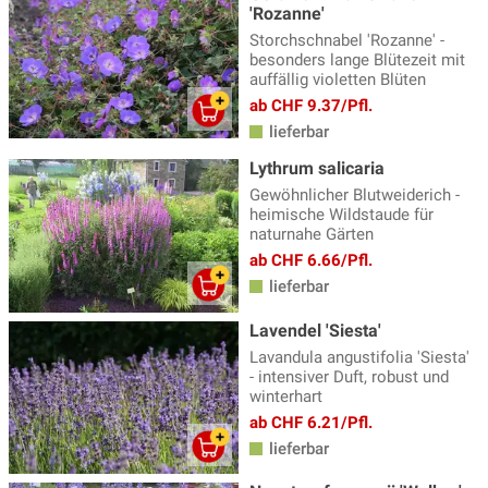
'Rozanne'
Storchschnabel 'Rozanne' -
besonders lange Blütezeit mit
auffällig violetten Blüten
ab CHF 9.37/Pfl.
lieferbar
Lythrum salicaria
Gewöhnlicher Blutweiderich -
heimische Wildstaude für
naturnahe Gärten
ab CHF 6.66/Pfl.
lieferbar
Lavendel 'Siesta'
Lavandula angustifolia 'Siesta'
- intensiver Duft, robust und
winterhart
ab CHF 6.21/Pfl.
lieferbar