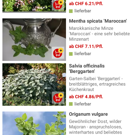
ab CHF 6.21/Pfl.
lieferbar
Mentha spicata 'Maroccan'
Marokkanische Minze
'Maroccan' - eine sehr beliebte
Minzenart
ab CHF 7.11/Pfl.
lieferbar
Salvia officinalis
'Berggarten'
Garten-Salbei 'Berggarten' -
breitblättriges, ertragreiches
Küchenkraut
ab CHF 4.86/Pfl.
lieferbar
Origanum vulgare
Gewöhnlicher Dost, wilder
Majoran - anspruchsloses,
winterhartes und beliebtes