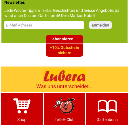
Newsletter.
Jede Woche Tipps & Tricks, Geschichten und heisse Angebote, da
wirst auch Du zum Gartenprofi! Dein Markus Kobelt
abonnieren...
+10% Gutschein
sichern
Was uns unterscheidet...
Shop
Tells® Club
Gartenbuch