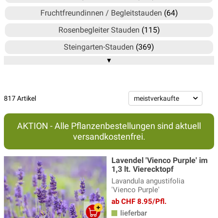
Fruchtfreundinnen / Begleitstauden
(64)
Rosenbegleiter Stauden
(115)
Steingarten-Stauden
(369)
▾
Teichpflanzen, Wasserpflanzen
(199)
817 Artikel
AKTION - Alle Pflanzenbestellungen sind aktuell
versandkostenfrei.
Lavendel 'Vienco Purple' im
1,3 lt. Vierecktopf
Lavandula angustifolia
'Vienco Purple'
ab CHF 8.95/Pfl.
lieferbar