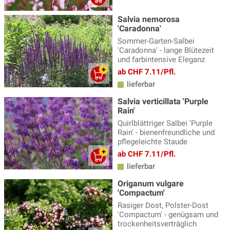
Salvia nemorosa
'Caradonna'
Sommer-Garten-Salbei
'Caradonna' - lange Blütezeit
und farbintensive Eleganz
ab CHF 7.11/Pfl.
lieferbar
Salvia verticillata 'Purple
Rain'
Quirlblättriger Salbei 'Purple
Rain' - bienenfreundliche und
pflegeleichte Staude
ab CHF 7.11/Pfl.
lieferbar
Origanum vulgare
'Compactum'
Rasiger Dost, Polster-Dost
'Compactum' - genügsam und
trockenheitsverträglich