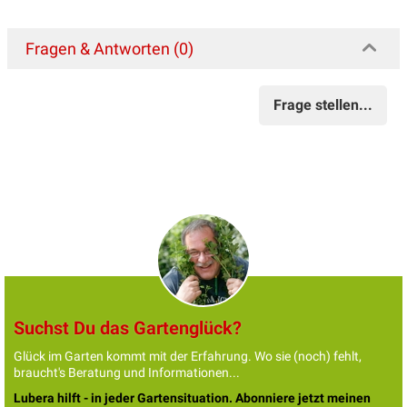
Fragen & Antworten (0)
Frage stellen...
Suchst Du das Gartenglück?
Glück im Garten kommt mit der Erfahrung. Wo sie (noch) fehlt,
braucht's Beratung und Informationen...
Lubera hilft - in jeder Gartensituation. Abonniere jetzt meinen