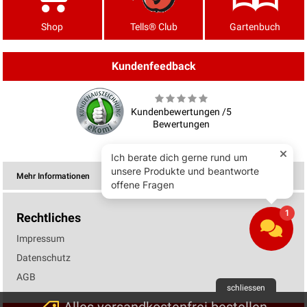
Shop
Tells® Club
Gartenbuch
Kundenfeedback
Kundenbewertungen /5
Bewertungen
Mehr Informationen
Rechtliches
Impressum
Datenschutz
AGB
schliessen