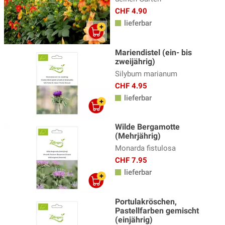
CHF 4.90
lieferbar
Mariendistel (ein- bis
zweijährig)
Silybum marianum
CHF 4.95
lieferbar
Wilde Bergamotte
(Mehrjährig)
Monarda fistulosa
CHF 7.95
lieferbar
Portulakröschen,
Pastellfarben gemischt
(einjährig)