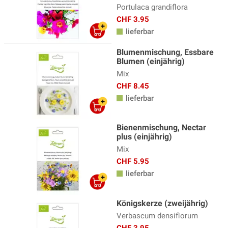
Portulaca grandiflora
CHF 3.95
lieferbar
Blumenmischung, Essbare
Blumen (einjährig)
Mix
CHF 8.45
lieferbar
Bienenmischung, Nectar
plus (einjährig)
Mix
CHF 5.95
lieferbar
Königskerze (zweijährig)
Verbascum densiflorum
CHF 3.95