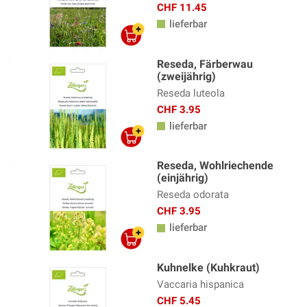
CHF 11.45
lieferbar
Reseda, Färberwau
(zweijährig)
Reseda luteola
CHF 3.95
lieferbar
Reseda, Wohlriechende
(einjährig)
Reseda odorata
CHF 3.95
lieferbar
Kuhnelke (Kuhkraut)
Vaccaria hispanica
CHF 5.45