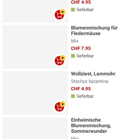
CHF 4.95
lieferbar
Blumenmischung für
Fledermäuse
Mix
CHF 7.95
lieferbar
Wollziest, Lammohr
Stachys byzantina
CHF 4.95
lieferbar
Einheimische
Blumenmischung,
Sommerwunder
Mix