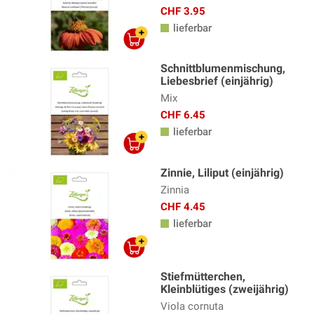
CHF 3.95
lieferbar
Schnittblumenmischung,
Liebesbrief (einjährig)
Mix
CHF 6.45
lieferbar
Zinnie, Liliput (einjährig)
Zinnia
CHF 4.45
lieferbar
Stiefmütterchen,
Kleinblütiges (zweijährig)
Viola cornuta