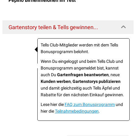
Pepino Birnenmelonen im Test
Gartenstory teilen & Tells gewinnen...
Tells Club-Mitglieder werden mit dem Tells
Bonusprogramm belohnt.
Wenn Du eingeloggt und beim Tells Club und
Bonusprogramm angemeldet bist, kannst
auch Du
Gartenfragen beantworten
, neue
Kunden werben
,
Gartenstorys publizieren
und damit gleichzeitig auch Tells Äpfel und
Rabatte für den nächsten Einkauf gewinnen.
Lese hier die
FAQ zum Bonusprogramm
und
hier die
Teilnahmebedingungen
.