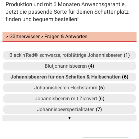
Produktion und mit 6 Monaten Anwachsgarantie.
Jetzt die passende Sorte für deinen Schattenplatz
finden und bequem bestellen!
> Gärtnerwissen
> Fragen & Antworten
Black'n'Red® schwarze, rotblättrige Johannisbeeren
(1)
Blutjohannisbeeren
(4)
Johannisbeeren für den Schatten & Halbschatten
(6)
Johannisbeeren Hochstamm
(6)
Johannisbeeren mit Zierwert
(6)
Johannisbeerspezialitäten
(7)
▾
Rote Johannisbeeren
(12)
Weisse Johannisbeeren (Ribest)
(4)