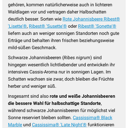
gehören, kommen natürlicherweise auch in lichteren
Waldlagen vor und vertragen daher Halbschatten
deutlich besser. Sorten wie
Rote Johannisbeere Ribest®
'Lisette'®
,
Ribest® 'Susette'®
oder
Ribest® 'Sonette'®
liefern auch an weniger sonnigen Standorten noch gute
Erträge und behalten ihren frischen beziehungsweise
mild-süßen Geschmack.
Schwarze Johannisbeeren (
Ribes nigrum
) sind
hingegen wesentlich lichtliebender und entwickeln ihr
intensives Cassis-Aroma nur in sonnigen Lagen. Im
Schatten wachsen sie zwar, doch bleiben die Früchte
herber und weniger süß.
Insgesamt sind also
rote und weiße Johannisbeeren
die bessere Wahl für halbschattige Standorte
,
während schwarze Johannisbeeren für möglichst viel
Sonne reserviert bleiben sollten.
Cassissima® Black
Marble
und
Cassissima® 'Late Night'®
funktionieren