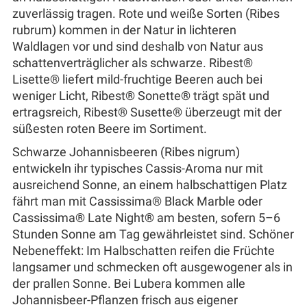
zuverlässig tragen. Rote und weiße Sorten (Ribes
rubrum) kommen in der Natur in lichteren
Waldlagen vor und sind deshalb von Natur aus
schattenverträglicher als schwarze. Ribest®
Lisette® liefert mild-fruchtige Beeren auch bei
weniger Licht, Ribest® Sonette® trägt spät und
ertragsreich, Ribest® Susette® überzeugt mit der
süßesten roten Beere im Sortiment.
Schwarze Johannisbeeren (Ribes nigrum)
entwickeln ihr typisches Cassis-Aroma nur mit
ausreichend Sonne, an einem halbschattigen Platz
fährt man mit Cassissima® Black Marble oder
Cassissima® Late Night® am besten, sofern 5–6
Stunden Sonne am Tag gewährleistet sind. Schöner
Nebeneffekt: Im Halbschatten reifen die Früchte
langsamer und schmecken oft ausgewogener als in
der prallen Sonne. Bei Lubera kommen alle
Johannisbeer-Pflanzen frisch aus eigener