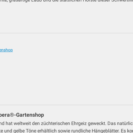
rtenshop
 Lubera®-Gartenshop
 und hat weltweit den züchterischen Ehrgeiz geweckt. Das natürlic
ote und gelbe Töne erhältlich sowie rundliche Hängeblätter. Es k