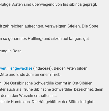
tige Sorten sind überwiegend von Iris sibirica geprägt,
t zahlreichen aufrechten, verzweigten Stielen. Die Sorte
ein so genanntes Ruffling) und sitzen auf langen, gut
erung in Rosa.
wertliliengewächse
(Iridaceae). Beiden Arten bilden
itte und Ende Juni an einem Trieb.
 Die Ostsibirische Schwertlilie kommt in Ost-Sibirien,
r auch als `frühe Sibirische Schwertlilie` bezeichnet, denn
 der in den Wurzeln enthalten ist.
dichte Horste aus. Die Hängeblätter der Blüte sind glatt,