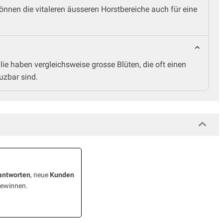
 können die vitaleren äusseren Horstbereiche auch für eine
ie haben vergleichsweise grosse Blüten, die oft einen
uzbar sind.
antworten
, neue
Kunden
gewinnen.