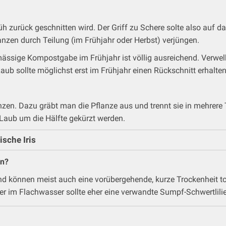
rüh zurück geschnitten wird. Der Griff zu Schere solte also auf 
anzen durch Teilung (im Frühjahr oder Herbst) verjüngen.
ine mässige Kompostgabe im Frühjahr ist völlig ausreichend. Verw
aub sollte möglichst erst im Frühjahr einen Rückschnitt erhalten
anzen. Dazu gräbt man die Pflanze aus und trennt sie in mehrere T
 Laub um die Hälfte gekürzt werden.
ische Iris
en?
d und können meist auch eine vorübergehende, kurze Trockenheit 
er im Flachwasser sollte eher eine verwandte Sumpf-Schwertli