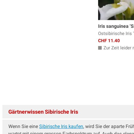
Iris sanguinea '
Ostsibirische Iris
CHF 11.40
Zur Zeit leider n
Gärtnerwissen Sibirische Iris
Wenn Sie eine
Sibirische Iris kaufen
, wird Sie der aparte F
Auch das elegan
wartet mit einem grossen Farbspektrum auf.