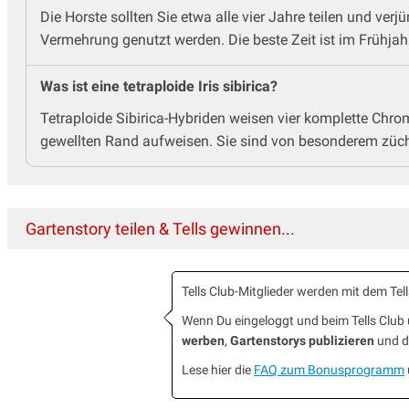
Die Horste sollten Sie etwa alle vier Jahre teilen und ver
Vermehrung genutzt werden. Die beste Zeit ist im Frühjahr
Was ist eine tetraploide Iris sibirica?
Tetraploide Sibirica-Hybriden weisen vier komplette Chro
gewellten Rand aufweisen. Sie sind von besonderem züchte
Gartenstory teilen & Tells gewinnen...
Tells Club-Mitglieder werden mit dem T
Wenn Du eingeloggt und beim Tells Clu
werben
,
Gartenstorys publizieren
und da
Lese hier die
FAQ zum Bonusprogramm