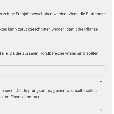
das zeitige Frühjahr verschoben werden. Wenn die Blatthorste
elktes kann zurückgeschnitten werden, damit die Pflanze
.
eile. Da die äusseren Horstbereiche vitaler sind, sollten
tolerieren. Die Ursprungsart mag einen wechselfeuchten
lie zum Einsatz kommen.