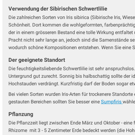
Verwendung der Sibirischen Schwertlilie
Die zahlreichen Sorten von Iris sibirica (Sibirische Iris, Wies
Schönheit. Dort kommen die wohlgeformten, farbenprächtigen
der in einem grösseren Bestand eine tolle Wirkung entfaltet
Pracht nicht sehr lange an, jedoch sind die Samenstände s
wodurch schöne Kompositionen entstehen. Wenn Sie eine Sibi
Der geeignete Standort
Die feuchtigkeitsliebende Schwertlilie ist sehr anspruchsl
Untergrund gut zurecht. Sonnig bis halbschattig sollte der i
Hochstauden verdrängt. Kurzfristig darf der Boden sogar e
Bei vielen Sorten wurden Iris-Arten für trockenere Standorte
gestauten Bereichen sollten Sie besser eine
Sumpfiris
wähle
Pflanzung
Die Pflanzzeit liegt zwischen Ende März und Oktober - eine f
Rhizome mit 3 - 5 Zentimeter Erde bedeckt werden (die Hohe 