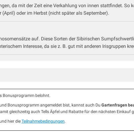
jüngen, da mit der Zeit eine Verkahlung von innen stattfindet. So
 (April) oder im Herbst (nicht später als September).
mosomensätze auf. Diese Sorten der Sibirischen Sumpfschwertlil
rischem Interesse, da sie z. B. gut mit anderen Irisgruppen kre
ells Bonusprogramm belohnt.
b und Bonusprogramm angemeldet bist, kannst auch Du
Gartenfragen be
mit gleichzeitig auch Tells Äpfel und Rabatte für den nächsten Einkauf 
und hier die
Teilnahmebedingungen
.