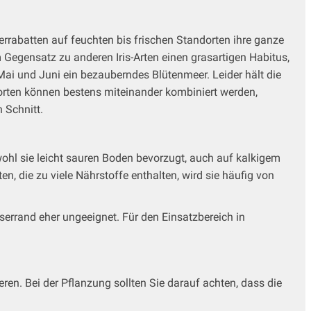
n Zierrabatten auf feuchten bis frischen Standorten ihre ganze
 Gegensatz zu anderen Iris-Arten einen grasartigen Habitus,
 Mai und Juni ein bezauberndes Blütenmeer. Leider hält die
Sorten können bestens miteinander kombiniert werden,
 Schnitt.
wohl sie leicht sauren Boden bevorzugt, auch auf kalkigem
ten, die zu viele Nährstoffe enthalten, wird sie häufig von
sserrand eher ungeeignet. Für den Einsatzbereich in
eren. Bei der Pflanzung sollten Sie darauf achten, dass die