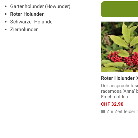
Gartenholunder (Howunder)
Roter Holunder
Schwarzer Holunder
Zierholunder
Roter Holunder '
Der anspruchslo
racemosa 'Anna' b
Fruchtdolden
CHF 32.90
Zur Zeit leider n