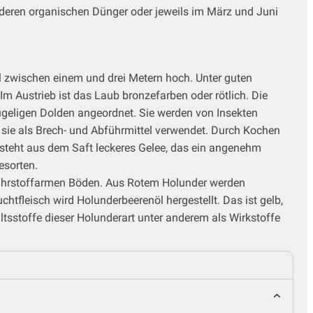
nderen organischen Dünger oder jeweils im März und Juni
l zwischen einem und drei Metern hoch. Unter guten
 Austrieb ist das Laub bronzefarben oder rötlich. Die
kugeligen Dolden angeordnet. Sie werden von Insekten
n sie als Brech- und Abführmittel verwendet. Durch Kochen
ntsteht aus dem Saft leckeres Gelee, das ein angenehm
esorten.
, nährstoffarmen Böden. Aus Rotem Holunder werden
chtfleisch wird Holunderbeerenöl hergestellt. Das ist gelb,
tsstoffe dieser Holunderart unter anderem als Wirkstoffe