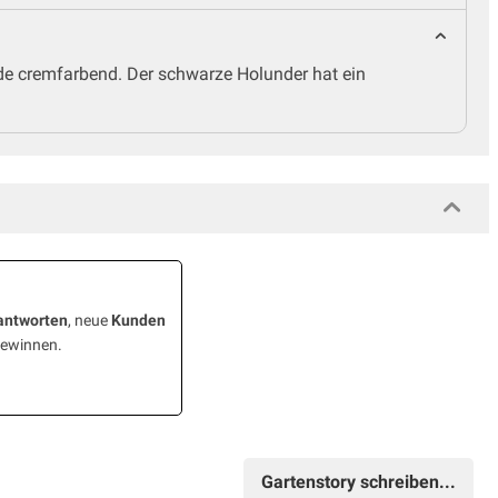
de cremfarbend. Der schwarze Holunder hat ein
antworten
, neue
Kunden
gewinnen.
Gartenstory schreiben...