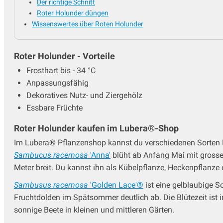
Der richtige Schnitt
Roter Holunder düngen
Wissenswertes über Roten Holunder
Roter Holunder - Vorteile
Frosthart bis - 34 °C
Anpassungsfähig
Dekoratives Nutz- und Ziergehölz
Essbare Früchte
Roter Holunder kaufen im Lubera®-Shop
Im Lubera® Pflanzenshop kannst du verschiedenen Sorten 
Sambucus racemosa
'Anna'
blüht ab Anfang Mai mit grossen
Meter breit. Du kannst ihn als Kübelpflanze, Heckenpflanze
Sambusus racemosa
'Golden Lace'®
ist eine gelblaubige S
Fruchtdolden im Spätsommer deutlich ab. Die Blütezeit is
sonnige Beete in kleinen und mittleren Gärten.