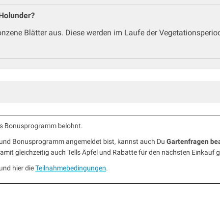
 Holunder?
nzene Blätter aus. Diese werden im Laufe der Vegetationsperio
ells Bonusprogramm belohnt.
b und Bonusprogramm angemeldet bist, kannst auch Du
Gartenfragen be
mit gleichzeitig auch Tells Äpfel und Rabatte für den nächsten Einkauf 
und hier die
Teilnahmebedingungen
.