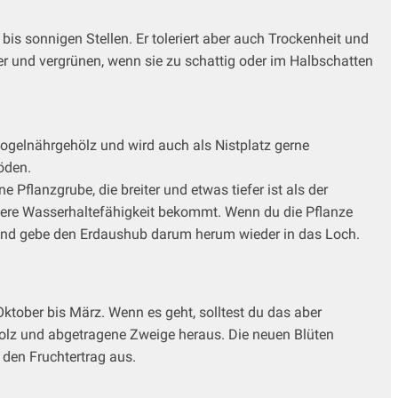
is sonnigen Stellen. Er toleriert aber auch Trockenheit und
ler und vergrünen, wenn sie zu schattig oder im Halbschatten
Vogelnährgehölz und wird auch als Nistplatz gerne
öden.
Pflanzgrube, die breiter und etwas tiefer ist als der
ssere Wasserhaltefähigkeit bekommt. Wenn du die Pflanze
n und gebe den Erdaushub darum herum wieder in das Loch.
ktober bis März. Wenn es geht, solltest du das aber
tholz und abgetragene Zweige heraus. Die neuen Blüten
 den Fruchtertrag aus.