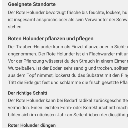
Geeignete Standorte
Der Rote Holunder bevorzugt frische bis feuchte, lockere, h
ist insgesamt anspruchsloser als sein Verwandter der Schwar
stehen.
Roten Holunder pflanzen und pflegen
Der Trauben-Holunder kann als Einzelpflanze oder in Sicht-
angenommen. Der Rote Holunder ist ein Flachwurzler mit u
Vor der Pflanzung wässerst du den Strauch in einem Eimer mi
Wurzelballen. Ist der Boden sehr sandig und trocken, soll
aus dem Topf nimmst, lockerst du das Substrat mit den Fin
Tritt die Erde gut fest und schlämme die frisch gesetzte Pfla
Der richtige Schnitt
Der Rote Holunder kann bei Bedarf radikal zurückgeschnitte
vermeiden. Einen leichten Form- oder Korrekturschnitt mach
bilden sich im nächsten Jahr an Seitentrieben der diesjähri
Roter Holunder düngen