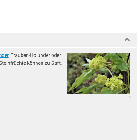
nder
, Trauben-Holunder oder
 Steinfrüchte können zu Saft,