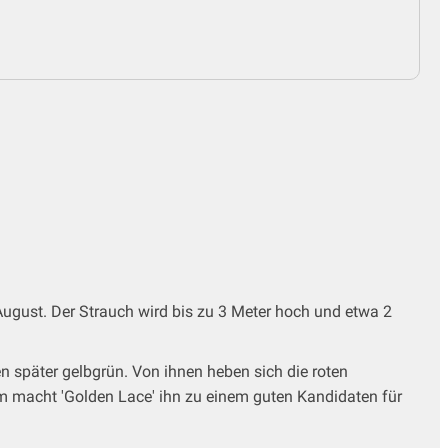
August. Der Strauch wird bis zu 3 Meter hoch und etwa 2
en später gelbgrün. Von ihnen heben sich die roten
m macht 'Golden Lace' ihn zu einem guten Kandidaten für