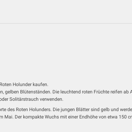
Roten Holunder kaufen.
, gelben Blütenständen. Die leuchtend roten Früchte reifen ab 
 oder Solitärstrauch verwenden.
orte des Roten Holunders. Die jungen Blätter sind gelb und werd
t im Mai. Der kompakte Wuchs mit einer Endhöhe von etwa 150 c