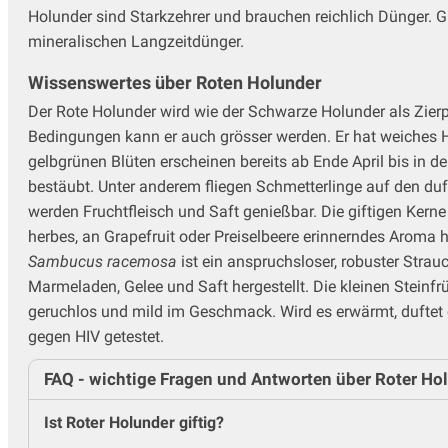
Holunder sind Starkzehrer und brauchen reichlich Dünger. 
mineralischen Langzeitdünger.
Wissenswertes über Roten Holunder
Der Rote Holunder wird wie der Schwarze Holunder als Zier
Bedingungen kann er auch grösser werden. Er hat weiches Ho
gelbgrünen Blüten erscheinen bereits ab Ende April bis in d
bestäubt. Unter anderem fliegen Schmetterlinge auf den duf
werden Fruchtfleisch und Saft genießbar. Die giftigen Kerne
herbes, an Grapefruit oder Preiselbeere erinnerndes Aroma 
Sambucus racemosa
ist ein anspruchsloser, robuster Stra
Marmeladen, Gelee und Saft hergestellt. Die kleinen Steinfr
geruchlos und mild im Geschmack. Wird es erwärmt, duftet e
gegen HIV getestet.
FAQ - wichtige Fragen und Antworten über Roter Ho
Ist Roter Holunder giftig?