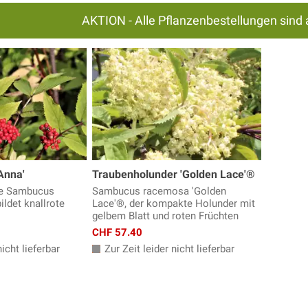
AKTION - Alle Pflanzenbestellungen sind 
Anna'
Traubenholunder 'Golden Lace'®
se Sambucus
Sambucus racemosa 'Golden
ildet knallrote
Lace'®, der kompakte Holunder mit
gelbem Blatt und roten Früchten
CHF 57.40
icht lieferbar
Zur Zeit leider nicht lieferbar