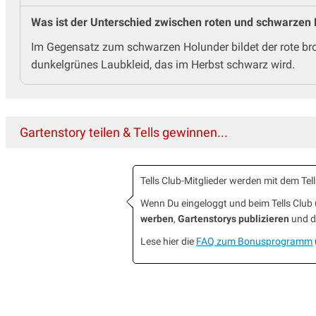
Was ist der Unterschied zwischen roten und schwarzen
Im Gegensatz zum schwarzen Holunder bildet der rote bro
dunkelgrünes Laubkleid, das im Herbst schwarz wird.
Gartenstory teilen & Tells gewinnen...
Tells Club-Mitglieder werden mit dem T
Wenn Du eingeloggt und beim Tells Clu
werben
,
Gartenstorys publizieren
und da
Lese hier die
FAQ zum Bonusprogramm