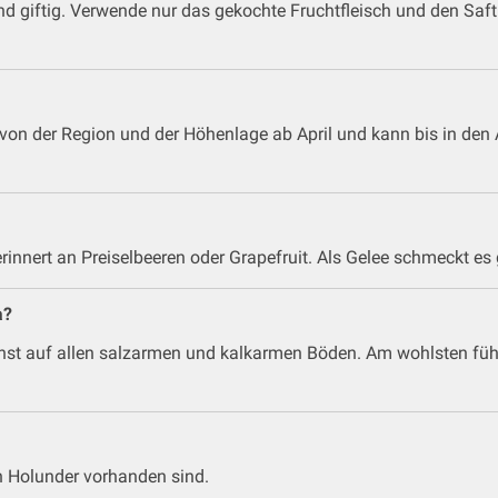
d giftig. Verwende nur das gekochte Fruchtfleisch und den Saft
von der Region und der Höhenlage ab April und kann bis in de
innert an Preiselbeeren oder Grapefruit. Als Gelee schmeckt es
a?
st auf allen salzarmen und kalkarmen Böden. Am wohlsten fühlt e
ten Holunder vorhanden sind.