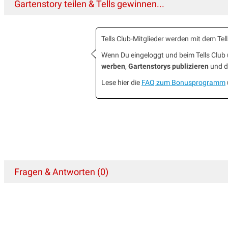
Gartenstory teilen & Tells gewinnen...
Tells Club-Mitglieder werden mit dem T
Wenn Du eingeloggt und beim Tells Clu
werben
,
Gartenstorys publizieren
und da
Lese hier die
FAQ zum Bonusprogramm
Fragen & Antworten (0)