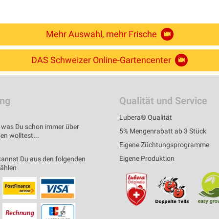
Mehr Auswahl, mehr Frische
DAS Schweizer Online-Gartencenter
ung
Qualität und Service
Lubera® Qualität
s, was Du schon immer über
5% Mengenrabatt ab 3 Stück
n wolltest...
Eigene Züchtungsprogramme
Eigene Produktion
kannst Du aus den folgenden
wählen