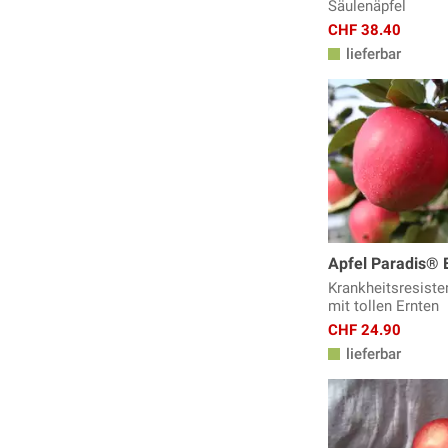
Säulenäpfel
CHF 38.40
lieferbar
Apfel Paradis®
Krankheitsresist
mit tollen Ernten
CHF 24.90
lieferbar