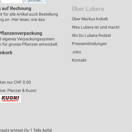
Über Lubera
g auf Rechnung
t für alle Artikel auch Bestellung
Über Markus Kobelt
g an. Hier lesen, wie das
.
Was Lubera ist und macht
Pflanzenverpackung
Wo Du Lubera findest
t eigenes Verpackungssystem
Pressemitteilungen
h für grosse Pflanzen entwickelt.
Jobs
enkorb
Kontakt
ten nur CHF 0.00
ner: Planzer & Kuoni
satz erntest Du 1 Tells Apfel.