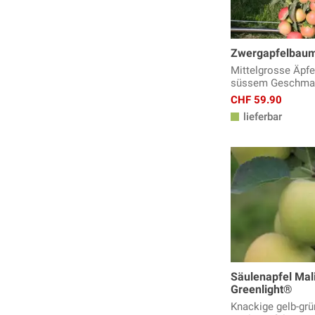
Zwergapfelbaum
Mittelgrosse Äpfe
süssem Geschma
CHF 59.90
lieferbar
Säulenapfel Mal
Greenlight®
Knackige gelb-grü