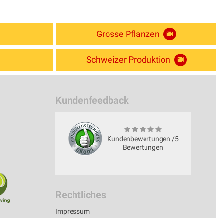
Grosse Pflanzen
Schweizer Produktion
Kundenfeedback
Kundenbewertungen /5
Bewertungen
Rechtliches
Impressum