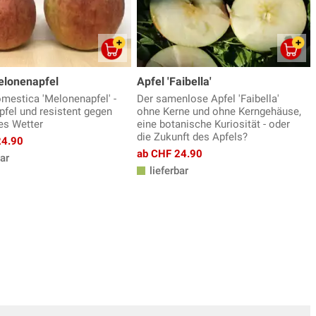
elonenapfel
Apfel 'Faibella'
mestica 'Melonenapfel' -
Der samenlose Apfel 'Faibella'
pfel und resistent gegen
ohne Kerne und ohne Kerngehäuse,
es Wetter
eine botanische Kuriosität - oder
die Zukunft des Apfels?
24.90
ab CHF 24.90
ar
lieferbar