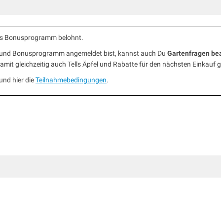
ells Bonusprogramm belohnt.
b und Bonusprogramm angemeldet bist, kannst auch Du
Gartenfragen be
mit gleichzeitig auch Tells Äpfel und Rabatte für den nächsten Einkauf 
und hier die
Teilnahmebedingungen
.