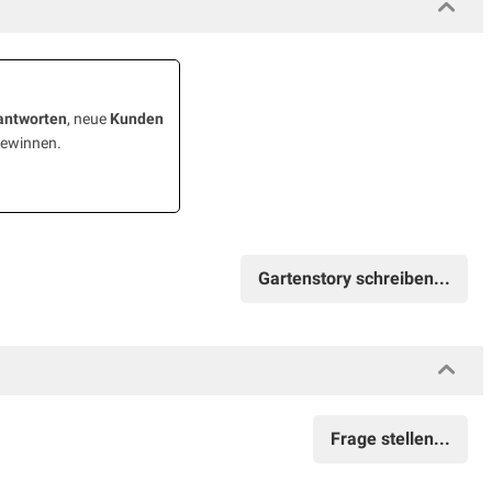
antworten
, neue
Kunden
gewinnen.
Gartenstory schreiben...
Frage stellen...