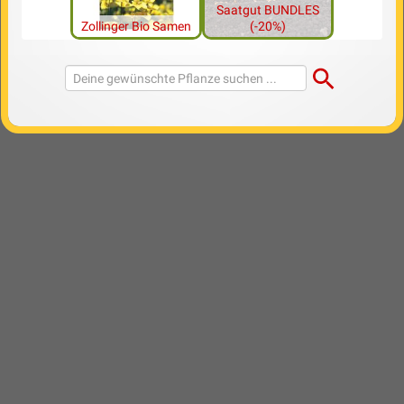
Saatgut BUNDLES
Zollinger Bio Samen
(-20%)