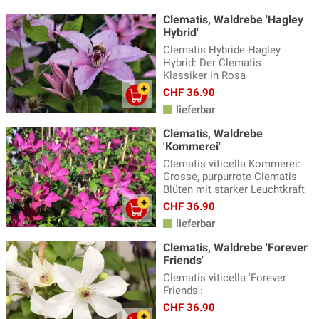
Clematis, Waldrebe 'Hagley
Hybrid'
Clematis Hybride Hagley
Hybrid: Der Clematis-
Klassiker in Rosa
CHF 36.90
lieferbar
Clematis, Waldrebe
'Kommerei'
Clematis viticella Kommerei:
Grosse, purpurrote Clematis-
Blüten mit starker Leuchtkraft
CHF 36.90
lieferbar
Clematis, Waldrebe 'Forever
Friends'
Clematis viticella 'Forever
Friends':
CHF 36.90