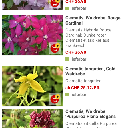
CHF 36.90
lieferbar
Clematis, Waldrebe 'Rouge
Cardinal'
Clematis Hybride Rouge
Cardinal: Dunkelroter
Clematis-Klassiker aus
Frankreich
CHF 36.90
lieferbar
Clematis tangutica, Gold-
Waldrebe
Clematis tangutica
ab CHF 25.12/Pfl.
lieferbar
Clematis, Waldrebe
'Purpurea Plena Elegans'
Clematis viticella Purpurea