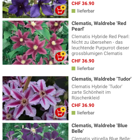
CHF 36.90
lieferbar
Clematis, Waldrebe 'Red
Pearl'
Clematis Hybride Red Pearl:
Nicht zu übersehen - das
leuchtende Purpurrot dieser
grossblumigen Clematis
CHF 36.90
lieferbar
Clematis, Waldrebe 'Tudor'
Clematis Hybride 'Tudor'
zarte Schönheit im
Rüschenkleid
CHF 36.90
lieferbar
Clematis, Waldrebe 'Blue
Belle'
Clematis viticella Blue Belle: