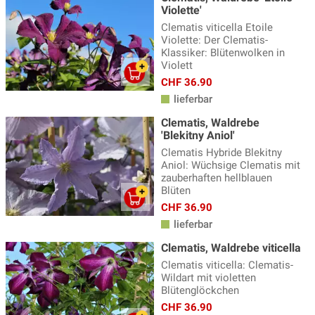
Violette'
Clematis viticella Etoile
Violette: Der Clematis-
Klassiker: Blütenwolken in
Violett
CHF 36.90
lieferbar
Clematis, Waldrebe
'Blekitny Aniol'
Clematis Hybride Blekitny
Aniol: Wüchsige Clematis mit
zauberhaften hellblauen
Blüten
CHF 36.90
lieferbar
Clematis, Waldrebe viticella
Clematis viticella: Clematis-
Wildart mit violetten
Blütenglöckchen
CHF 36.90