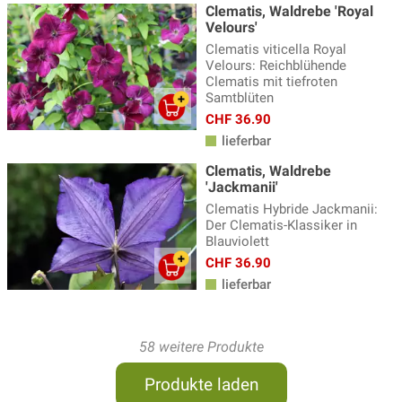
Clematis, Waldrebe 'Royal
Velours'
Clematis viticella Royal
Velours: Reichblühende
Clematis mit tiefroten
Samtblüten
CHF 36.90
lieferbar
Clematis, Waldrebe
'Jackmanii'
Clematis Hybride Jackmanii:
Der Clematis-Klassiker in
Blauviolett
CHF 36.90
lieferbar
58 weitere Produkte
Produkte laden