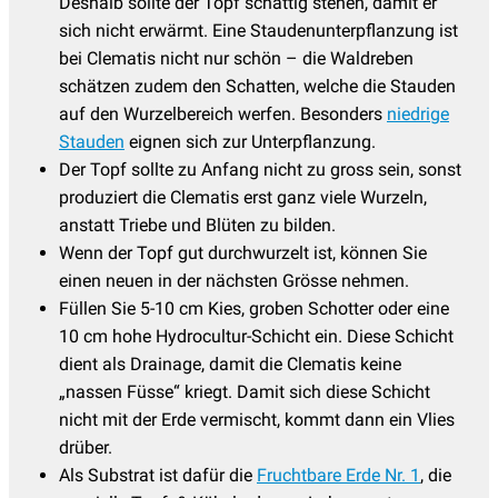
Deshalb sollte der Topf schattig stehen, damit er
sich nicht erwärmt. Eine Staudenunterpflanzung ist
bei Clematis nicht nur schön – die Waldreben
schätzen zudem den Schatten, welche die Stauden
auf den Wurzelbereich werfen. Besonders
niedrige
Stauden
eignen sich zur Unterpflanzung.
Der Topf sollte zu Anfang nicht zu gross sein, sonst
produziert die Clematis erst ganz viele Wurzeln,
anstatt Triebe und Blüten zu bilden.
Wenn der Topf gut durchwurzelt ist, können Sie
einen neuen in der nächsten Grösse nehmen.
Füllen Sie 5-10 cm Kies, groben Schotter oder eine
10 cm hohe Hydrocultur-Schicht ein. Diese Schicht
dient als Drainage, damit die Clematis keine
„nassen Füsse“ kriegt. Damit sich diese Schicht
nicht mit der Erde vermischt, kommt dann ein Vlies
drüber.
Als Substrat ist dafür die
Fruchtbare Erde Nr. 1
, die