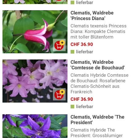
lieferbar
Clematis, Waldrebe
'Princess Diana'
Clematis texensis Princess
Diana: Kompakte Clematis
mit toller Blütenform
CHF 36.90
lieferbar
Clematis, Waldrebe
'Comtesse de Bouchaud'
Clematis Hybride Comtesse
de Bouchaud: Rosafarbene
Clematis-Schönheit aus
Frankreich
CHF 36.90
lieferbar
Clematis, Waldrebe 'The
President'
Clematis Hybride The
President: Grossblumiger