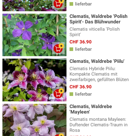
lieferbar
Clematis, Waldrebe 'Polish
Spirit'- Das Blühwunder
Clematis viticella 'Polish
Spirit'
CHF 36.90
lieferbar
Clematis, Waldrebe 'Piilu'
Clematis Hybride Piilu:
Kompakte Clematis mit
zweifarbigen, gefüllten Blüten
CHF 36.90
lieferbar
Clematis, Waldrebe
'Mayleen'
Clematis montana Mayleen:
Duftender Clematis-Traum in
Rosa