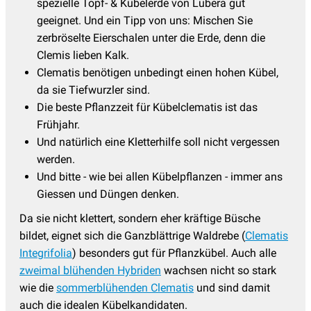
spezielle Topf- & Kübelerde von Lubera gut
geeignet. Und ein Tipp von uns: Mischen Sie
zerbröselte Eierschalen unter die Erde, denn die
Clemis lieben Kalk.
Clematis benötigen unbedingt einen hohen Kübel,
da sie Tiefwurzler sind.
Die beste Pflanzzeit für Kübelclematis ist das
Frühjahr.
Und natürlich eine Kletterhilfe soll nicht vergessen
werden.
Und bitte - wie bei allen Kübelpflanzen - immer ans
Giessen und Düngen denken.
Da sie nicht klettert, sondern eher kräftige Büsche
bildet, eignet sich die Ganzblättrige Waldrebe (
Clematis
Integrifolia
) besonders gut für Pflanzkübel. Auch alle
zweimal blühenden Hybriden
wachsen nicht so stark
wie die
sommerblühenden Clematis
und sind damit
auch die idealen Kübelkandidaten.