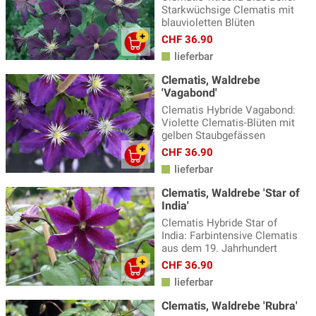
Starkwüchsige Clematis mit
blauvioletten Blüten
CHF 36.90
lieferbar
Clematis, Waldrebe
'Vagabond'
Clematis Hybride Vagabond:
Violette Clematis-Blüten mit
gelben Staubgefässen
CHF 36.90
lieferbar
Clematis, Waldrebe 'Star of
India'
Clematis Hybride Star of
India: Farbintensive Clematis
aus dem 19. Jahrhundert
CHF 36.90
lieferbar
Clematis, Waldrebe 'Rubra'