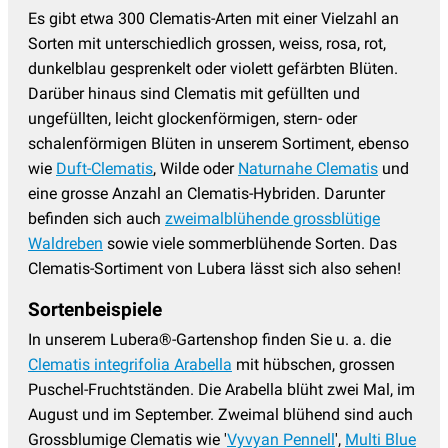
Es gibt etwa 300 Clematis-Arten mit einer Vielzahl an
Sorten mit unterschiedlich grossen, weiss, rosa, rot,
dunkelblau gesprenkelt oder violett gefärbten Blüten.
Darüber hinaus sind Clematis mit gefüllten und
ungefüllten, leicht glockenförmigen, stern- oder
schalenförmigen Blüten in unserem Sortiment, ebenso
wie
Duft-Clematis
, Wilde oder
Naturnahe Clematis
und
eine grosse Anzahl an Clematis-Hybriden. Darunter
befinden sich auch
zweimalblühende grossblütige
Waldreben
sowie viele sommerblühende Sorten. Das
Clematis-Sortiment von Lubera lässt sich also sehen!
Sortenbeispiele
In unserem Lubera®-Gartenshop finden Sie u. a. die
Clematis integrifolia Arabella
mit hübschen, grossen
Puschel-Fruchtständen. Die Arabella blüht zwei Mal, im
August und im September. Zweimal blühend sind auch
Grossblumige Clematis wie '
Vyvyan Pennell
',
Multi Blue