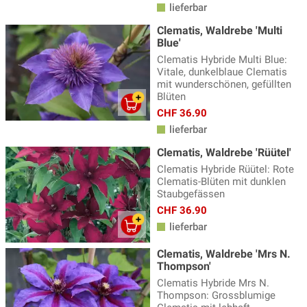
lieferbar
Clematis, Waldrebe 'Multi
Blue'
Clematis Hybride Multi Blue:
Vitale, dunkelblaue Clematis
mit wunderschönen, gefüllten
Blüten
CHF 36.90
lieferbar
Clematis, Waldrebe 'Rüütel'
Clematis Hybride Rüütel: Rote
Clematis-Blüten mit dunklen
Staubgefässen
CHF 36.90
lieferbar
Clematis, Waldrebe 'Mrs N.
Thompson'
Clematis Hybride Mrs N.
Thompson: Grossblumige