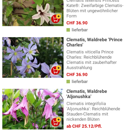
Clematis texensis Princess
Kate®: Zweifarbige Clematis-
Blüten mit ungewöhnlicher
Form
CHF 36.90
lieferbar
Clematis, Waldrebe 'Prince
Charles'
Clematis viticella Prince
Charles: Reichblühende
Clematis mit zauberhafter
Ausstrahlung
CHF 36.90
lieferbar
Clematis, Waldrebe
'Aljonushka'
Clematis integrifolia
'Aljonushka': Reichblühende
Stauden-Clematis mit
nickenden Blüten
ab CHF 25.12/Pfl.