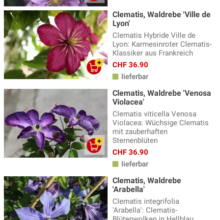
Clematis, Waldrebe 'Ville de
Lyon'
Clematis Hybride Ville de
Lyon: Karmesinroter Clematis-
Klassiker aus Frankreich
CHF 36.90
lieferbar
Clematis, Waldrebe 'Venosa
Violacea'
Clematis viticella Venosa
Violacea: Wüchsige Clematis
mit zauberhaften
Sternenblüten
CHF 36.90
lieferbar
Clematis, Waldrebe
'Arabella'
Clematis integrifolia
'Arabella': Clematis-
Blütenwolken in Hellblau