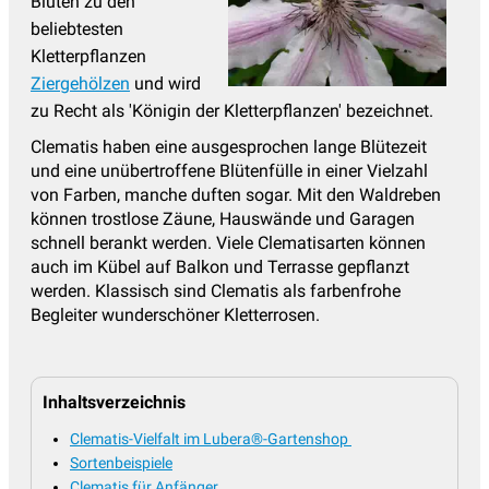
Blüten zu den
beliebtesten
Kletterpflanzen
Ziergehölzen
und wird
zu Recht als 'Königin der Kletterpflanzen' bezeichnet.
Clematis haben eine ausgesprochen lange Blütezeit
und eine unübertroffene Blütenfülle in einer Vielzahl
von Farben, manche duften sogar. Mit den Waldreben
können trostlose Zäune, Hauswände und Garagen
schnell berankt werden. Viele Clematisarten können
auch im Kübel auf Balkon und Terrasse gepflanzt
werden. Klassisch sind Clematis als farbenfrohe
Begleiter wunderschöner Kletterrosen.
Inhaltsverzeichnis
Clematis-Vielfalt im Lubera®-Gartenshop
Sortenbeispiele
Clematis für Anfänger