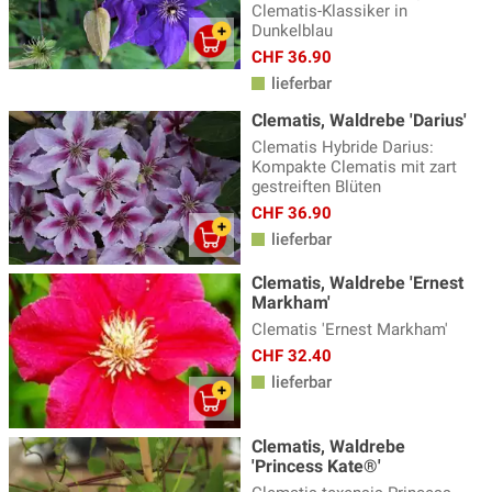
Clematis-Klassiker in
Dunkelblau
CHF 36.90
lieferbar
Clematis, Waldrebe 'Darius'
Clematis Hybride Darius:
Kompakte Clematis mit zart
gestreiften Blüten
CHF 36.90
lieferbar
Clematis, Waldrebe 'Ernest
Markham'
Clematis 'Ernest Markham'
CHF 32.40
lieferbar
Clematis, Waldrebe
'Princess Kate®'