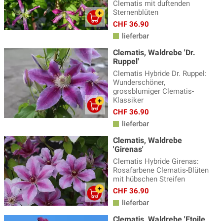
Clematis mit duftenden
Sternenblüten
CHF 36.90
lieferbar
Clematis, Waldrebe 'Dr.
Ruppel'
Clematis Hybride Dr. Ruppel:
Wunderschöner,
grossblumiger Clematis-
Klassiker
CHF 36.90
lieferbar
Clematis, Waldrebe
'Girenas'
Clematis Hybride Girenas:
Rosafarbene Clematis-Blüten
mit hübschen Streifen
CHF 36.90
lieferbar
Clematis, Waldrebe 'Etoile