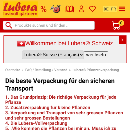
DE
|
FR
0
X
Willkommen bei Lubera® Schweiz
Startseite
»
FAQ / Bestellung / Versand
»
Lubera® Pflanzenverpackung
Die beste Verpackung für den sicheren
Transport
1. Das Grundprinzip: Die richtige Verpackung für jede
Pflanze
2. Zusatzverpackung für kleine Pflanzen
3. Verpackung und Transport von sehr grossen Pflanzen
und sehr grossen Bestellungen
4. Die Lubera-Vollverpackung
5. „Wie kommen die Pflanzen bei mir an. Muss ich zu