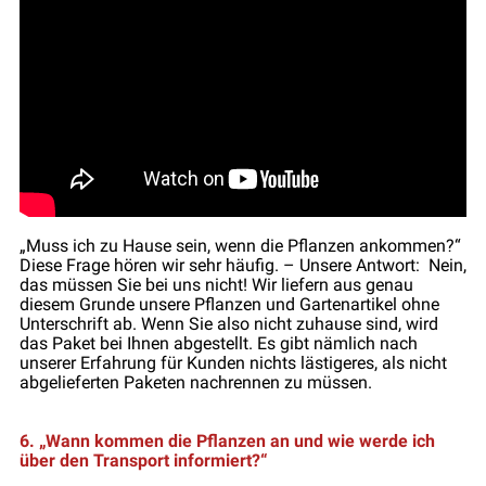
„Muss ich zu Hause sein, wenn die Pflanzen ankommen?“
Diese Frage hören wir sehr häufig. – Unsere Antwort: Nein,
das müssen Sie bei uns nicht! Wir liefern aus genau
diesem Grunde unsere Pflanzen und Gartenartikel ohne
Unterschrift ab. Wenn Sie also nicht zuhause sind, wird
das Paket bei Ihnen abgestellt. Es gibt nämlich nach
unserer Erfahrung für Kunden nichts lästigeres, als nicht
abgelieferten Paketen nachrennen zu müssen.
6. „Wann kommen die Pflanzen an und wie werde ich
über den Transport informiert?“