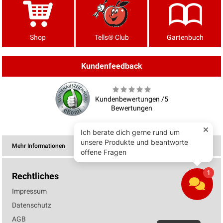
Shop
Tells® Club
Gartenbuch
Kundenfeedback
Kundenbewertungen /5
Bewertungen
Mehr Informationen
Rechtliches
Impressum
Datenschutz
AGB