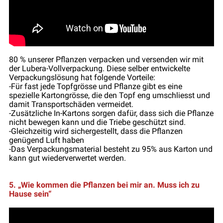
80 % unserer Pflanzen verpacken und versenden wir mit
der Lubera-Vollverpackung. Diese selber entwickelte
Verpackungslösung hat folgende Vorteile:
-Für fast jede Topfgrösse und Pflanze gibt es eine
spezielle Kartongrösse, die den Topf eng umschliesst und
damit Transportschäden vermeidet.
-Zusätzliche In-Kartons sorgen dafür, dass sich die Pflanze
nicht bewegen kann und die Triebe geschützt sind.
-Gleichzeitig wird sichergestellt, dass die Pflanzen
genügend Luft haben
-Das Verpackungsmaterial besteht zu 95% aus Karton und
kann gut wiederverwertet werden.
5. „Wie kommen die Pflanzen bei mir an. Muss ich zu
Hause sein“