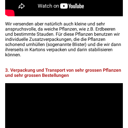
Wir versenden aber natürlich auch kleine und sehr
anspruchsvolle, da weiche Pflanzen, wie z.B. Erdbeeren
und bestimmte Stauden. Für diese Pflanzen benutzen wir
individuelle Zusatzverpackungen, die die Pflanzen
schonend umhüllen (sogenannte Blister) und die wir dann
ihrerseits in Kartons verpacken und darin stabilisieren
können.
3. Verpackung und Transport von sehr grossen Pflanzen
und sehr grossen Bestellungen