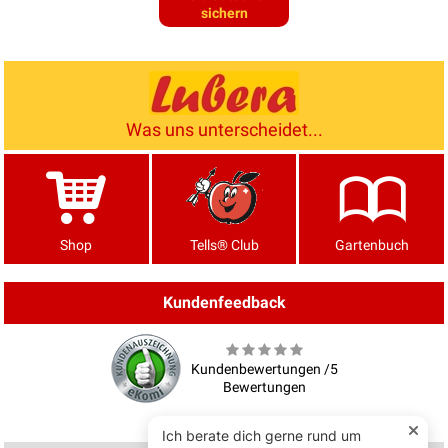
sichern
Was uns unterscheidet...
Shop
Tells® Club
Gartenbuch
Kundenfeedback
Kundenbewertungen /5
Bewertungen