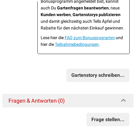
Bonusprogramm angemeldet bist, kannst
auch Du
Gartenfragen beantworten
, neue
Kunden werben
,
Gartenstorys publizieren
und damit gleichzeitig auch Tells Äpfel und
Rabatte für den nächsten Einkauf gewinnen.
Lese hier die
FAQ zum Bonusprogramm
und
hier die
Teilnahmebedingungen
.
Gartenstory schreiben...
Fragen & Antworten (0)
Frage stellen...