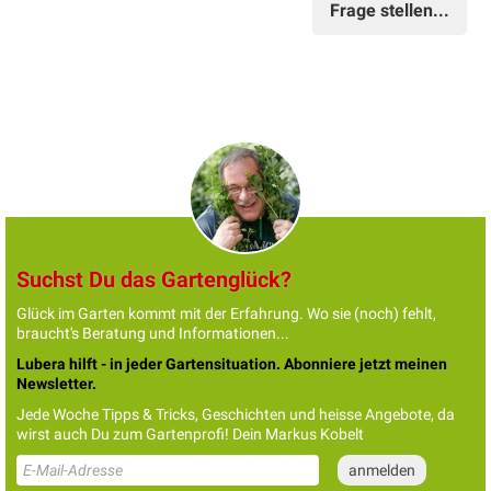
Frage stellen...
Suchst Du das Gartenglück?
Glück im Garten kommt mit der Erfahrung. Wo sie (noch) fehlt,
braucht's Beratung und Informationen...
Lubera hilft - in jeder Gartensituation. Abonniere jetzt meinen
Newsletter.
Jede Woche Tipps & Tricks, Geschichten und heisse Angebote, da
wirst auch Du zum Gartenprofi! Dein Markus Kobelt