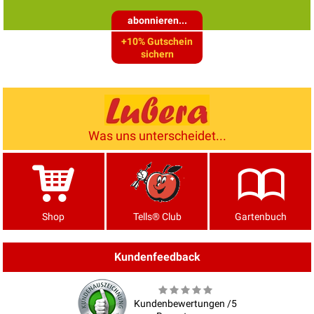
abonnieren...
+10% Gutschein
sichern
Was uns unterscheidet...
Shop
Tells® Club
Gartenbuch
Kundenfeedback
Kundenbewertungen /5