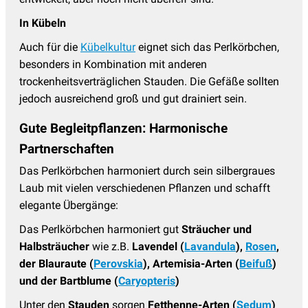
In Kübeln
Auch für die
Kübelkultur
eignet sich das Perlkörbchen,
besonders in Kombination mit anderen
trockenheitsverträglichen Stauden. Die Gefäße sollten
jedoch ausreichend groß und gut drainiert sein.
Gute Begleitpflanzen: Harmonische
Partnerschaften
Das Perlkörbchen harmoniert durch sein silbergraues
Laub mit vielen verschiedenen Pflanzen und schafft
elegante Übergänge:
Das Perlkörbchen harmoniert gut
Sträucher und
Halbsträucher
wie z.B.
Lavendel (
Lavandula
),
Rosen
,
der Blauraute (
Perovskia
),
Artemisia-Arten (
Beifuß
)
und der Bartblume (
Caryopteris
)
Unter den
Stauden
sorgen
Fetthenne-Arten (
Sedum
)