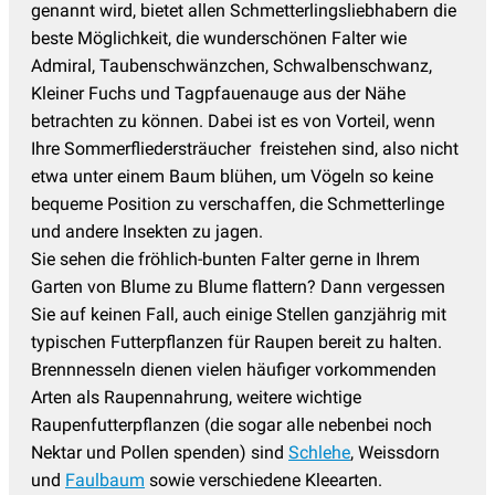
genannt wird, bietet allen Schmetterlingsliebhabern die
beste Möglichkeit, die wunderschönen Falter wie
Admiral, Taubenschwänzchen, Schwalbenschwanz,
Kleiner Fuchs und Tagpfauenauge aus der Nähe
betrachten zu können. Dabei ist es von Vorteil, wenn
Ihre Sommerfliedersträucher freistehen sind, also nicht
etwa unter einem Baum blühen, um Vögeln so keine
bequeme Position zu verschaffen, die Schmetterlinge
und andere Insekten zu jagen.
Sie sehen die fröhlich-bunten Falter gerne in Ihrem
Garten von Blume zu Blume flattern? Dann vergessen
Sie auf keinen Fall, auch einige Stellen ganzjährig mit
typischen Futterpflanzen für Raupen bereit zu halten.
Brennnesseln dienen vielen häufiger vorkommenden
Arten als Raupennahrung, weitere wichtige
Raupenfutterpflanzen (die sogar alle nebenbei noch
Nektar und Pollen spenden) sind
Schlehe
, Weissdorn
und
Faulbaum
sowie verschiedene Kleearten.