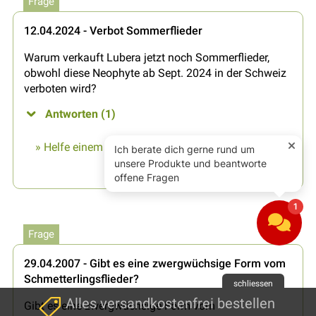
Frage
12.04.2024 - Verbot Sommerflieder
Warum verkauft Lubera jetzt noch Sommerflieder,
obwohl diese Neophyte ab Sept. 2024 in der Schweiz
verboten wird?
Antworten (1)
» Helfe einem Gartenfreund und beantworte diese
Frage...
Frage
29.04.2007 - Gibt es eine zwergwüchsige Form vom
Schmetterlingsflieder?
schliessen
Alles versandkostenfrei bestellen
Gibt es eine zwergwüchsige Form vom