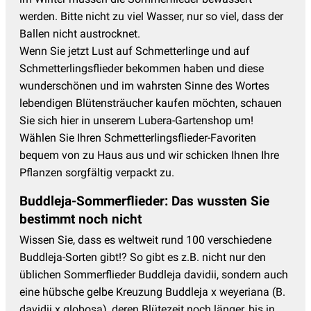
werden. Bitte nicht zu viel Wasser, nur so viel, dass der
Ballen nicht austrocknet.
Wenn Sie jetzt Lust auf Schmetterlinge und auf
Schmetterlingsflieder bekommen haben und diese
wunderschönen und im wahrsten Sinne des Wortes
lebendigen Blütensträucher kaufen möchten, schauen
Sie sich hier in unserem Lubera-Gartenshop um!
Wählen Sie Ihren Schmetterlingsflieder-Favoriten
bequem von zu Haus aus und wir schicken Ihnen Ihre
Pflanzen sorgfältig verpackt zu.
Buddleja-Sommerflieder: Das wussten Sie
bestimmt noch nicht
Wissen Sie, dass es weltweit rund 100 verschiedene
Buddleja-Sorten gibt!? So gibt es z.B. nicht nur den
üblichen Sommerflieder Buddleja davidii, sondern auch
eine hübsche gelbe Kreuzung Buddleja x weyeriana (B.
davidii x globosa), deren Blütezeit noch länger, bis in