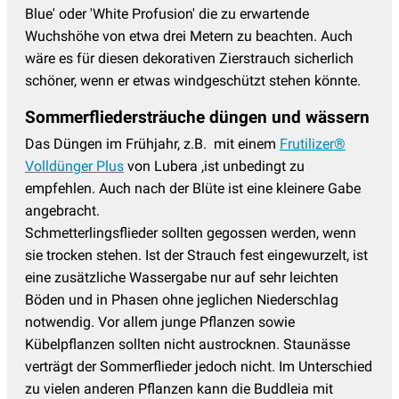
Blue' oder 'White Profusion' die zu erwartende
Wuchshöhe von etwa drei Metern zu beachten. Auch
wäre es für diesen dekorativen Zierstrauch sicherlich
schöner, wenn er etwas windgeschützt stehen könnte.
Sommerfliedersträuche düngen und wässern
Das Düngen im Frühjahr, z.B. mit einem
Frutilizer®
Volldünger Plus
von Lubera ,ist unbedingt zu
empfehlen. Auch nach der Blüte ist eine kleinere Gabe
angebracht.
Schmetterlingsflieder sollten gegossen werden, wenn
sie trocken stehen. Ist der Strauch fest eingewurzelt, ist
eine zusätzliche Wassergabe nur auf sehr leichten
Böden und in Phasen ohne jeglichen Niederschlag
notwendig. Vor allem junge Pflanzen sowie
Kübelpflanzen sollten nicht austrocknen. Staunässe
verträgt der Sommerflieder jedoch nicht. Im Unterschied
zu vielen anderen Pflanzen kann die Buddleia mit