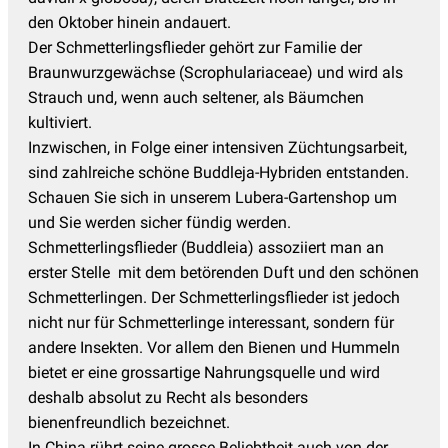
den Oktober hinein andauert.
Der Schmetterlingsflieder gehört zur Familie der
Braunwurzgewächse (Scrophulariaceae) und wird als
Strauch und, wenn auch seltener, als Bäumchen
kultiviert.
Inzwischen, in Folge einer intensiven Züchtungsarbeit,
sind zahlreiche schöne Buddleja-Hybriden entstanden.
Schauen Sie sich in unserem Lubera-Gartenshop um
und Sie werden sicher fündig werden.
Schmetterlingsflieder (Buddleia) assoziiert man an
erster Stelle mit dem betörenden Duft und den schönen
Schmetterlingen. Der Schmetterlingsflieder ist jedoch
nicht nur für Schmetterlinge interessant, sondern für
andere Insekten. Vor allem den Bienen und Hummeln
bietet er eine grossartige Nahrungsquelle und wird
deshalb absolut zu Recht als besonders
bienenfreundlich bezeichnet.
In China rührt seine grosse Beliebtheit auch von der