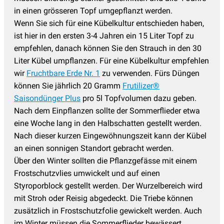
in einen grösseren Topf umgepflanzt werden.
Wenn Sie sich für eine Kübelkultur entschieden haben,
ist hier in den ersten 3-4 Jahren ein 15 Liter Topf zu
empfehlen, danach können Sie den Strauch in den 30
Liter Kübel umpflanzen. Für eine Kübelkultur empfehlen
wir
Fruchtbare Erde Nr. 1
zu verwenden. Fürs Düngen
können Sie jährlich 20 Gramm
Frutilizer®
Saisondünger Plus
pro 5l Topfvolumen dazu geben.
Nach dem Einpflanzen sollte der Sommerflieder etwa
eine Woche lang in den Halbschatten gestellt werden.
Nach dieser kurzen Eingewöhnungszeit kann der Kübel
an einen sonnigen Standort gebracht werden.
Über den Winter sollten die Pflanzgefässe mit einem
Frostschutzvlies umwickelt und auf einen
Styroporblock gestellt werden. Der Wurzelbereich wird
mit Stroh oder Reisig abgedeckt. Die Triebe können
zusätzlich in Frostschutzfolie gewickelt werden. Auch
im Winter müssen die Sommerflieder bewässert