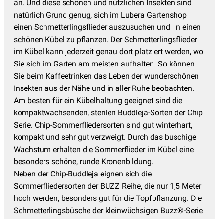
an. Und diese schönen und nützlichen Insekten sind
natürlich Grund genug, sich im Lubera Gartenshop
einen Schmetterlingsflieder auszusuchen und in einen
schönen Kübel zu pflanzen. Der Schmetterlingsflieder
im Kübel kann jederzeit genau dort platziert werden, wo
Sie sich im Garten am meisten aufhalten. So können
Sie beim Kaffeetrinken das Leben der wunderschönen
Insekten aus der Nähe und in aller Ruhe beobachten.
Am besten für ein Kübelhaltung geeignet sind die
kompaktwachsenden, sterilen Buddleja-Sorten der Chip
Serie. Chip-Sommerfliedersorten sind gut winterhart,
kompakt und sehr gut verzweigt. Durch das buschige
Wachstum erhalten die Sommerflieder im Kübel eine
besonders schöne, runde Kronenbildung.
Neben der Chip-Buddleja eignen sich die
Sommerfliedersorten der BUZZ Reihe, die nur 1,5 Meter
hoch werden, besonders gut für die Topfpflanzung. Die
Schmetterlingsbüsche der kleinwüchsigen Buzz®-Serie