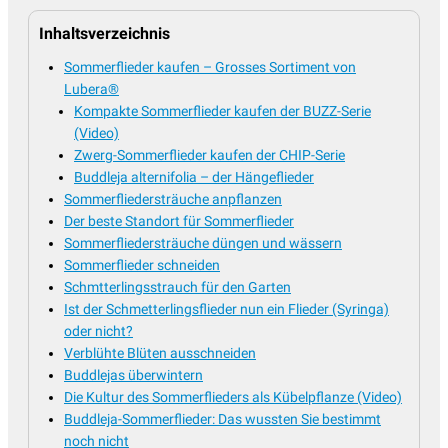
Inhaltsverzeichnis
Sommerflieder kaufen – Grosses Sortiment von
Lubera®
Kompakte Sommerflieder kaufen der BUZZ-Serie
(Video)
Zwerg-Sommerflieder kaufen der CHIP-Serie
Buddleja alternifolia – der Hängeflieder
Sommerfliedersträuche anpflanzen
Der beste Standort für Sommerflieder
Sommerfliedersträuche düngen und wässern
Sommerflieder schneiden
Schmtterlingsstrauch für den Garten
Ist der Schmetterlingsflieder nun ein Flieder (Syringa)
oder nicht?
Verblühte Blüten ausschneiden
Buddlejas überwintern
Die Kultur des Sommerflieders als Kübelpflanze (Video)
Buddleja-Sommerflieder: Das wussten Sie bestimmt
noch nicht