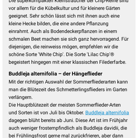
Die superkompakten Kleinsträucher der Chip-Reihe sind
vor allem für die Kübelkultur und für kleinere Gärten
geeignet. Sehr schön lässt sich mit ihnen auch eine
kleine Hecke bilden, die eine andere Pflanzung
einrahmt. Auch als Bodendeckerpflanzen in einem
schmalen Beet machen sie sich ganz hervorragend. Für
diejenigen, die reinweiss mögen, empfehlen wir die
schöne Sorte 'White Chip'. Die Sorte 'Lilac Chip'®
begeistert hingegen mit einer klassischen Filederfarbe.
Buddleja alternifolia – der Hängeflieder
Mit der richtigen Auswahl der Sommerfliederarten kann
man die Blütezeit des Schmetterlingsflieders im Garten
verlängern.
Die Hauptblütezeit der meisten Sommerflieder-Arten
und Sorten ist von Juli bis Oktober.
Buddleja alternifolia
dagegen blüht bereits ab Juni. Diese Art ist im Frühjahr
auch weniger frostempfindlich als Buddleja davidii, die
bei Frühlingsfrost gerne mal zurückfrieren, aber dann