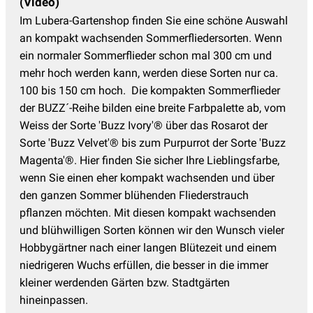
(Video)
Im Lubera-Gartenshop finden Sie eine schöne Auswahl
an kompakt wachsenden Sommerfliedersorten. Wenn
ein normaler Sommerflieder schon mal 300 cm und
mehr hoch werden kann, werden diese Sorten nur ca.
100 bis 150 cm hoch. Die kompakten Sommerflieder
der BUZZ´-Reihe bilden eine breite Farbpalette ab, vom
Weiss der Sorte 'Buzz Ivory'® über das Rosarot der
Sorte 'Buzz Velvet'® bis zum Purpurrot der Sorte 'Buzz
Magenta'®. Hier finden Sie sicher Ihre Lieblingsfarbe,
wenn Sie einen eher kompakt wachsenden und über
den ganzen Sommer blühenden Fliederstrauch
pflanzen möchten. Mit diesen kompakt wachsenden
und blühwilligen Sorten können wir den Wunsch vieler
Hobbygärtner nach einer langen Blütezeit und einem
niedrigeren Wuchs erfüllen, die besser in die immer
kleiner werdenden Gärten bzw. Stadtgärten
hineinpassen.