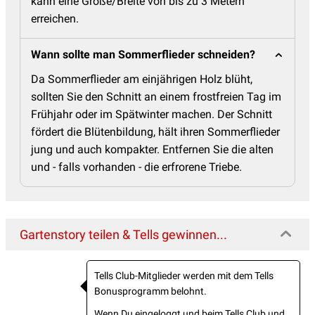
kann eine Größe/Breite von bis zu 3 Metern
erreichen.
Wann sollte man Sommerflieder schneiden?
Da Sommerflieder am einjährigen Holz blüht,
sollten Sie den Schnitt an einem frostfreien Tag im
Frühjahr oder im Spätwinter machen. Der Schnitt
fördert die Blütenbildung, hält ihren Sommerflieder
jung und auch kompakter. Entfernen Sie die alten
und - falls vorhanden - die erfrorene Triebe.
Gartenstory teilen & Tells gewinnen...
Tells Club-Mitglieder werden mit dem Tells
Bonusprogramm belohnt.
Wenn Du eingeloggt und beim Tells Club und