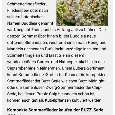
Schmetterlingsflieder ,
Fliederspeer oder nach
seinem botanischen
Namen Buddleja genannt
wird, beginnt Ende Juni bis Anfang Juli zu blühen. Den
ganzen Sommer über hinein bildet Buddleja neue
duftende Blütenrispen, verströmt einen nach Honig und
Mandeln riechenden Duft, lockt unzählige Insekten und
Schmetterlinge an und lässt Sie an diesem
wunderschönen Garten- und Naturspektakel bis in den
September hinein teilnehmen. Unser Lubera-Sortiment
liefert Sommerflieder-Sorten für Kenner. Die kompakten
Sommerflieder der Buzz-Serie wie etwa Buzz Midnight
oder die samenlosen Zwerg-Sommerflieder der Chip-
Serie, bei denen Purple Chip besonders schön ist,
können auch gut als Kübelpflanzen kultiviert werden.
Kompakte Sommerflieder kaufen der BUZZ-Serie