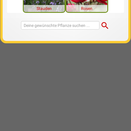
Stauden
Rosen