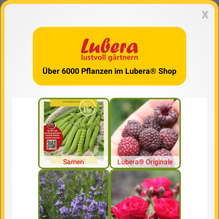
x
Über 6000 Pflanzen im Lubera® Shop
Samen
Lubera® Originale