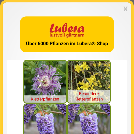
x
Über 6000 Pflanzen im Lubera® Shop
Besondere
Kletterpflanzen
Kletterpflanzen