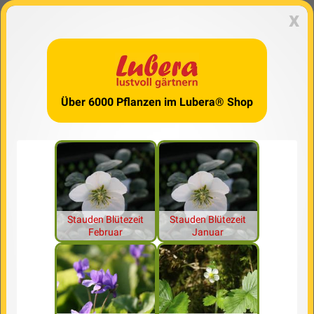
x
Über 6000 Pflanzen im Lubera® Shop
Stauden Blütezeit
Stauden Blütezeit
Februar
Januar