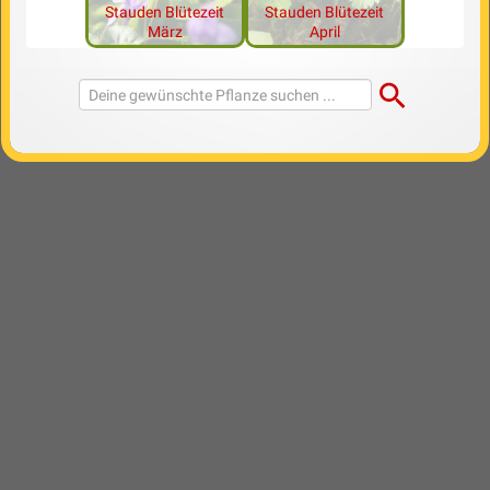
Stauden Blütezeit
Stauden Blütezeit
März
April