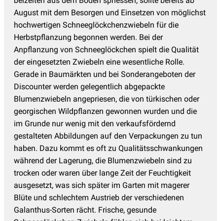
beizeiten aus dem Boden spriessen, sollte bereits ab
August mit dem Besorgen und Einsetzen von möglichst
hochwertigen Schneeglöckchenzwiebeln für die
Herbstpflanzung begonnen werden. Bei der
Anpflanzung von Schneeglöckchen spielt die Qualität
der eingesetzten Zwiebeln eine wesentliche Rolle.
Gerade in Baumärkten und bei Sonderangeboten der
Discounter werden gelegentlich abgepackte
Blumenzwiebeln angepriesen, die von türkischen oder
georgischen Wildpflanzen gewonnen wurden und die
im Grunde nur wenig mit den verkaufsfördernd
gestalteten Abbildungen auf den Verpackungen zu tun
haben. Dazu kommt es oft zu Qualitätsschwankungen
während der Lagerung, die Blumenzwiebeln sind zu
trocken oder waren über lange Zeit der Feuchtigkeit
ausgesetzt, was sich später im Garten mit magerer
Blüte und schlechtem Austrieb der verschiedenen
Galanthus-Sorten rächt. Frische, gesunde