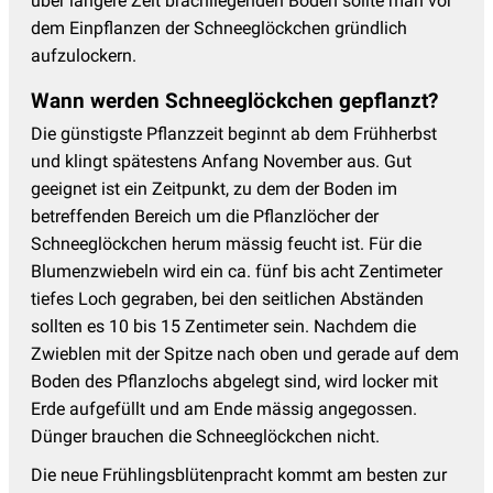
über längere Zeit brachliegenden Boden sollte man vor
dem Einpflanzen der Schneeglöckchen gründlich
aufzulockern.
Wann werden Schneeglöckchen gepflanzt?
Die günstigste Pflanzzeit beginnt ab dem Frühherbst
und klingt spätestens Anfang November aus. Gut
geeignet ist ein Zeitpunkt, zu dem der Boden im
betreffenden Bereich um die Pflanzlöcher der
Schneeglöckchen herum mässig feucht ist. Für die
Blumenzwiebeln wird ein ca. fünf bis acht Zentimeter
tiefes Loch gegraben, bei den seitlichen Abständen
sollten es 10 bis 15 Zentimeter sein. Nachdem die
Zwieblen mit der Spitze nach oben und gerade auf dem
Boden des Pflanzlochs abgelegt sind, wird locker mit
Erde aufgefüllt und am Ende mässig angegossen.
Dünger brauchen die Schneeglöckchen nicht.
Die neue Frühlingsblütenpracht kommt am besten zur