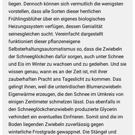
liegen. Dennoch können sich vermutlich die wenigsten
vorstellen, dass alle Sorten dieser herrlichen
Frühlingsblüher über ein eigenes biologisches
Heizungssystem verfügen, dessen Genialität
seinesgleichen sucht. Vereinfacht dargestellt
funktioniert dieser pflanzeneigene
Selbsterhaltungsautomatismus so, dass die Zwiebeln
der Schneeglöckchen dafür sorgen, auch unter Schnee
und Eis im Winter zu wachsen und zu gedeihen. Und sie
wissen genau, wann es an der Zeit ist, mit ihrer
zauberhaften Pracht ans Tageslicht zu kommen. Das
gelingt ihnen, weil die unterirdischen Blumenzwiebeln
Eigenwärme erzeugen, die den Schnee im Umkreis von
einigen Zentimeter schmelzen lässt. Das ebenfalls in
den Schneeglöckchenzwiebeln produzierte Glycerin
verhindert ein eventuelles Einfrieren. Somit sind die im
Boden liegenden Zwiebeln zuverlässig gegen
winterliche Frostgrade gewappnet. Die Stängel und