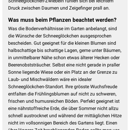
Schneeglöckchen-Zwiebeln fühlen sich bei leichtem
Druck zwischen Daumen und Zeigefinger prall an.
Was muss beim Pflanzen beachtet werden?
Was die Bodenverhältnisse im Garten anbelangt, sind
die Wünsche der Schneeglöckchen ausgesprochen
bescheiden. Gut geeignet für die kleinen Blumen sind
halbschattige bis schattige Lagen, gerne unter Bäumen,
in unmittelbarer Nähe schon etwas älterer Hecken oder
Beerenobststräucher. Selbst eine nicht gerade in praller
Sonne liegende Wiese oder ein Platz an der Grenze zu
Laub- und Mischwäldern wäre ein idealer
Schneeglöckchen-Standort. Ihre grösste Wuchsfreude
entfalten die Frühlingsblumen auf nicht zu schweren,
frischen und humusreichen Böden. Perfekt geeignet ist
eine nährstoffreiche Erde, die über Sommer nicht allzu
schnell austrocknet und während der mittäglichen Hitze
nicht im vollsonnigen Bereich des Gartens liegt. Einen