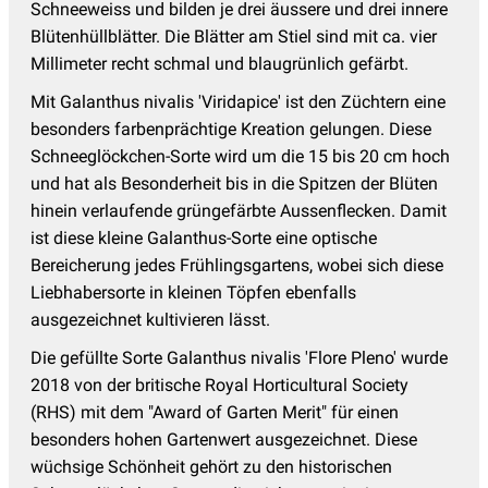
Schneeweiss und bilden je drei äussere und drei innere
Blütenhüllblätter. Die Blätter am Stiel sind mit ca. vier
Millimeter recht schmal und blaugrünlich gefärbt.
Mit Galanthus nivalis 'Viridapice' ist den Züchtern eine
besonders farbenprächtige Kreation gelungen. Diese
Schneeglöckchen-Sorte wird um die 15 bis 20 cm hoch
und hat als Besonderheit bis in die Spitzen der Blüten
hinein verlaufende grüngefärbte Aussenflecken. Damit
ist diese kleine Galanthus-Sorte eine optische
Bereicherung jedes Frühlingsgartens, wobei sich diese
Liebhabersorte in kleinen Töpfen ebenfalls
ausgezeichnet kultivieren lässt.
Die gefüllte Sorte Galanthus nivalis 'Flore Pleno' wurde
2018 von der britische Royal Horticultural Society
(RHS) mit dem "Award of Garten Merit" für einen
besonders hohen Gartenwert ausgezeichnet. Diese
wüchsige Schönheit gehört zu den historischen