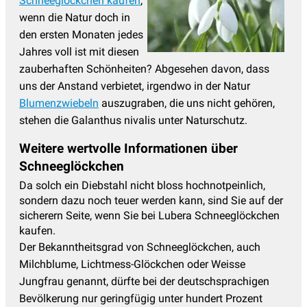
Schneeglöckchen kaufen
,
wenn die Natur doch in
den ersten Monaten jedes
Jahres voll ist mit diesen
zauberhaften Schönheiten? Abgesehen davon, dass
uns der Anstand verbietet, irgendwo in der Natur
Blumenzwiebeln
auszugraben, die uns nicht gehören,
stehen die Galanthus nivalis unter Naturschutz.
Weitere wertvolle Informationen über
Schneeglöckchen
Da solch ein Diebstahl nicht bloss hochnotpeinlich,
sondern dazu noch teuer werden kann, sind Sie auf der
sicherern Seite, wenn Sie bei Lubera Schneeglöckchen
kaufen.
Der Bekanntheitsgrad von Schneeglöckchen, auch
Milchblume, Lichtmess-Glöckchen oder Weisse
Jungfrau genannt, dürfte bei der deutschsprachigen
Bevölkerung nur geringfügig unter hundert Prozent