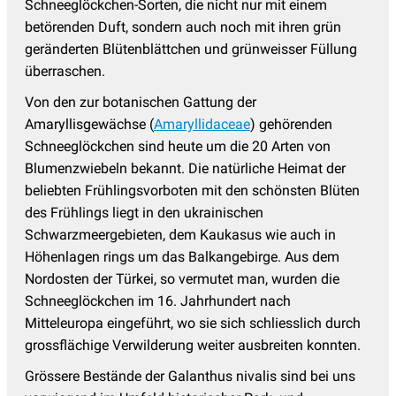
Schneeglöckchen-Sorten, die nicht nur mit einem
betörenden Duft, sondern auch noch mit ihren grün
geränderten Blütenblättchen und grünweisser Füllung
überraschen.
Von den zur botanischen Gattung der
Amaryllisgewächse (
Amaryllidaceae
) gehörenden
Schneeglöckchen sind heute um die 20 Arten von
Blumenzwiebeln bekannt. Die natürliche Heimat der
beliebten Frühlingsvorboten mit den schönsten Blüten
des Frühlings liegt in den ukrainischen
Schwarzmeergebieten, dem Kaukasus wie auch in
Höhenlagen rings um das Balkangebirge. Aus dem
Nordosten der Türkei, so vermutet man, wurden die
Schneeglöckchen im 16. Jahrhundert nach
Mitteleuropa eingeführt, wo sie sich schliesslich durch
grossflächige Verwilderung weiter ausbreiten konnten.
Grössere Bestände der Galanthus nivalis sind bei uns