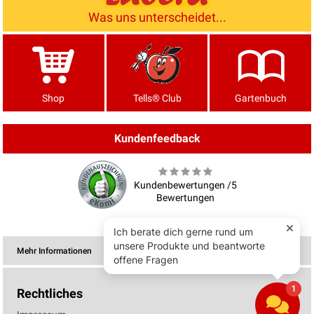
Was uns unterscheidet...
Shop
Tells® Club
Gartenbuch
Kundenfeedback
Kundenbewertungen /5
Bewertungen
Mehr Informationen
Rechtliches