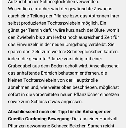
Aufzucht neuer Schneeglöckchen verwenden.
Wesentlich einfacher wird der gewünschte Zuwachs
durch eine Teilung der Pflanze bzw. das Abtrennen ihrer
selbst produzierten Tochterzwiebeln möglich. Ein
günstiger Termin dafür wäre kurz nach der Blüte, womit
den Zwiebeln bis zum Herbst noch ausreichend Zeit für
das Einwurzeln in der neuen Umgebung verbleibt. Sie
sparen das Geld zum weitere Schneeglöckchen kaufen,
indem die gesamte Pflanze vorsichtig mit einer
Grabegabel aus dem Boden geholt wird. Anschliessend
das anhaftende Erdreich behutsam entfernen, die
kleinen Tochterzwiebeln von der Hauptknolle
abnehmen und, wie weiter oben beschrieben, möglichst
sofort in die vorbereiteten neuen Pflanzlöcher einsetzen
sowie zum Schluss etwas angiessen.
Abschliessend noch ein Tipp für die Anhänger der
Guerilla Gardening Bewegung:
Der aus einer Handvoll
Pflanzen gewonnene Schneeglöckchen-Samen reicht