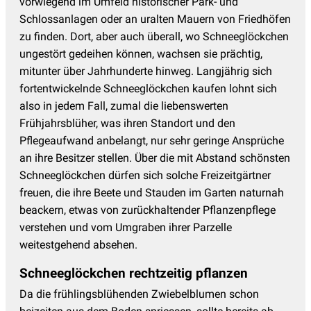
vorwiegend im Umfeld historischer Park- und
Schlossanlagen oder an uralten Mauern von Friedhöfen
zu finden. Dort, aber auch überall, wo Schneeglöckchen
ungestört gedeihen können, wachsen sie prächtig,
mitunter über Jahrhunderte hinweg. Langjährig sich
fortentwickelnde Schneeglöckchen kaufen lohnt sich
also in jedem Fall, zumal die liebenswerten
Frühjahrsblüher, was ihren Standort und den
Pflegeaufwand anbelangt, nur sehr geringe Ansprüche
an ihre Besitzer stellen. Über die mit Abstand schönsten
Schneeglöckchen dürfen sich solche Freizeitgärtner
freuen, die ihre Beete und Stauden im Garten naturnah
beackern, etwas von zurückhaltender Pflanzenpflege
verstehen und vom Umgraben ihrer Parzelle
weitestgehend absehen.
Schneeglöckchen rechtzeitig pflanzen
Da die frühlingsblühenden Zwiebelblumen schon