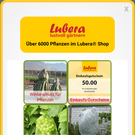
x
Über 6000 Pflanzen im Lubera® Shop
Winterschutz für
Pflanzen
Einkaufs-Gutscheine