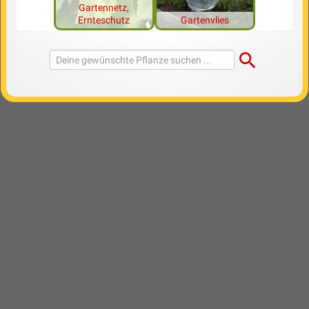
Gartennetz,
Ernteschutz
Gartenvlies