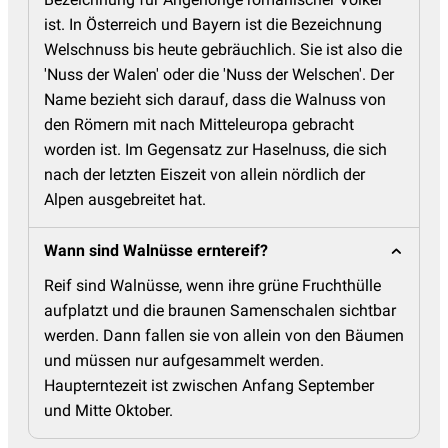
ist. In Österreich und Bayern ist die Bezeichnung
Welschnuss bis heute gebräuchlich. Sie ist also die
'Nuss der Walen' oder die 'Nuss der Welschen'. Der
Name bezieht sich darauf, dass die Walnuss von
den Römern mit nach Mitteleuropa gebracht
worden ist. Im Gegensatz zur Haselnuss, die sich
nach der letzten Eiszeit von allein nördlich der
Alpen ausgebreitet hat.
Wann sind Walnüsse erntereif?
Reif sind Walnüsse, wenn ihre grüne Fruchthülle
aufplatzt und die braunen Samenschalen sichtbar
werden. Dann fallen sie von allein von den Bäumen
und müssen nur aufgesammelt werden.
Haupterntezeit ist zwischen Anfang September
und Mitte Oktober.