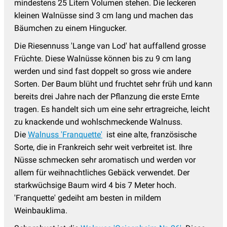
mindestens 25 Litern Volumen stehen. Die leckeren
kleinen Walnüsse sind 3 cm lang und machen das
Bäumchen zu einem Hingucker.
Die Riesennuss 'Lange van Lod' hat auffallend grosse
Früchte. Diese Walnüsse können bis zu 9 cm lang
werden und sind fast doppelt so gross wie andere
Sorten. Der Baum blüht und fruchtet sehr früh und kann
bereits drei Jahre nach der Pflanzung die erste Ernte
tragen. Es handelt sich um eine sehr ertragreiche, leicht
zu knackende und wohlschmeckende Walnuss.
Die
Walnuss 'Franquette'
ist eine alte, französische
Sorte, die in Frankreich sehr weit verbreitet ist. Ihre
Nüsse schmecken sehr aromatisch und werden vor
allem für weihnachtliches Gebäck verwendet. Der
starkwüchsige Baum wird 4 bis 7 Meter hoch.
'Franquette' gedeiht am besten in mildem
Weinbauklima.