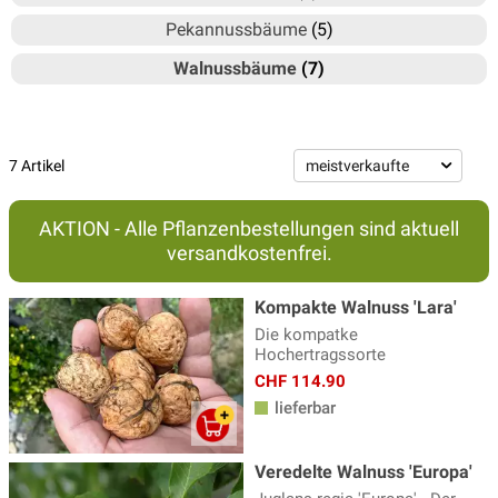
Pekannussbäume
(5)
Walnussbäume
(7)
7 Artikel
AKTION - Alle Pflanzenbestellungen sind aktuell
versandkostenfrei.
Kompakte Walnuss 'Lara'
Die kompatke
Hochertragssorte
CHF 114.90
lieferbar
Veredelte Walnuss 'Europa'