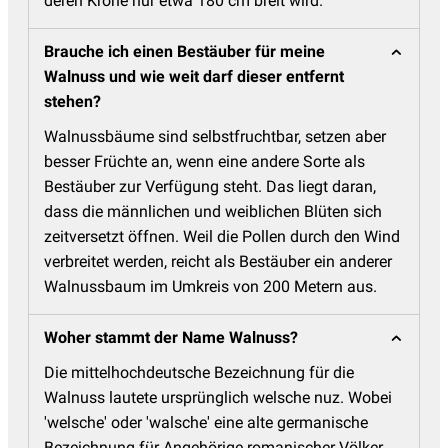
deren Krone nur etwa 180 cm breit wird.
Brauche ich einen Bestäuber für meine
Walnuss und wie weit darf dieser entfernt
stehen?
Walnussbäume sind selbstfruchtbar, setzen aber
besser Früchte an, wenn eine andere Sorte als
Bestäuber zur Verfügung steht. Das liegt daran,
dass die männlichen und weiblichen Blüten sich
zeitversetzt öffnen. Weil die Pollen durch den Wind
verbreitet werden, reicht als Bestäuber ein anderer
Walnussbaum im Umkreis von 200 Metern aus.
Woher stammt der Name Walnuss?
Die mittelhochdeutsche Bezeichnung für die
Walnuss lautete ursprünglich welsche nuz. Wobei
'welsche' oder 'walsche' eine alte germanische
Bezeichnung für Angehörige romanischer Völker