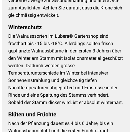
verdorrte Zweige zur Gesunderhaltung und ältere Äste
zum Auslichten. Achten Sie darauf, dass die Krone sich
gleichmässig entwickelt.
Winterschutz
Die Walnusssorten im Lubera® Gartenshop sind
frosthart bis - 15 bis -18°C. Allerdings sollten frisch
gepflanzte Walnussbäume in den ersten 3 Jahren über
den Winter am Stamm mit Isolationsmaterial geschützt
werden. Dadurch werden grosse
Temperaturunterschiede im Winter bei intensiver
Sonneneinstrahlung und gleichzeitig tiefen
Nachttemperaturen abgepuffert und Frostrisse in der
Rinde und eine Spaltung des Stamms verhindert.
Sobald der Stamm dicker wird, ist er absolut winterhart.
Blüten und Früchte
Nach der Pflanzung dauert es 4 bis 6 Jahre, bis ein
Walnussbaum blüht und die ersten Früchte trägt.