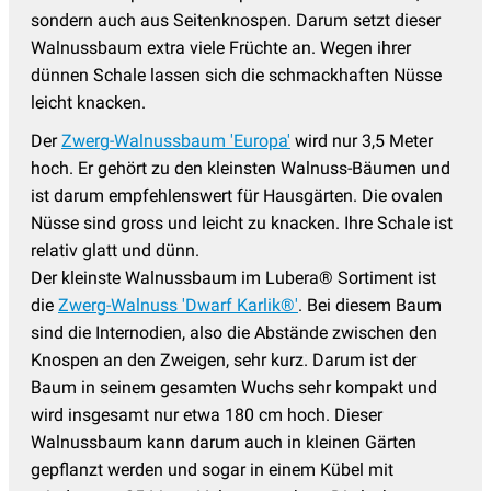
sondern auch aus Seitenknospen. Darum setzt dieser
Walnussbaum extra viele Früchte an. Wegen ihrer
dünnen Schale lassen sich die schmackhaften Nüsse
leicht knacken.
Der
Zwerg-Walnussbaum 'Europa'
wird nur 3,5 Meter
hoch. Er gehört zu den kleinsten Walnuss-Bäumen und
ist darum empfehlenswert für Hausgärten. Die ovalen
Nüsse sind gross und leicht zu knacken. Ihre Schale ist
relativ glatt und dünn.
Der kleinste Walnussbaum im Lubera® Sortiment ist
die
Zwerg-Walnuss 'Dwarf Karlik®'
. Bei diesem Baum
sind die Internodien, also die Abstände zwischen den
Knospen an den Zweigen, sehr kurz. Darum ist der
Baum in seinem gesamten Wuchs sehr kompakt und
wird insgesamt nur etwa 180 cm hoch. Dieser
Walnussbaum kann darum auch in kleinen Gärten
gepflanzt werden und sogar in einem Kübel mit