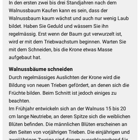
In den ersten zwei bis drei Standjahren nach dem
Walnussbaum Kaufen kann es sein, dass der
Walnussbaum kaum wächst und auch nur wenig Laub
bildet. Haben Sie Geduld und wässern Sie ihn
regelmässig. Erst wenn der Baum gut verwurzelt ist,
wird er mit dem Triebwachstum beginnen. Warten Sie
mit dem Schneiden, bis die Krone etwas Masse
aufgebaut hat.
Walnussbäume schneiden
Durch regelmässiges Auslichten der Krone wird die
Bildung von neuen Trieben gefördert, an denen sich die
Früchte bilden. Beim Schnitt ist jedoch einiges zu
beachten.
Im Frühjahr entwickeln sich an der Walnuss 15 bis 20
cm lange Neutriebe, an deren Spitze sich die weiblichen
Blüten befinden. Die männlichen Blüten erscheinen an
den Seiten von vorjährigen Trieben. Die einjährigen und
zweijährigen Zweige sind darum ausschlaggebend für