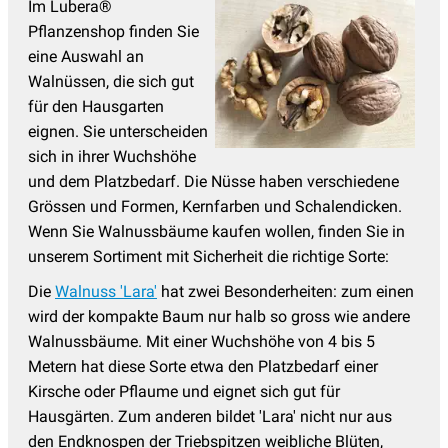
Im Lubera®
Pflanzenshop finden Sie
eine Auswahl an
Walnüssen, die sich gut
für den Hausgarten
eignen. Sie unterscheiden
sich in ihrer Wuchshöhe
und dem Platzbedarf. Die Nüsse haben verschiedene
Grössen und Formen, Kernfarben und Schalendicken.
Wenn Sie Walnussbäume kaufen wollen, finden Sie in
unserem Sortiment mit Sicherheit die richtige Sorte:
Die
Walnuss 'Lara'
hat zwei Besonderheiten: zum einen
wird der kompakte Baum nur halb so gross wie andere
Walnussbäume. Mit einer Wuchshöhe von 4 bis 5
Metern hat diese Sorte etwa den Platzbedarf einer
Kirsche oder Pflaume und eignet sich gut für
Hausgärten. Zum anderen bildet 'Lara' nicht nur aus
den Endknospen der Triebspitzen weibliche Blüten,