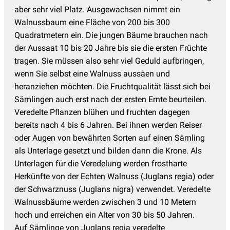
aber sehr viel Platz. Ausgewachsen nimmt ein
Walnussbaum eine Fläche von 200 bis 300
Quadratmetern ein. Die jungen Bäume brauchen nach
der Aussaat 10 bis 20 Jahre bis sie die ersten Früchte
tragen. Sie müssen also sehr viel Geduld aufbringen,
wenn Sie selbst eine Walnuss aussäen und
heranziehen möchten. Die Fruchtqualität lässt sich bei
Sämlingen auch erst nach der ersten Ernte beurteilen.
Veredelte Pflanzen blühen und fruchten dagegen
bereits nach 4 bis 6 Jahren. Bei ihnen werden Reiser
oder Augen von bewährten Sorten auf einen Sämling
als Unterlage gesetzt und bilden dann die Krone. Als
Unterlagen für die Veredelung werden frostharte
Herkünfte von der Echten Walnuss (Juglans regia) oder
der Schwarznuss (Juglans nigra) verwendet. Veredelte
Walnussbäume werden zwischen 3 und 10 Metern
hoch und erreichen ein Alter von 30 bis 50 Jahren.
Auf Sämlinge von Juglans regia veredelte