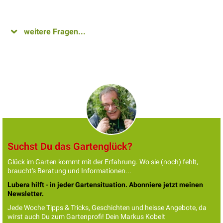
weitere Fragen...
Suchst Du das Gartenglück?
Glück im Garten kommt mit der Erfahrung. Wo sie (noch) fehlt,
braucht's Beratung und Informationen...
Lubera hilft - in jeder Gartensituation. Abonniere jetzt meinen
Newsletter.
Jede Woche Tipps & Tricks, Geschichten und heisse Angebote, da
wirst auch Du zum Gartenprofi! Dein Markus Kobelt