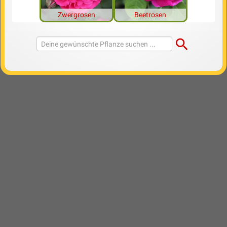
Zwergrosen
Beetrosen