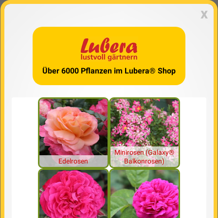
x
Über 6000 Pflanzen im Lubera® Shop
Minirosen (Galaxy®
Edelrosen
Balkonrosen)