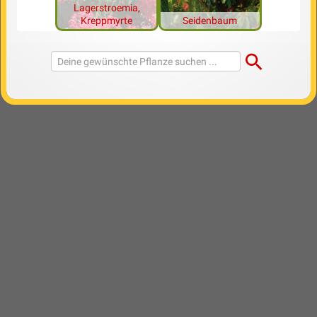
Lagerstroemia,
Kreppmyrte
Seidenbaum