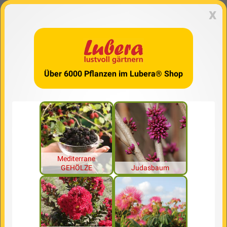
x
Über 6000 Pflanzen im Lubera® Shop
Mediterrane
GEHÖLZE
Judasbaum