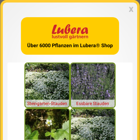
x
Über 6000 Pflanzen im Lubera® Shop
Steingarten-Stauden
Essbare Stauden