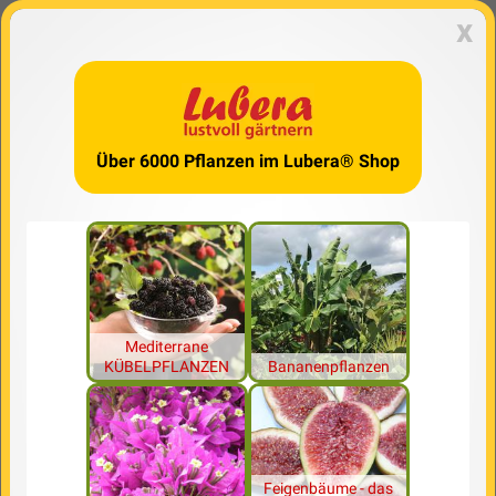
x
Über 6000 Pflanzen im Lubera® Shop
Mediterrane
KÜBELPFLANZEN
Bananenpflanzen
Feigenbäume - das