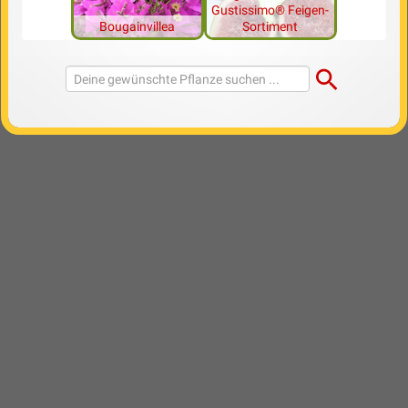
Gustissimo® Feigen-
Bougainvillea
Sortiment