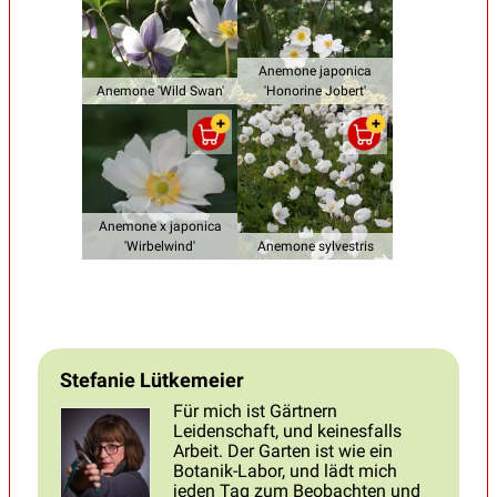
Anemone japonica
Anemone 'Wild Swan'
'Honorine Jobert'
Anemone x japonica
'Wirbelwind'
Anemone sylvestris
Stefanie Lütkemeier
Für mich ist Gärtnern
Leidenschaft, und keinesfalls
Arbeit. Der Garten ist wie ein
Botanik-Labor, und lädt mich
jeden Tag zum Beobachten und