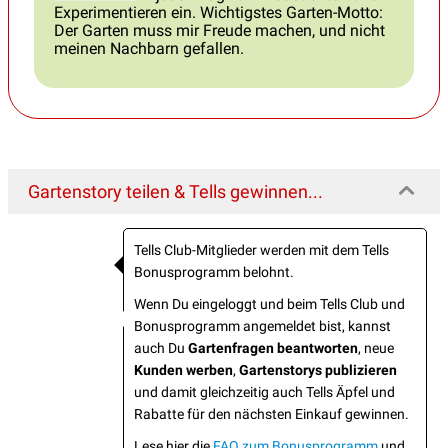
Experimentieren ein. Wichtigstes Garten-Motto:
Der Garten muss mir Freude machen, und nicht
meinen Nachbarn gefallen.
Gartenstory teilen & Tells gewinnen...
Tells Club-Mitglieder werden mit dem Tells
Bonusprogramm belohnt.
Wenn Du eingeloggt und beim Tells Club und
Bonusprogramm angemeldet bist, kannst
auch Du
Gartenfragen beantworten
, neue
Kunden werben
,
Gartenstorys publizieren
und damit gleichzeitig auch Tells Äpfel und
Rabatte für den nächsten Einkauf gewinnen.
Lese hier die
FAQ zum Bonusprogramm
und