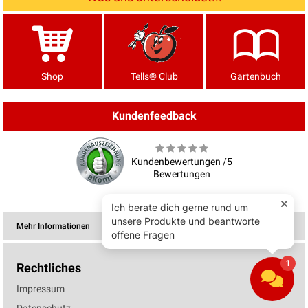
Shop
Tells® Club
Gartenbuch
Kundenfeedback
Kundenbewertungen /5
Bewertungen
Mehr Informationen
Rechtliches
Impressum