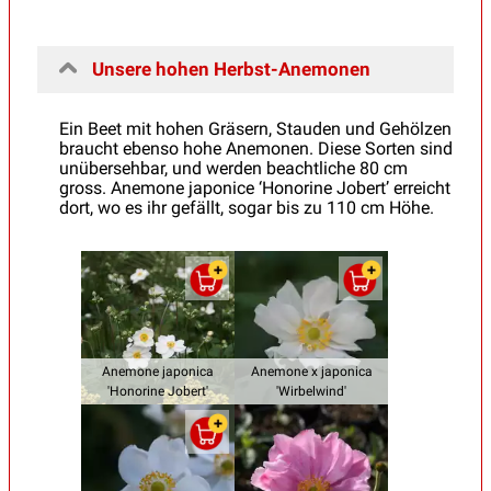
Unsere hohen Herbst-Anemonen
Ein Beet mit hohen Gräsern, Stauden und Gehölzen
braucht ebenso hohe Anemonen. Diese Sorten sind
unübersehbar, und werden beachtliche 80 cm
gross. Anemone japonice ‘Honorine Jobert’ erreicht
dort, wo es ihr gefällt, sogar bis zu 110 cm Höhe.
Anemone japonica
Anemone x japonica
'Honorine Jobert'
'Wirbelwind'