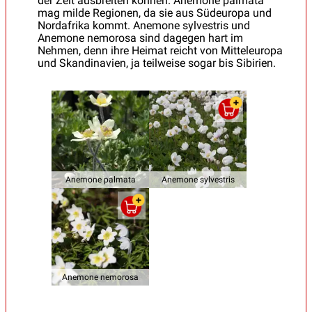
der Zeit ausbreiten können. Anemone palmata
mag milde Regionen, da sie aus Südeuropa und
Nordafrika kommt. Anemone sylvestris und
Anemone nemorosa sind dagegen hart im
Nehmen, denn ihre Heimat reicht von Mitteleuropa
und Skandinavien, ja teilweise sogar bis Sibirien.
Anemone palmata
Anemone sylvestris
Anemone nemorosa