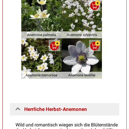
Anemone palmata
Anemone sylvestris
Anemone nemorosa
Anemone leveillei
Herrliche Herbst-Anemonen
Wild und romantisch wiegen sich die Blütenstände