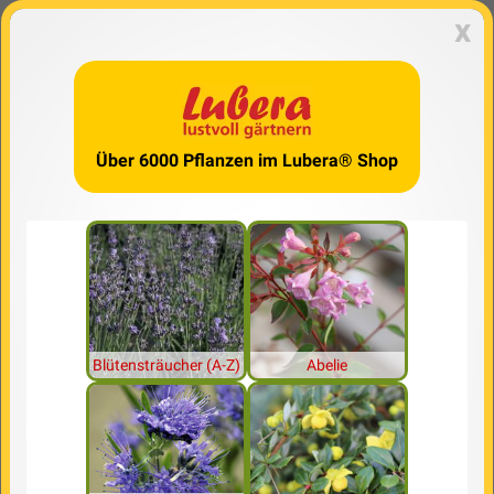
x
Über 6000 Pflanzen im Lubera® Shop
Blütensträucher (A-Z)
Abelie